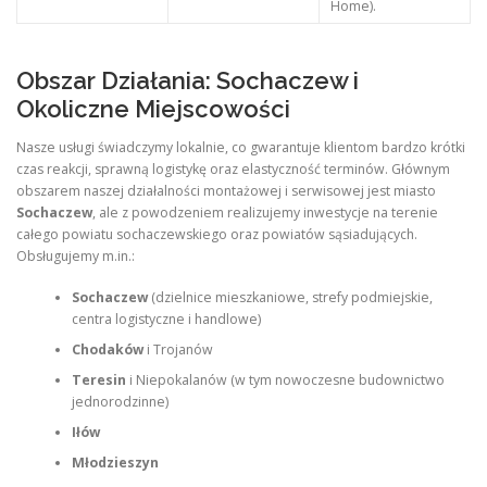
Home).
Obszar Działania: Sochaczew i
Okoliczne Miejscowości
Nasze usługi świadczymy lokalnie, co gwarantuje klientom bardzo krótki
czas reakcji, sprawną logistykę oraz elastyczność terminów. Głównym
obszarem naszej działalności montażowej i serwisowej jest miasto
Sochaczew
, ale z powodzeniem realizujemy inwestycje na terenie
całego powiatu sochaczewskiego oraz powiatów sąsiadujących.
Obsługujemy m.in.:
Sochaczew
(dzielnice mieszkaniowe, strefy podmiejskie,
centra logistyczne i handlowe)
Chodaków
i Trojanów
Teresin
i Niepokalanów (w tym nowoczesne budownictwo
jednorodzinne)
Iłów
Młodzieszyn