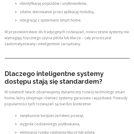
identyfikację pojazdów i użytkowników,
zdalne sterowanie przez aplikację mobilną,
integrację z systemami smart home.
W przeciwieństwie do tradycyjnych rozwiązań, nowoczesne systemy nie
wymagają fizycznego użycia pilota lub klucza – cały proces jest
zautomatyzowany i inteligentnie zarządzany.
Dlaczego inteligentne systemy
dostępu stają się standardem?
W ostatnich latach obserwujemy dynamiczny rozwój technologii smart
home, który obejmuje również systemy garażowe i wjazdowe. Powody
popularności tych rozwiązań są bardzo konkretne:
zwiększone bezpieczeństwo posesji,
wygoda codziennego użytkowania,
eliminacja ryzyka zgubienia kluczy lub pilota,