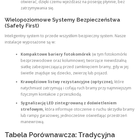
otwierać, dzięki czemu wjeżdżasz na posesję płynnie, bez
zatrzymywania się.
Wielopoziomowe Systemy Bezpieczeństwa
(Safety First)
Inteligentny system to przede wszystkim bezpieczny system. Nasze
instalacje wyposażone są w:
Kompaktowe bariery fotokomórek
(w tym fotokomórki
bezprzewodowe oraz kolumnowe), tworzące niewidzialną
siatkę zabezpieczającą przed zamknięciem bramy, gdy w jej
świetle znajduje się dziecko, zwierzę lub pojazd.
Krawędziowe listwy rezystancyjne (optyczne),
które
natychmiast zatrzymują i cofają ruch bramy przy najmniejszym
fizycznym kontakcie z przeszkodą.
Sygnalizację LED zintegrowaną z doświetleniem
strefowym,
która informuje otoczenie o ruchu skrzydła bramy
lub rampy garażowej, jednocześnie oświetlając przestrzeń
manewrową.
Tabela Porównawcza: Tradycyjna