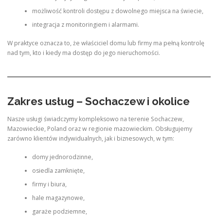
możliwość kontroli dostępu z dowolnego miejsca na świecie,
integracja z monitoringiem i alarmami.
W praktyce oznacza to, że właściciel domu lub firmy ma pełną kontrolę
nad tym, kto i kiedy ma dostęp do jego nieruchomości.
Zakres usług – Sochaczew i okolice
Nasze usługi świadczymy kompleksowo na terenie Sochaczew,
Mazowieckie, Poland oraz w regionie mazowieckim. Obsługujemy
zarówno klientów indywidualnych, jak i biznesowych, w tym:
domy jednorodzinne,
osiedla zamknięte,
firmy i biura,
hale magazynowe,
garaże podziemne,