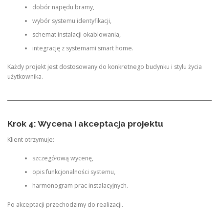
dobór napędu bramy,
wybór systemu identyfikacji,
schemat instalacji okablowania,
integrację z systemami smart home.
Każdy projekt jest dostosowany do konkretnego budynku i stylu życia
użytkownika.
Krok 4: Wycena i akceptacja projektu
Klient otrzymuje:
szczegółową wycenę,
opis funkcjonalności systemu,
harmonogram prac instalacyjnych.
Po akceptacji przechodzimy do realizacji.