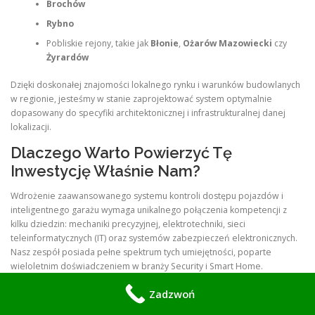
Brochów
Rybno
Pobliskie rejony, takie jak
Błonie
,
Ożarów Mazowiecki
czy
Żyrardów
Dzięki doskonałej znajomości lokalnego rynku i warunków budowlanych
w regionie, jesteśmy w stanie zaprojektować system optymalnie
dopasowany do specyfiki architektonicznej i infrastrukturalnej danej
lokalizacji.
Dlaczego Warto Powierzyć Tę
Inwestycję Właśnie Nam?
Wdrożenie zaawansowanego systemu kontroli dostępu pojazdów i
inteligentnego garażu wymaga unikalnego połączenia kompetencji z
kilku dziedzin: mechaniki precyzyjnej, elektrotechniki, sieci
teleinformatycznych (IT) oraz systemów zabezpieczeń elektronicznych.
Nasz zespół posiada pełne spektrum tych umiejętności, poparte
wieloletnim doświadczeniem w branży Security i Smart Home.
Zadzwoń