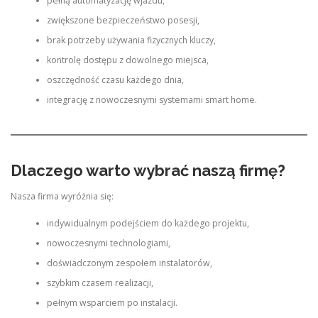
pełną automatyzację wjazdu,
zwiększone bezpieczeństwo posesji,
brak potrzeby używania fizycznych kluczy,
kontrolę dostępu z dowolnego miejsca,
oszczędność czasu każdego dnia,
integrację z nowoczesnymi systemami smart home.
Dlaczego warto wybrać naszą firmę?
Nasza firma wyróżnia się:
indywidualnym podejściem do każdego projektu,
nowoczesnymi technologiami,
doświadczonym zespołem instalatorów,
szybkim czasem realizacji,
pełnym wsparciem po instalacji.