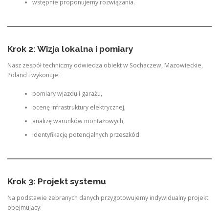
wstępnie proponujemy rozwiązania.
Krok 2: Wizja lokalna i pomiary
Nasz zespół techniczny odwiedza obiekt w Sochaczew, Mazowieckie,
Poland i wykonuje:
pomiary wjazdu i garażu,
ocenę infrastruktury elektrycznej,
analizę warunków montażowych,
identyfikację potencjalnych przeszkód.
Krok 3: Projekt systemu
Na podstawie zebranych danych przygotowujemy indywidualny projekt
obejmujący: