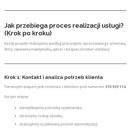
Jak przebiega proces realizacji usługi?
(Krok po kroku)
Każdy projekt realizujemy według precyzyjnie opracowanego schematu,
który zapewnia maksymalną jakość i bezpieczeństwo instalacji.
Krok 1: Kontakt i analiza potrzeb klienta
Pierwszym etapem jest rozmowa z klientem pod numerem
570 933 114
.
Na tym etapie:
identyfikujemy potrzeby użytkownika,
określamy rodzaj obiektu,
analizujemy oczekiwany poziom automatyzacji,