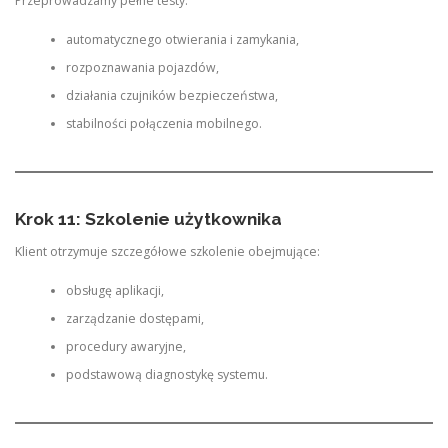
Przeprowadzamy pełne testy:
automatycznego otwierania i zamykania,
rozpoznawania pojazdów,
działania czujników bezpieczeństwa,
stabilności połączenia mobilnego.
Krok 11: Szkolenie użytkownika
Klient otrzymuje szczegółowe szkolenie obejmujące:
obsługę aplikacji,
zarządzanie dostępami,
procedury awaryjne,
podstawową diagnostykę systemu.