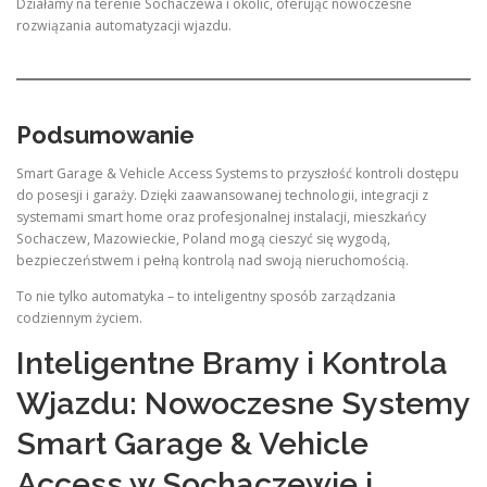
Działamy na terenie Sochaczewa i okolic, oferując nowoczesne
rozwiązania automatyzacji wjazdu.
Podsumowanie
Smart Garage & Vehicle Access Systems to przyszłość kontroli dostępu
do posesji i garaży. Dzięki zaawansowanej technologii, integracji z
systemami smart home oraz profesjonalnej instalacji, mieszkańcy
Sochaczew, Mazowieckie, Poland mogą cieszyć się wygodą,
bezpieczeństwem i pełną kontrolą nad swoją nieruchomością.
To nie tylko automatyka – to inteligentny sposób zarządzania
codziennym życiem.
Inteligentne Bramy i Kontrola
Wjazdu: Nowoczesne Systemy
Smart Garage & Vehicle
Access w Sochaczewie i