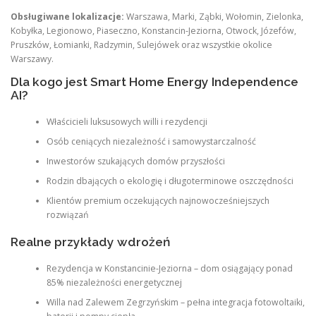
Obsługiwane lokalizacje:
Warszawa, Marki, Ząbki, Wołomin, Zielonka,
Kobyłka, Legionowo, Piaseczno, Konstancin-Jeziorna, Otwock, Józefów,
Pruszków, Łomianki, Radzymin, Sulejówek oraz wszystkie okolice
Warszawy.
Dla kogo jest Smart Home Energy Independence
AI?
Właścicieli luksusowych willi i rezydencji
Osób ceniących niezależność i samowystarczalność
Inwestorów szukających domów przyszłości
Rodzin dbających o ekologię i długoterminowe oszczędności
Klientów premium oczekujących najnowocześniejszych
rozwiązań
Realne przykłady wdrożeń
Rezydencja w Konstancinie-Jeziorna – dom osiągający ponad
85% niezależności energetycznej
Willa nad Zalewem Zegrzyńskim – pełna integracja fotowoltaiki,