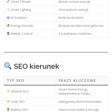
Smart Climate
Niższe zużycie energii
Smart Lighting
Oszczędność energii
AI Analytics
Kontrola kosztów
Energy Security
Bezpieczeństwo energetyczne
Mobile Control
Zarządzanie z telefonu
SEO kierunek
TYP SEO
FRAZY KLUCZOWE
Smart Home Energy
Główne SEO
Independence Polska
Solar SEO
inteligentny dom fotowoltaika
Battery SEO
smart home battery storage