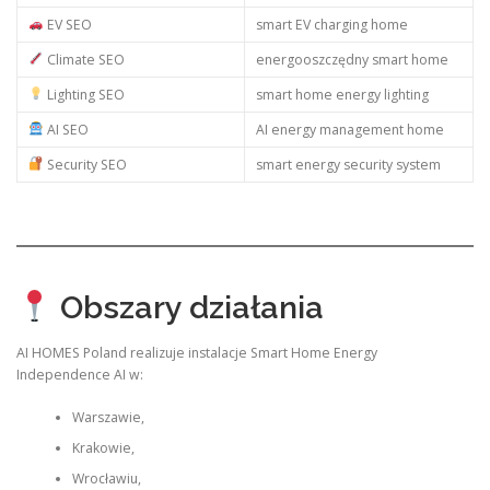
EV SEO
smart EV charging home
Climate SEO
energooszczędny smart home
Lighting SEO
smart home energy lighting
AI SEO
AI energy management home
Security SEO
smart energy security system
Obszary działania
AI HOMES Poland realizuje instalacje Smart Home Energy
Independence AI w:
Warszawie,
Krakowie,
Wrocławiu,