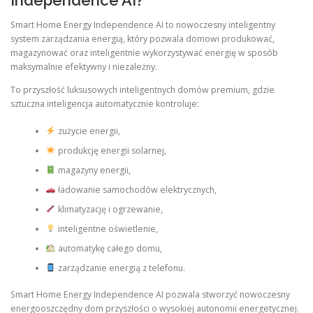
Independence AI?
Smart Home Energy Independence AI to nowoczesny inteligentny
system zarządzania energią, który pozwala domowi produkować,
magazynować oraz inteligentnie wykorzystywać energię w sposób
maksymalnie efektywny i niezależny.
To przyszłość luksusowych inteligentnych domów premium, gdzie
sztuczna inteligencja automatycznie kontroluje:
zużycie energii,
produkcję energii solarnej,
magazyny energii,
ładowanie samochodów elektrycznych,
klimatyzację i ogrzewanie,
inteligentne oświetlenie,
automatykę całego domu,
zarządzanie energią z telefonu.
Smart Home Energy Independence AI pozwala stworzyć nowoczesny
energooszczędny dom przyszłości o wysokiej autonomii energetycznej.