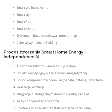
Smart Wellness Home
Smart Gym
Smart Pool
Smart Kitchen
Systemami bezpieczeństwa i monitoringu
Całościowym Smart Building
Proces tworzenia Smart Home Energy
Independence AI
Audyt energetyczny i analiza zużycia domu
Projekt koncepcyjny niezależności energetycznej
Dobór komponentów premium (panele, baterie, inwertery)
Realizacja instalacji
Integracja z inteligentnym domem i konfiguracja AI
Testy i optymalizacja systemu
Szkolenie właścicieli oraz stałe wsparcie techniczne