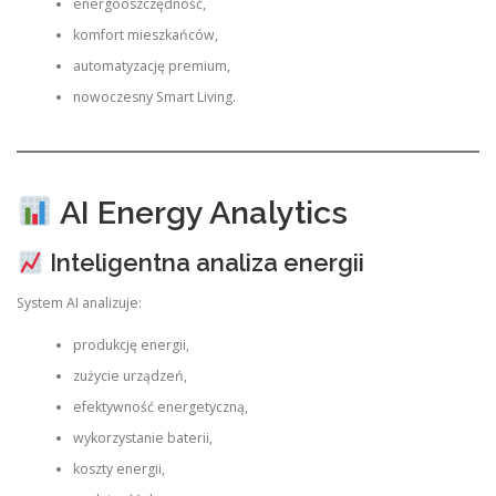
energooszczędność,
komfort mieszkańców,
automatyzację premium,
nowoczesny Smart Living.
AI Energy Analytics
Inteligentna analiza energii
System AI analizuje:
produkcję energii,
zużycie urządzeń,
efektywność energetyczną,
wykorzystanie baterii,
koszty energii,