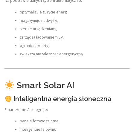
Na podstawie danych system automatycznie:
optymalizuje zużycie energii,
magazynuje nadwyżki,
steruje urządzeniami,
zarządza ładowaniem EV,
ogranicza koszty,
zwiększa niezależność energetyczną.
Smart Solar AI
Inteligentna energia słoneczna
Smart Home AI integruje:
panele fotowoltaiczne,
inteligentne falowniki,