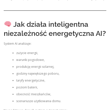
Jak działa inteligentna
niezależność energetyczna AI?
System AI analizuje:
zużycie energii,
warunki pogodowe,
produkcję energii solarnej,
godziny największego poboru,
taryfy energetyczne,
poziom baterii,
obecność mieszkańców,
scenariusze użytkowania domu.