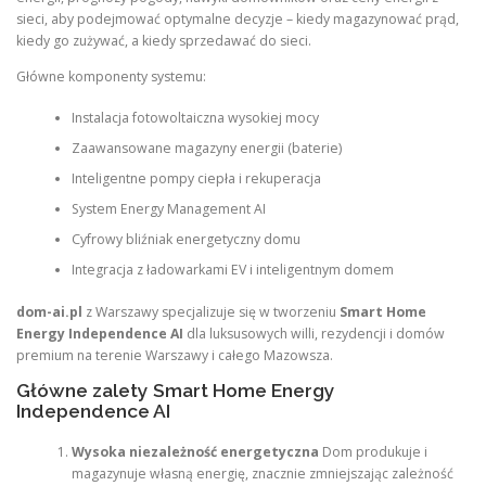
sieci, aby podejmować optymalne decyzje – kiedy magazynować prąd,
kiedy go zużywać, a kiedy sprzedawać do sieci.
Główne komponenty systemu:
Instalacja fotowoltaiczna wysokiej mocy
Zaawansowane magazyny energii (baterie)
Inteligentne pompy ciepła i rekuperacja
System Energy Management AI
Cyfrowy bliźniak energetyczny domu
Integracja z ładowarkami EV i inteligentnym domem
dom-ai.pl
z Warszawy specjalizuje się w tworzeniu
Smart Home
Energy Independence AI
dla luksusowych willi, rezydencji i domów
premium na terenie Warszawy i całego Mazowsza.
Główne zalety Smart Home Energy
Independence AI
Wysoka niezależność energetyczna
Dom produkuje i
magazynuje własną energię, znacznie zmniejszając zależność