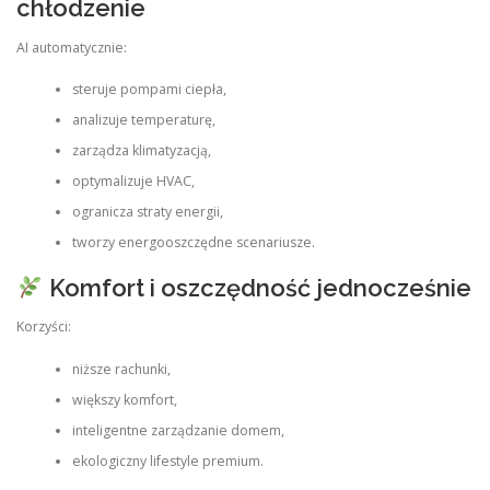
chłodzenie
AI automatycznie:
steruje pompami ciepła,
analizuje temperaturę,
zarządza klimatyzacją,
optymalizuje HVAC,
ogranicza straty energii,
tworzy energooszczędne scenariusze.
Komfort i oszczędność jednocześnie
Korzyści:
niższe rachunki,
większy komfort,
inteligentne zarządzanie domem,
ekologiczny lifestyle premium.