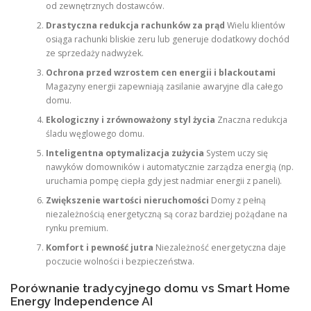
od zewnętrznych dostawców.
Drastyczna redukcja rachunków za prąd
Wielu klientów
osiąga rachunki bliskie zeru lub generuje dodatkowy dochód
ze sprzedaży nadwyżek.
Ochrona przed wzrostem cen energii i blackoutami
Magazyny energii zapewniają zasilanie awaryjne dla całego
domu.
Ekologiczny i zrównoważony styl życia
Znaczna redukcja
śladu węglowego domu.
Inteligentna optymalizacja zużycia
System uczy się
nawyków domowników i automatycznie zarządza energią (np.
uruchamia pompę ciepła gdy jest nadmiar energii z paneli).
Zwiększenie wartości nieruchomości
Domy z pełną
niezależnością energetyczną są coraz bardziej pożądane na
rynku premium.
Komfort i pewność jutra
Niezależność energetyczna daje
poczucie wolności i bezpieczeństwa.
Porównanie tradycyjnego domu vs Smart Home
Energy Independence AI