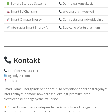
Battery Storage Systems
Darmowa konsultacja
Smart EV Charging
Wycena dla inwestycji
Smart Climate Energy
Cena ustalana indywidualnie
Integracja Smart Energy AI
Zapytaj o ofertę premium
Kontakt
Telefon: 570 933 114
ogrody-24.com.pl
Polska
Smart Home Energy Independence AI to przyszłość energooszczędnych
inteligentnych domów, nowoczesnej ekologii premium oraz
niezależności energetycznej w Polsce.
Smart Home Energy Independence AI w Polsce – Inteligentna