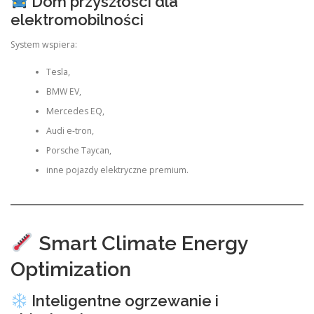
Dom przyszłości dla
elektromobilności
System wspiera:
Tesla,
BMW EV,
Mercedes EQ,
Audi e-tron,
Porsche Taycan,
inne pojazdy elektryczne premium.
Smart Climate Energy
Optimization
Inteligentne ogrzewanie i