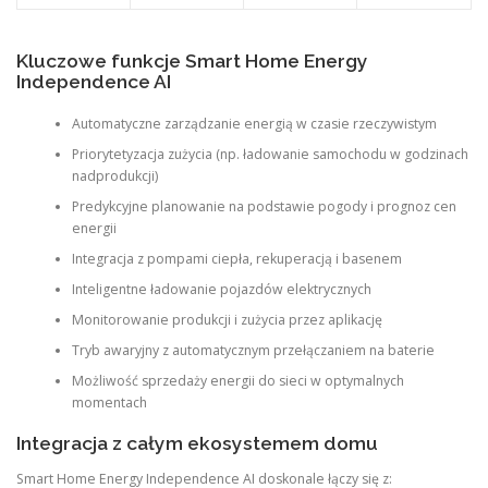
Kluczowe funkcje Smart Home Energy
Independence AI
Automatyczne zarządzanie energią w czasie rzeczywistym
Priorytetyzacja zużycia (np. ładowanie samochodu w godzinach
nadprodukcji)
Predykcyjne planowanie na podstawie pogody i prognoz cen
energii
Integracja z pompami ciepła, rekuperacją i basenem
Inteligentne ładowanie pojazdów elektrycznych
Monitorowanie produkcji i zużycia przez aplikację
Tryb awaryjny z automatycznym przełączaniem na baterie
Możliwość sprzedaży energii do sieci w optymalnych
momentach
Integracja z całym ekosystemem domu
Smart Home Energy Independence AI doskonale łączy się z: