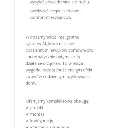
wysyłać powiadomienia o ruchu,
zwiększać bezpieczeństwo i
komfort mieszkańców.
Wdrażamy także inteligentne
systemy AI, które uczą się
codziennych nawyków domowników
i automatycznie optymalizują
działanie urządzeń. To większa
wygoda, oszczędność energii i efekt
„wow” w codziennym użytkowaniu
domu.
Oferujemy kompleksową obsługę:
✔ projekt
✔ montaż
✔ konfigurację
✔ integrację systemów