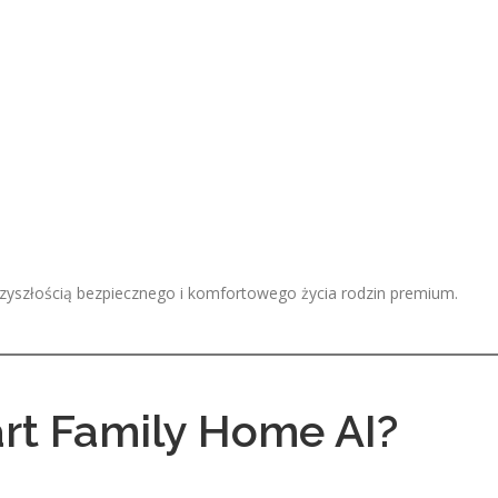
rzyszłością bezpiecznego i komfortowego życia rodzin premium.
rt Family Home AI?