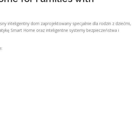
ny inteligentny dom zaprojektowany specjalnie dla rodzin z dziećmi,
matykę Smart Home oraz inteligentne systemy bezpieczeństwa i
e: