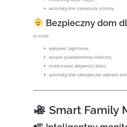
automatyczne scenariusze ochrony.
Bezpieczny dom dla
AI może:
wykrywać zagrożenia,
wysyłać powiadomienia rodzicom,
monitorować aktywność dzieci,
automatycznie zabezpieczać wybrane stre
Smart Family M
Inteligentny monit