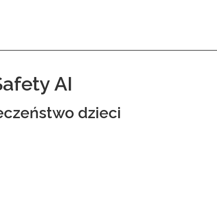
afety AI
eczeństwo dzieci