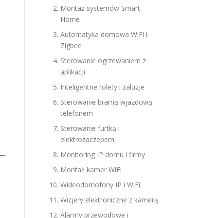
Montaż systemów Smart
Home
Automatyka domowa WiFi i
Zigbee
Sterowanie ogrzewaniem z
aplikacji
Inteligentne rolety i żaluzje
Sterowanie bramą wjazdową
telefonem
Sterowanie furtką i
elektrozaczepem
Monitoring IP domu i firmy
Montaż kamer WiFi
Wideodomofony IP i WiFi
Wizjery elektroniczne z kamerą
Alarmy przewodowe i