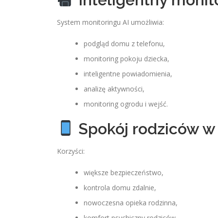
System monitoringu AI umożliwia:
podgląd domu z telefonu,
monitoring pokoju dziecka,
inteligentne powiadomienia,
analizę aktywności,
monitoring ogrodu i wejść.
Spokój rodziców w 
Korzyści:
większe bezpieczeństwo,
kontrola domu zdalnie,
nowoczesna opieka rodzinna,
komfort psychiczny rodziców.