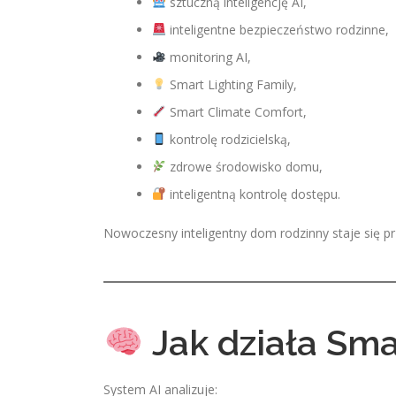
sztuczną inteligencję AI,
inteligentne bezpieczeństwo rodzinne,
monitoring AI,
Smart Lighting Family,
Smart Climate Comfort,
kontrolę rodzicielską,
zdrowe środowisko domu,
inteligentną kontrolę dostępu.
Nowoczesny inteligentny dom rodzinny staje się p
Jak działa Sma
System AI analizuje: