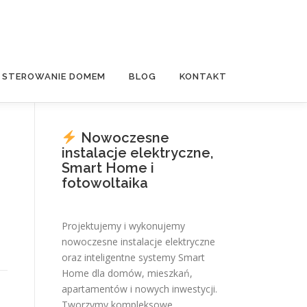
E STEROWANIE DOMEM
BLOG
KONTAKT
Nowoczesne
instalacje elektryczne,
Smart Home i
fotowoltaika
Projektujemy i wykonujemy
nowoczesne instalacje elektryczne
oraz inteligentne systemy Smart
Home dla domów, mieszkań,
apartamentów i nowych inwestycji.
Tworzymy kompleksowe