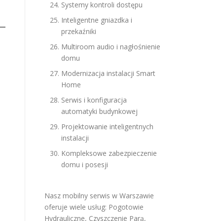
Systemy kontroli dostępu
Inteligentne gniazdka i
przekaźniki
Multiroom audio i nagłośnienie
domu
Modernizacja instalacji Smart
Home
Serwis i konfiguracja
automatyki budynkowej
Projektowanie inteligentnych
instalacji
Kompleksowe zabezpieczenie
domu i posesji
Nasz mobilny serwis w Warszawie
oferuje wiele usług:
Pogotowie
Hydrauliczne
,
Czyszczenie Parą
,