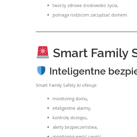
tworzy zdrowe środowisko życia,
pomaga rodzicom zarządzać domem.
Smart Family S
Inteligentne bezpi
Smart Family Safety AI oferuje:
monitoring domu,
inteligentne alarmy,
kontrolę dostępu,
alerty bezpieczeństwa,
monitoring wejść i wyjść,