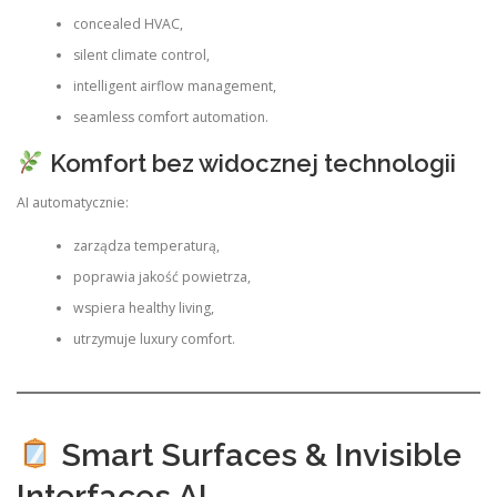
concealed HVAC,
silent climate control,
intelligent airflow management,
seamless comfort automation.
Komfort bez widocznej technologii
AI automatycznie:
zarządza temperaturą,
poprawia jakość powietrza,
wspiera healthy living,
utrzymuje luxury comfort.
Smart Surfaces & Invisible
Interfaces AI