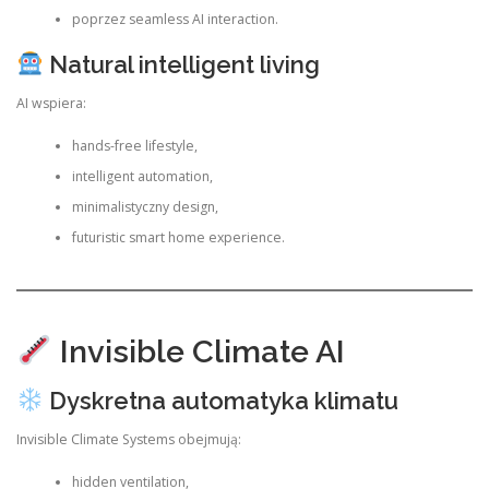
poprzez seamless AI interaction.
Natural intelligent living
AI wspiera:
hands-free lifestyle,
intelligent automation,
minimalistyczny design,
futuristic smart home experience.
Invisible Climate AI
Dyskretna automatyka klimatu
Invisible Climate Systems obejmują:
hidden ventilation,