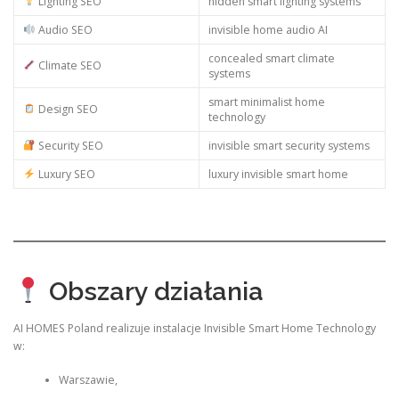
Lighting SEO
hidden smart lighting systems
Audio SEO
invisible home audio AI
concealed smart climate
Climate SEO
systems
smart minimalist home
Design SEO
technology
Security SEO
invisible smart security systems
Luxury SEO
luxury invisible smart home
Obszary działania
AI HOMES Poland realizuje instalacje Invisible Smart Home Technology
w:
Warszawie,