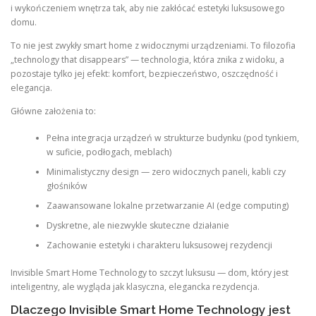
i wykończeniem wnętrza tak, aby nie zakłócać estetyki luksusowego
domu.
To nie jest zwykły smart home z widocznymi urządzeniami. To filozofia
„technology that disappears” — technologia, która znika z widoku, a
pozostaje tylko jej efekt: komfort, bezpieczeństwo, oszczędność i
elegancja.
Główne założenia to:
Pełna integracja urządzeń w strukturze budynku (pod tynkiem,
w suficie, podłogach, meblach)
Minimalistyczny design — zero widocznych paneli, kabli czy
głośników
Zaawansowane lokalne przetwarzanie AI (edge computing)
Dyskretne, ale niezwykle skuteczne działanie
Zachowanie estetyki i charakteru luksusowej rezydencji
Invisible Smart Home Technology to szczyt luksusu — dom, który jest
inteligentny, ale wygląda jak klasyczna, elegancka rezydencja.
Dlaczego Invisible Smart Home Technology jest