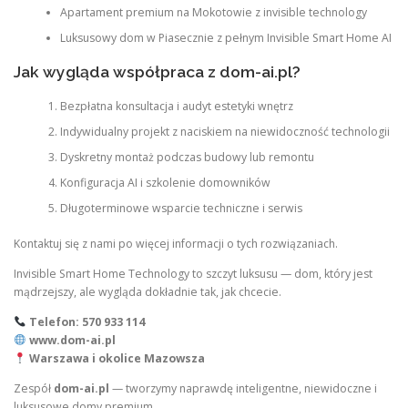
Apartament premium na Mokotowie z invisible technology
Luksusowy dom w Piasecznie z pełnym Invisible Smart Home AI
Jak wygląda współpraca z dom-ai.pl?
Bezpłatna konsultacja i audyt estetyki wnętrz
Indywidualny projekt z naciskiem na niewidoczność technologii
Dyskretny montaż podczas budowy lub remontu
Konfiguracja AI i szkolenie domowników
Długoterminowe wsparcie techniczne i serwis
Kontaktuj się z nami po więcej informacji o tych rozwiązaniach.
Invisible Smart Home Technology to szczyt luksusu — dom, który jest
mądrzejszy, ale wygląda dokładnie tak, jak chcecie.
Telefon: 570 933 114
www.dom-ai.pl
Warszawa i okolice Mazowsza
Zespół
dom-ai.pl
— tworzymy naprawdę inteligentne, niewidoczne i
luksusowe domy premium.