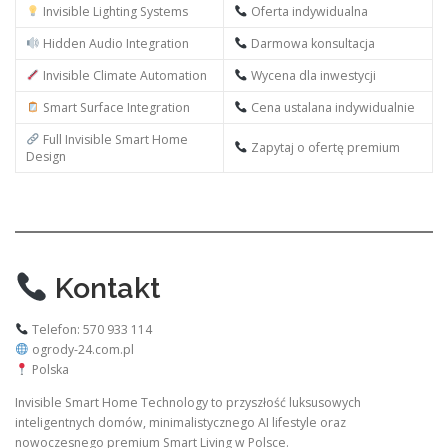
Invisible Lighting Systems
Oferta indywidualna
Hidden Audio Integration
Darmowa konsultacja
Invisible Climate Automation
Wycena dla inwestycji
Smart Surface Integration
Cena ustalana indywidualnie
Full Invisible Smart Home
Zapytaj o ofertę premium
Design
Kontakt
Telefon: 570 933 114
ogrody-24.com.pl
Polska
Invisible Smart Home Technology to przyszłość luksusowych
inteligentnych domów, minimalistycznego AI lifestyle oraz
nowoczesnego premium Smart Living w Polsce.