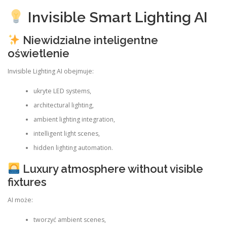
Invisible Smart Lighting AI
Niewidzialne inteligentne
oświetlenie
Invisible Lighting AI obejmuje:
ukryte LED systems,
architectural lighting,
ambient lighting integration,
intelligent light scenes,
hidden lighting automation.
Luxury atmosphere without visible
fixtures
AI może:
tworzyć ambient scenes,