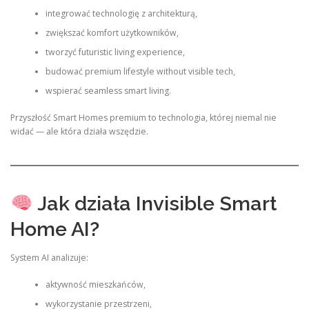
integrować technologię z architekturą,
zwiększać komfort użytkowników,
tworzyć futuristic living experience,
budować premium lifestyle without visible tech,
wspierać seamless smart living.
Przyszłość Smart Homes premium to technologia, której niemal nie
widać — ale która działa wszędzie.
Jak działa Invisible Smart
Home AI?
System AI analizuje:
aktywność mieszkańców,
wykorzystanie przestrzeni,