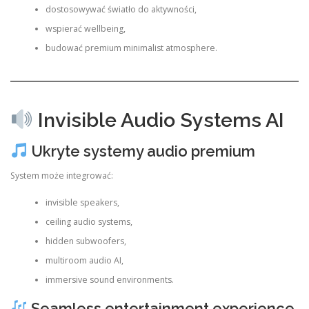
dostosowywać światło do aktywności,
wspierać wellbeing,
budować premium minimalist atmosphere.
Invisible Audio Systems AI
Ukryte systemy audio premium
System może integrować:
invisible speakers,
ceiling audio systems,
hidden subwoofers,
multiroom audio AI,
immersive sound environments.
Seamless entertainment experience