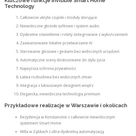
Kluczowe funkcje Invisible Smart Home
Technology
Całkowicie ukryte czujniki i moduły sterujące
Niewidoczne głośniki sufitowe i system audio
Dyskretne oświetlenie i rolety zintegrowane z wykończeniem
Zaawansowane lokalne przetwarzanie AI
Sterowanie głosowe i gestami bez widocznych urządzeń
Automatyczne sceny dostosowane do stylu życia
Najwyższa ochrona prywatności
Łatwa rozbudowa bez widocznych zmian
Integracja z luksusowym designem wnętrz
Elegancka, niewidoczna technologia premium
Przykładowe realizacje w Warszawie i okolicach
Rezydencja w Konstancinie z całkowicie niewidocznym
systemem Smart Home
Willa w Ząbkach z ultra-dyskretną automatyzacją