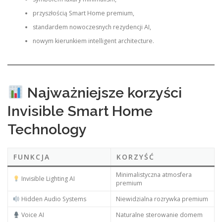
przyszłością Smart Home premium,
standardem nowoczesnych rezydencji AI,
nowym kierunkiem intelligent architecture.
Najważniejsze korzyści
Invisible Smart Home
Technology
FUNKCJA
KORZYŚĆ
Minimalistyczna atmosfera
Invisible Lighting AI
premium
Hidden Audio Systems
Niewidzialna rozrywka premium
Voice AI
Naturalne sterowanie domem