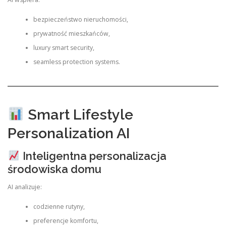
bezpieczeństwo nieruchomości,
prywatność mieszkańców,
luxury smart security,
seamless protection systems.
Smart Lifestyle
Personalization AI
Inteligentna personalizacja
środowiska domu
AI analizuje:
codzienne rutyny,
preferencje komfortu,