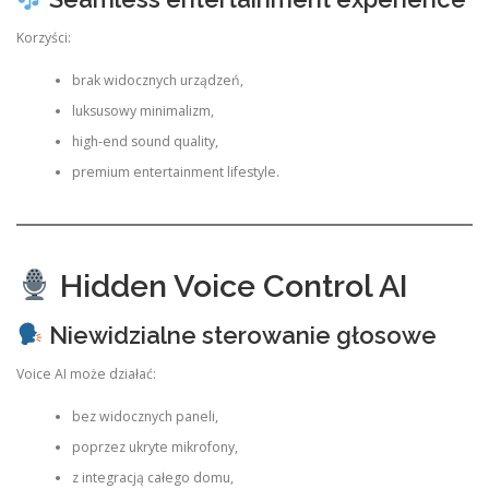
Korzyści:
brak widocznych urządzeń,
luksusowy minimalizm,
high-end sound quality,
premium entertainment lifestyle.
Hidden Voice Control AI
Niewidzialne sterowanie głosowe
Voice AI może działać:
bez widocznych paneli,
poprzez ukryte mikrofony,
z integracją całego domu,