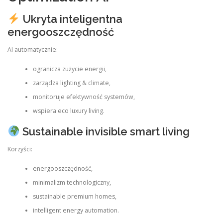
Ukryta inteligentna
energooszczędność
AI automatycznie:
ogranicza zużycie energii,
zarządza lighting & climate,
monitoruje efektywność systemów,
wspiera eco luxury living.
Sustainable invisible smart living
Korzyści:
energooszczędność,
minimalizm technologiczny,
sustainable premium homes,
intelligent energy automation.