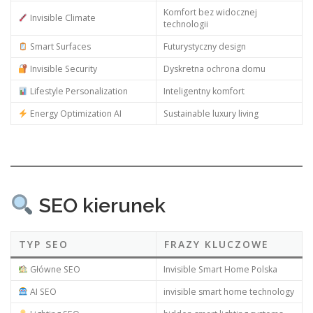
Komfort bez widocznej
Invisible Climate
technologii
Smart Surfaces
Futurystyczny design
Invisible Security
Dyskretna ochrona domu
Lifestyle Personalization
Inteligentny komfort
Energy Optimization AI
Sustainable luxury living
SEO kierunek
TYP SEO
FRAZY KLUCZOWE
Główne SEO
Invisible Smart Home Polska
AI SEO
invisible smart home technology