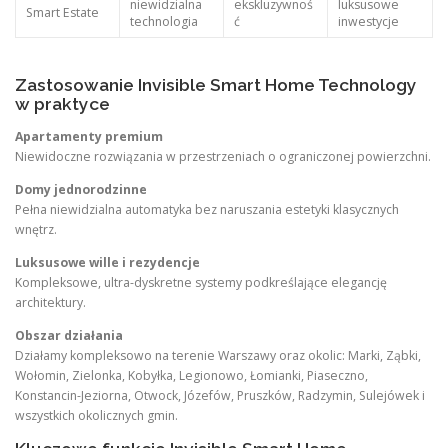
niewidzialna
ekskluzywnoś
luksusowe
Smart Estate
technologia
ć
inwestycje
Zastosowanie Invisible Smart Home Technology
w praktyce
Apartamenty premium
Niewidoczne rozwiązania w przestrzeniach o ograniczonej powierzchni.
Domy jednorodzinne
Pełna niewidzialna automatyka bez naruszania estetyki klasycznych
wnętrz.
Luksusowe wille i rezydencje
Kompleksowe, ultra-dyskretne systemy podkreślające elegancję
architektury.
Obszar działania
Działamy kompleksowo na terenie Warszawy oraz okolic: Marki, Ząbki,
Wołomin, Zielonka, Kobyłka, Legionowo, Łomianki, Piaseczno,
Konstancin-Jeziorna, Otwock, Józefów, Pruszków, Radzymin, Sulejówek i
wszystkich okolicznych gmin.