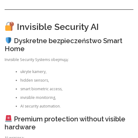
Invisible Security AI
Dyskretne bezpieczeństwo Smart
Home
Invisible Security Systems obejmują:
ukryte kamery,
hidden sensors,
smart biometric access,
invisible monitoring,
AI security automation.
Premium protection without visible
hardware
AI wspiera: