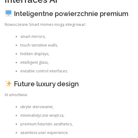
Inteligentne powierzchnie premium
Nowoczesne Smart Homes mogą integrować:
smart mirrors,
touch-sensitive walls,
hidden displays,
intelligent glass,
invisible control interfaces.
Future luxury design
AI umożliwia:
ukryte sterowanie,
minimalistyczne wnętrza,
premium futuristic aesthetics,
seamless user experience.