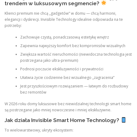
trendem w luksusowym segmencie?
Klienci premium nie chcą „gadgetów” w domu — chcą harmonii,
elegancji i dyskrecji. Invisible Technology idealnie odpowiada na te
potrzeby:
Zachowuje czystą, ponadczasową estetykę wnętrz
Zapewnia najwyższy komfort bez kompromisów wizualnych
Zwiększa wartość nieruchomości (niewidoczna technologia jest
postrzegana jako ultra-premium)
Podnosi poczucie ekskluzywności i prywatności
Ułatwia życie codzienne bez wizualnego „zagracenia”
Jest przyszłościowym rozwiązaniem — łatwym do rozbudowy
bez remontów
W 2026 roku domy luksusowe bez niewidzialnej technologii smart home
są postrzegane jako mniej nowoczesne i mniej ekskluzywne.
Jak działa Invisible Smart Home Technology?
To wielowarstwowy, ukryty ekosystem: