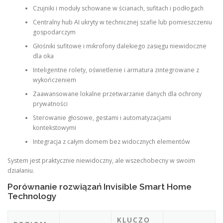
Czujniki i moduły schowane w ścianach, sufitach i podłogach
Centralny hub AI ukryty w technicznej szafie lub pomieszczeniu
gospodarczym
Głośniki sufitowe i mikrofony dalekiego zasięgu niewidoczne
dla oka
Inteligentne rolety, oświetlenie i armatura zintegrowane z
wykończeniem
Zaawansowane lokalne przetwarzanie danych dla ochrony
prywatności
Sterowanie głosowe, gestami i automatyzacjami
kontekstowymi
Integracja z całym domem bez widocznych elementów
System jest praktycznie niewidoczny, ale wszechobecny w swoim
działaniu.
Porównanie rozwiązań Invisible Smart Home
Technology
KLUCZO