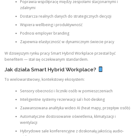
Poprawia współpracę między zespołami stacjonarnymi i
zdalnymi
Dostarcza realnych danych do strategicznych decyzji
Wspiera wellbeing i produktywność
Podnosi employer branding
Zapewnia elastyczność w dynamicznym świecie pracy
W dzisiejszym rynku pracy Smart Hybrid Workplace przestał być
benefitem — stał się oczekiwanym standardem.
Jak działa Smart Hybrid Workplace?
To wielowarstwowy, kontekstowy ekosystem:
Sensory obecności i liczniki osób w pomieszczeniach
Inteligentne systemy rezerwacji sal i hot-desking
Zaawansowana analityka wideo AI (heat mapy, przepływ osób)
Automatyczne dostosowanie oświetlenia, klimatyzacji i
wentylacji
Hybrydowe sale konferencyjne z doskonałą jakością audio-