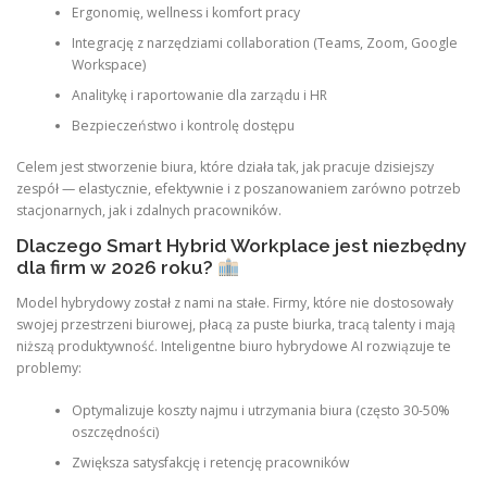
Ergonomię, wellness i komfort pracy
Integrację z narzędziami collaboration (Teams, Zoom, Google
Workspace)
Analitykę i raportowanie dla zarządu i HR
Bezpieczeństwo i kontrolę dostępu
Celem jest stworzenie biura, które działa tak, jak pracuje dzisiejszy
zespół — elastycznie, efektywnie i z poszanowaniem zarówno potrzeb
stacjonarnych, jak i zdalnych pracowników.
Dlaczego Smart Hybrid Workplace jest niezbędny
dla firm w 2026 roku?
Model hybrydowy został z nami na stałe. Firmy, które nie dostosowały
swojej przestrzeni biurowej, płacą za puste biurka, tracą talenty i mają
niższą produktywność. Inteligentne biuro hybrydowe AI rozwiązuje te
problemy:
Optymalizuje koszty najmu i utrzymania biura (często 30-50%
oszczędności)
Zwiększa satysfakcję i retencję pracowników