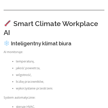
Smart Climate Workplace
AI
Inteligentny klimat biura
AI monitoruje:
temperaturę,
jakość powietrza,
wilgotność,
liczbę pracowników,
wykorzystanie przestrzeni.
System automatycznie:
steruje HVAC,