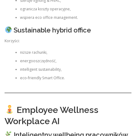
steruje lighting & HVAC,
ogranicza koszty operacyjne,
wspiera eco office management.
Sustainable hybrid office
Korzyści:
niższe rachunki,
energooszczędność,
intelligent sustainability,
eco-friendly Smart Office.
Employee Wellness
Workplace AI
Inteligentny wellbeing pracowników