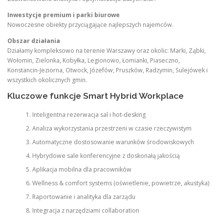
Inwestycje premium i parki biurowe
Nowoczesne obiekty przyciągające najlepszych najemców.
Obszar działania
Działamy kompleksowo na terenie Warszawy oraz okolic: Marki, Ząbki,
Wołomin, Zielonka, Kobyłka, Legionowo, Łomianki, Piaseczno,
Konstancin-Jeziorna, Otwock, Józefów, Pruszków, Radzymin, Sulejówek i
wszystkich okolicznych gmin.
Kluczowe funkcje Smart Hybrid Workplace
Inteligentna rezerwacja sal i hot-desking
Analiza wykorzystania przestrzeni w czasie rzeczywistym
Automatyczne dostosowanie warunków środowiskowych
Hybrydowe sale konferencyjne z doskonałą jakością
Aplikacja mobilna dla pracowników
Wellness & comfort systems (oświetlenie, powietrze, akustyka)
Raportowanie i analityka dla zarządu
Integracja z narzędziami collaboration