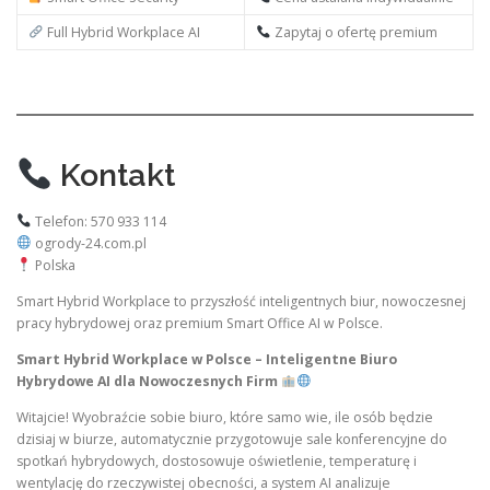
Full Hybrid Workplace AI
Zapytaj o ofertę premium
Kontakt
Telefon: 570 933 114
ogrody-24.com.pl
Polska
Smart Hybrid Workplace to przyszłość inteligentnych biur, nowoczesnej
pracy hybrydowej oraz premium Smart Office AI w Polsce.
Smart Hybrid Workplace w Polsce – Inteligentne Biuro
Hybrydowe AI dla Nowoczesnych Firm
Witajcie! Wyobraźcie sobie biuro, które samo wie, ile osób będzie
dzisiaj w biurze, automatycznie przygotowuje sale konferencyjne do
spotkań hybrydowych, dostosowuje oświetlenie, temperaturę i
wentylację do rzeczywistej obecności, a system AI analizuje