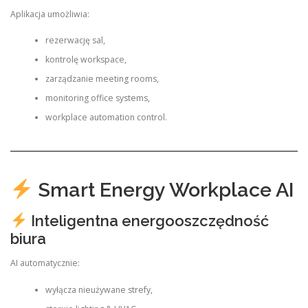
Aplikacja umożliwia:
rezerwację sal,
kontrolę workspace,
zarządzanie meeting rooms,
monitoring office systems,
workplace automation control.
Smart Energy Workplace AI
Inteligentna energooszczędność
biura
AI automatycznie:
wyłącza nieużywane strefy,