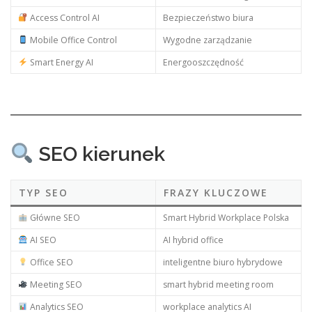
Access Control AI
Bezpieczeństwo biura
Mobile Office Control
Wygodne zarządzanie
Smart Energy AI
Energooszczędność
SEO kierunek
TYP SEO
FRAZY KLUCZOWE
Główne SEO
Smart Hybrid Workplace Polska
AI SEO
AI hybrid office
Office SEO
inteligentne biuro hybrydowe
Meeting SEO
smart hybrid meeting room
Analytics SEO
workplace analytics AI