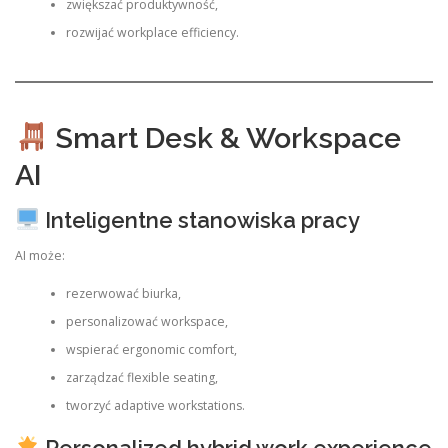
zwiększać produktywność,
rozwijać workplace efficiency.
Smart Desk & Workspace
AI
Inteligentne stanowiska pracy
AI może:
rezerwować biurka,
personalizować workspace,
wspierać ergonomic comfort,
zarządzać flexible seating,
tworzyć adaptive workstations.
Personalized hybrid work experience