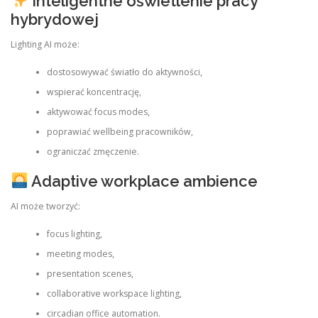
Inteligentne oświetlenie pracy
hybrydowej
Lighting AI może:
dostosowywać światło do aktywności,
wspierać koncentrację,
aktywować focus modes,
poprawiać wellbeing pracowników,
ograniczać zmęczenie.
Adaptive workplace ambience
AI może tworzyć:
focus lighting,
meeting modes,
presentation scenes,
collaborative workspace lighting,
circadian office automation.