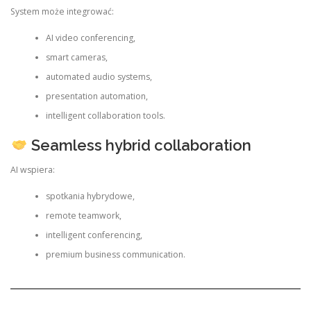
System może integrować:
AI video conferencing,
smart cameras,
automated audio systems,
presentation automation,
intelligent collaboration tools.
Seamless hybrid collaboration
AI wspiera:
spotkania hybrydowe,
remote teamwork,
intelligent conferencing,
premium business communication.