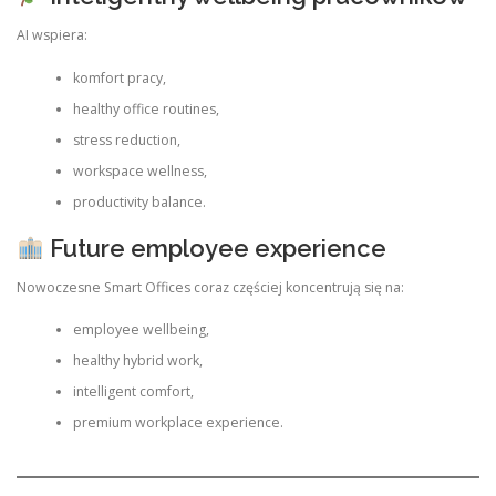
AI wspiera:
komfort pracy,
healthy office routines,
stress reduction,
workspace wellness,
productivity balance.
Future employee experience
Nowoczesne Smart Offices coraz częściej koncentrują się na:
employee wellbeing,
healthy hybrid work,
intelligent comfort,
premium workplace experience.