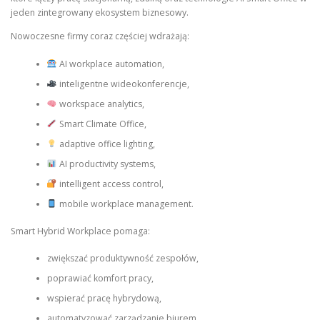
jeden zintegrowany ekosystem biznesowy.
Nowoczesne firmy coraz częściej wdrażają:
AI workplace automation,
inteligentne wideokonferencje,
workspace analytics,
Smart Climate Office,
adaptive office lighting,
AI productivity systems,
intelligent access control,
mobile workplace management.
Smart Hybrid Workplace pomaga:
zwiększać produktywność zespołów,
poprawiać komfort pracy,
wspierać pracę hybrydową,
automatyzować zarządzanie biurem,