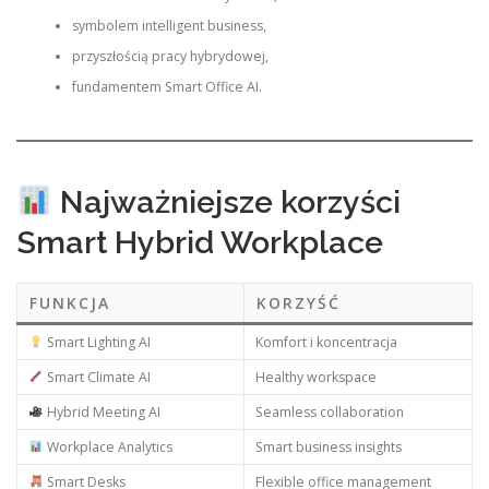
symbolem intelligent business,
przyszłością pracy hybrydowej,
fundamentem Smart Office AI.
Najważniejsze korzyści
Smart Hybrid Workplace
FUNKCJA
KORZYŚĆ
Smart Lighting AI
Komfort i koncentracja
Smart Climate AI
Healthy workspace
Hybrid Meeting AI
Seamless collaboration
Workplace Analytics
Smart business insights
Smart Desks
Flexible office management