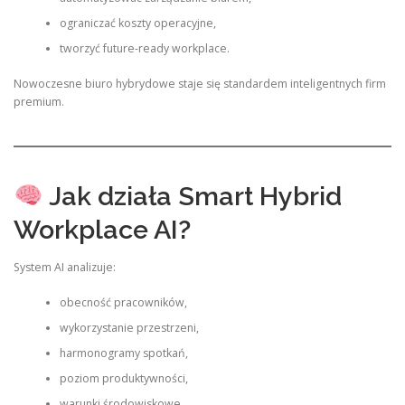
ograniczać koszty operacyjne,
tworzyć future-ready workplace.
Nowoczesne biuro hybrydowe staje się standardem inteligentnych firm
premium.
Jak działa Smart Hybrid
Workplace AI?
System AI analizuje:
obecność pracowników,
wykorzystanie przestrzeni,
harmonogramy spotkań,
poziom produktywności,
warunki środowiskowe,