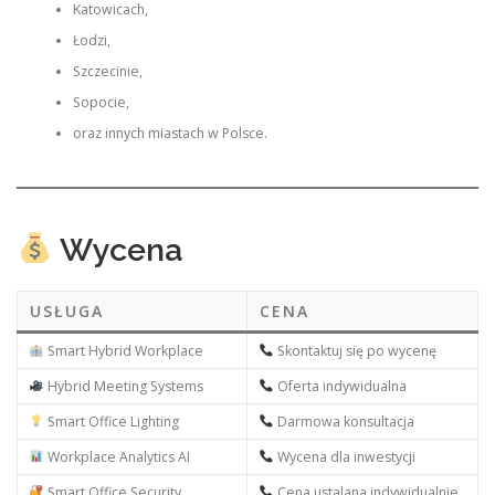
Katowicach,
Łodzi,
Szczecinie,
Sopocie,
oraz innych miastach w Polsce.
Wycena
USŁUGA
CENA
Smart Hybrid Workplace
Skontaktuj się po wycenę
Hybrid Meeting Systems
Oferta indywidualna
Smart Office Lighting
Darmowa konsultacja
Workplace Analytics AI
Wycena dla inwestycji
Smart Office Security
Cena ustalana indywidualnie