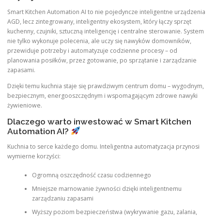
Smart Kitchen Automation AI to nie pojedyncze inteligentne urządzenia
AGD, lecz zintegrowany, inteligentny ekosystem, który łączy sprzęt
kuchenny, czujniki, sztuczną inteligencję i centralne sterowanie. System
nie tylko wykonuje polecenia, ale uczy się nawyków domowników,
przewiduje potrzeby i automatyzuje codzienne procesy – od
planowania posiłków, przez gotowanie, po sprzątanie i zarządzanie
zapasami.
Dzięki temu kuchnia staje się prawdziwym centrum domu – wygodnym,
bezpiecznym, energooszczędnym i wspomagającym zdrowe nawyki
żywieniowe.
Dlaczego warto inwestować w Smart Kitchen
Automation AI?
Kuchnia to serce każdego domu. Inteligentna automatyzacja przynosi
wymierne korzyści:
Ogromną oszczędność czasu codziennego
Mniejsze marnowanie żywności dzięki inteligentnemu
zarządzaniu zapasami
Wyższy poziom bezpieczeństwa (wykrywanie gazu, zalania,