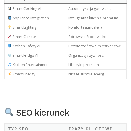
Smart Cooking AI
Automatyzacja gotowania
Appliance Integration
Inteligentna kuchnia premium
Smart Lighting
Komfort i atmosfera
Smart Climate
Zdrowsze środowisko
Kitchen Safety AI
Bezpieczeństwo mieszkańców
Smart Fridge AI
Organizacja żywności
Kitchen Entertainment
Lifestyle premium
Smart Energy
Niższe zużycie energii
SEO kierunek
TYP SEO
FRAZY KLUCZOWE