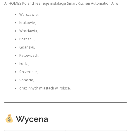
AI HOMES Poland realizuje instalacje Smart Kitchen Automation AI w:
Warszawie,
Krakowie,
Wrocławiu,
Poznaniu,
Gdańsku,
Katowicach,
Łodzi,
Szczecinie,
Sopocie,
oraz innych miastach w Polsce.
Wycena