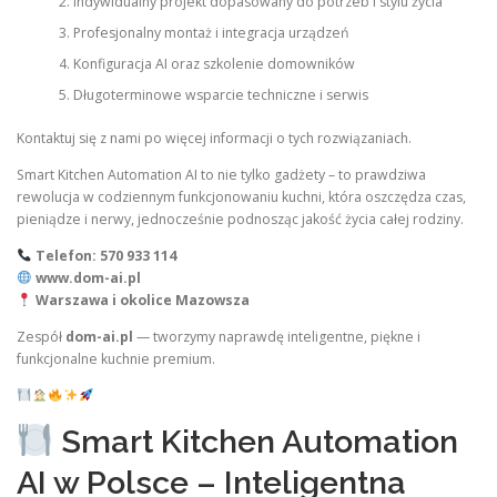
Indywidualny projekt dopasowany do potrzeb i stylu życia
Profesjonalny montaż i integracja urządzeń
Konfiguracja AI oraz szkolenie domowników
Długoterminowe wsparcie techniczne i serwis
Kontaktuj się z nami po więcej informacji o tych rozwiązaniach.
Smart Kitchen Automation AI to nie tylko gadżety – to prawdziwa
rewolucja w codziennym funkcjonowaniu kuchni, która oszczędza czas,
pieniądze i nerwy, jednocześnie podnosząc jakość życia całej rodziny.
Telefon: 570 933 114
www.dom-ai.pl
Warszawa i okolice Mazowsza
Zespół
dom-ai.pl
— tworzymy naprawdę inteligentne, piękne i
funkcjonalne kuchnie premium.
Smart Kitchen Automation
AI w Polsce – Inteligentna