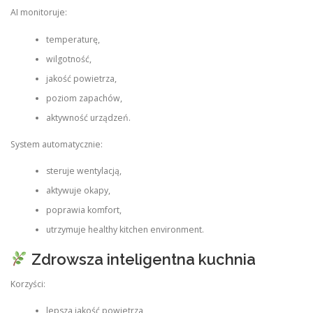
AI monitoruje:
temperaturę,
wilgotność,
jakość powietrza,
poziom zapachów,
aktywność urządzeń.
System automatycznie:
steruje wentylacją,
aktywuje okapy,
poprawia komfort,
utrzymuje healthy kitchen environment.
Zdrowsza inteligentna kuchnia
Korzyści:
lepsza jakość powietrza,