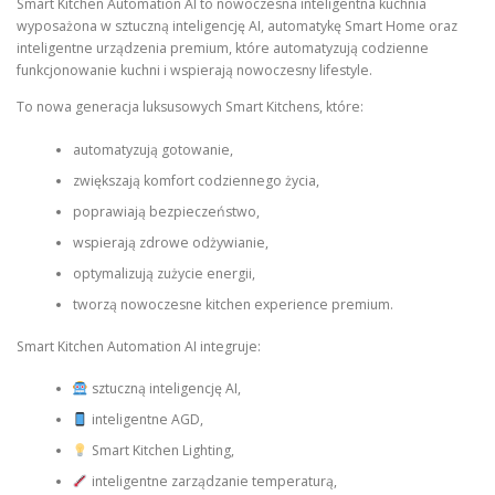
Smart Kitchen Automation AI to nowoczesna inteligentna kuchnia
wyposażona w sztuczną inteligencję AI, automatykę Smart Home oraz
inteligentne urządzenia premium, które automatyzują codzienne
funkcjonowanie kuchni i wspierają nowoczesny lifestyle.
To nowa generacja luksusowych Smart Kitchens, które:
automatyzują gotowanie,
zwiększają komfort codziennego życia,
poprawiają bezpieczeństwo,
wspierają zdrowe odżywianie,
optymalizują zużycie energii,
tworzą nowoczesne kitchen experience premium.
Smart Kitchen Automation AI integruje:
sztuczną inteligencję AI,
inteligentne AGD,
Smart Kitchen Lighting,
inteligentne zarządzanie temperaturą,