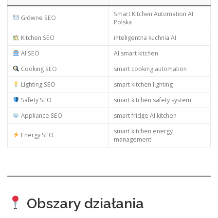
Smart Kitchen Automation AI
Główne SEO
Polska
Kitchen SEO
inteligentna kuchnia AI
AI SEO
AI smart kitchen
Cooking SEO
smart cooking automation
Lighting SEO
smart kitchen lighting
Safety SEO
smart kitchen safety system
Appliance SEO
smart fridge AI kitchen
smart kitchen energy
Energy SEO
management
Obszary działania