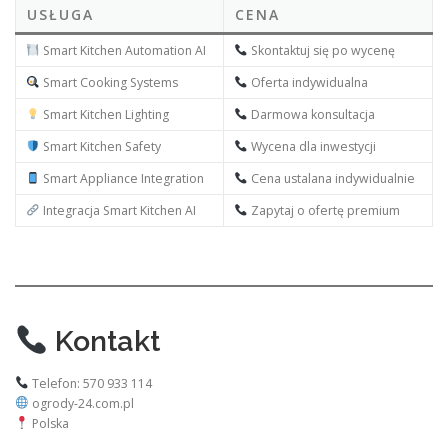
USŁUGA
CENA
Smart Kitchen Automation AI
Skontaktuj się po wycenę
Smart Cooking Systems
Oferta indywidualna
Smart Kitchen Lighting
Darmowa konsultacja
Smart Kitchen Safety
Wycena dla inwestycji
Smart Appliance Integration
Cena ustalana indywidualnie
Integracja Smart Kitchen AI
Zapytaj o ofertę premium
Kontakt
Telefon: 570 933 114
ogrody-24.com.pl
Polska