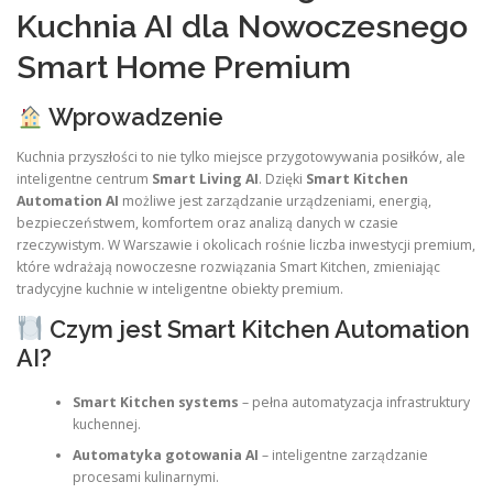
Kuchnia AI dla Nowoczesnego
Smart Home Premium
Wprowadzenie
Kuchnia przyszłości to nie tylko miejsce przygotowywania posiłków, ale
inteligentne centrum
Smart Living AI
. Dzięki
Smart Kitchen
Automation AI
możliwe jest zarządzanie urządzeniami, energią,
bezpieczeństwem, komfortem oraz analizą danych w czasie
rzeczywistym. W Warszawie i okolicach rośnie liczba inwestycji premium,
które wdrażają nowoczesne rozwiązania Smart Kitchen, zmieniając
tradycyjne kuchnie w inteligentne obiekty premium.
Czym jest Smart Kitchen Automation
AI?
Smart Kitchen systems
– pełna automatyzacja infrastruktury
kuchennej.
Automatyka gotowania AI
– inteligentne zarządzanie
procesami kulinarnymi.