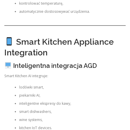
kontrolować temperaturę,
automatycznie dostosowywać urządzenia.
Smart Kitchen Appliance
Integration
Inteligentna integracja AGD
Smart Kitchen AI integruje:
lodówki smart,
piekarniki AI,
inteligentne ekspresy do kawy,
smart dishwashers,
wine systems,
kitchen IoT devices.