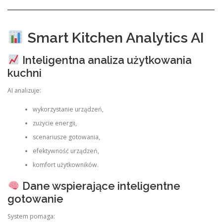
Smart Kitchen Analytics AI
Inteligentna analiza użytkowania
kuchni
AI analizuje:
wykorzystanie urządzeń,
zużycie energii,
scenariusze gotowania,
efektywność urządzeń,
komfort użytkowników.
Dane wspierające inteligentne
gotowanie
System pomaga: