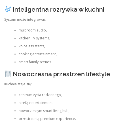
Inteligentna rozrywka w kuchni
System może integrować:
multiroom audio,
kitchen TV systems,
voice assistants,
cooking entertainment,
smart family scenes.
Nowoczesna przestrzeń lifestyle
Kuchnia staje się:
centrum życia rodzinnego,
strefą entertainment,
nowoczesnym smart living hub,
przestrzenią premium experience.