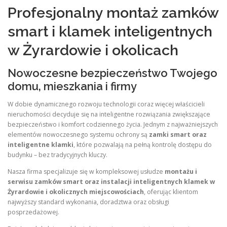
Profesjonalny montaż zamków
smart i klamek inteligentnych
w Żyrardowie i okolicach
Nowoczesne bezpieczeństwo Twojego
domu, mieszkania i firmy
W dobie dynamicznego rozwoju technologii coraz więcej właścicieli
nieruchomości decyduje się na inteligentne rozwiązania zwiększające
bezpieczeństwo i komfort codziennego życia. Jednym z najważniejszych
elementów nowoczesnego systemu ochrony są
zamki smart oraz
inteligentne klamki
, które pozwalają na pełną kontrolę dostępu do
budynku – bez tradycyjnych kluczy.
Nasza firma specjalizuje się w kompleksowej usłudze
montażu i
serwisu zamków smart oraz instalacji inteligentnych klamek w
Żyrardowie i okolicznych miejscowościach
, oferując klientom
najwyższy standard wykonania, doradztwa oraz obsługi
posprzedażowej.