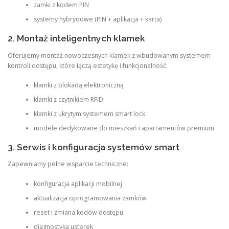
zamki z kodem PIN
systemy hybrydowe (PIN + aplikacja + karta)
2. Montaż inteligentnych klamek
Oferujemy montaż nowoczesnych klamek z wbudowanym systemem
kontroli dostępu, które łączą estetykę i funkcjonalność:
klamki z blokadą elektroniczną
klamki z czytnikiem RFID
klamki z ukrytym systemem smart lock
modele dedykowane do mieszkań i apartamentów premium
3. Serwis i konfiguracja systemów smart
Zapewniamy pełne wsparcie techniczne:
konfiguracja aplikacji mobilnej
aktualizacja oprogramowania zamków
reset i zmiana kodów dostępu
diagnostyka usterek