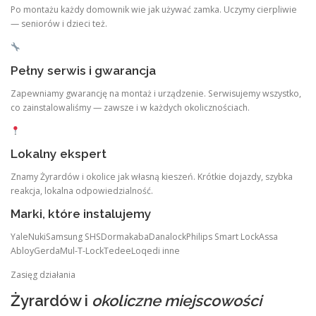
Po montażu każdy domownik wie jak używać zamka. Uczymy cierpliwie
— seniorów i dzieci też.
Pełny serwis i gwarancja
Zapewniamy gwarancję na montaż i urządzenie. Serwisujemy wszystko,
co zainstalowaliśmy — zawsze i w każdych okolicznościach.
Lokalny ekspert
Znamy Żyrardów i okolice jak własną kieszeń. Krótkie dojazdy, szybka
reakcja, lokalna odpowiedzialność.
Marki, które instalujemy
YaleNukiSamsung SHSDormakabaDanalockPhilips Smart LockAssa
AbloyGerdaMul-T-LockTedeeLoqedi inne
Zasięg działania
Żyrardów i
okoliczne miejscowości