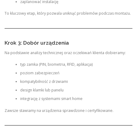
zaplanować instalację
To kluczowy etap, który pozwala uniknąć problemów podczas montażu.
Krok 3: Dobór urządzenia
Na podstawie analizy technicznej oraz oczekiwań klienta dobieramy:
typ zamka (PIN, biometria, RFID, aplikacja)
poziom zabezpieczeń
kompatybilność z drzwiami
design klamki lub panelu
integrację z systemami smart home
Zawsze stawiamy na urządzenia sprawdzone i certyfikowane.