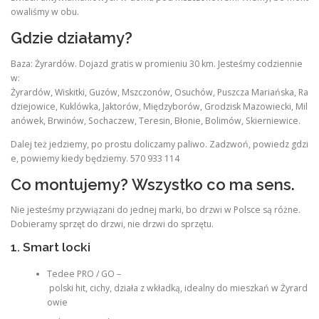
owaliśmy w obu.
Gdzie działamy?
Baza: Żyrardów. Dojazd gratis w promieniu 30 km. Jesteśmy codziennie
w:
Żyrardów, Wiskitki, Guzów, Mszczonów, Osuchów, Puszcza Mariańska, Ra
dziejowice, Kuklówka, Jaktorów, Międzyborów, Grodzisk Mazowiecki, Mil
anówek, Brwinów, Sochaczew, Teresin, Błonie, Bolimów, Skierniewice.
Dalej też jedziemy, po prostu doliczamy paliwo. Zadzwoń, powiedz gdzi
e, powiemy kiedy będziemy. 570 933 114
Co montujemy? Wszystko co ma sens.
Nie jesteśmy przywiązani do jednej marki, bo drzwi w Polsce są różne.
Dobieramy sprzęt do drzwi, nie drzwi do sprzętu.
1. Smart locki
Tedee PRO / GO –
polski hit, cichy, działa z wkładką, idealny do mieszkań w Żyrard
owie