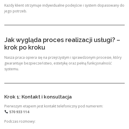
Każdy klient otrzymuje indywidualne podejście i system dopasowany do
jego potrzeb.
Jak wygląda proces realizacji usługi? –
krok po kroku
Nasza praca opiera się na przejrzystym i sprawdzonym procesie, który
gwarantuje bezpieczeństwo, estetykę oraz pełną funkcjonalność
systemu.
Krok 1: Kontakt i konsultacja
Pierwszym etapem jest kontakt telefoniczny pod numerem:
570 933 114
Podczas rozmowy: