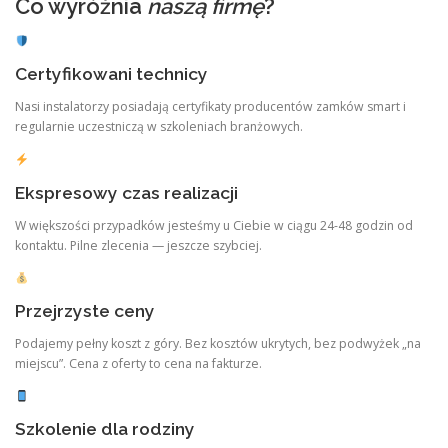
Co wyróżnia
naszą firmę
?
Certyfikowani technicy
Nasi instalatorzy posiadają certyfikaty producentów zamków smart i
regularnie uczestniczą w szkoleniach branżowych.
Ekspresowy czas realizacji
W większości przypadków jesteśmy u Ciebie w ciągu 24-48 godzin od
kontaktu. Pilne zlecenia — jeszcze szybciej.
Przejrzyste ceny
Podajemy pełny koszt z góry. Bez kosztów ukrytych, bez podwyżek „na
miejscu”. Cena z oferty to cena na fakturze.
Szkolenie dla rodziny