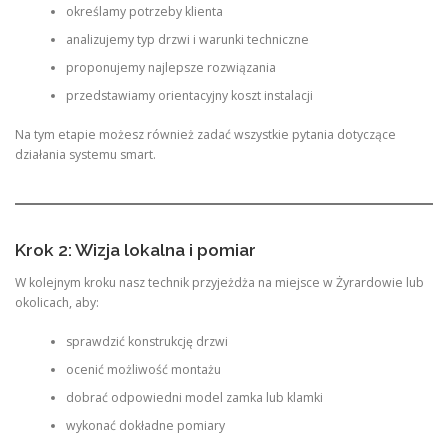
określamy potrzeby klienta
analizujemy typ drzwi i warunki techniczne
proponujemy najlepsze rozwiązania
przedstawiamy orientacyjny koszt instalacji
Na tym etapie możesz również zadać wszystkie pytania dotyczące
działania systemu smart.
Krok 2: Wizja lokalna i pomiar
W kolejnym kroku nasz technik przyjeżdża na miejsce w Żyrardowie lub
okolicach, aby:
sprawdzić konstrukcję drzwi
ocenić możliwość montażu
dobrać odpowiedni model zamka lub klamki
wykonać dokładne pomiary