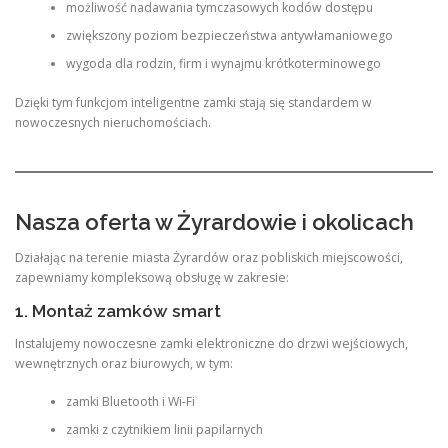
możliwość nadawania tymczasowych kodów dostępu
zwiększony poziom bezpieczeństwa antywłamaniowego
wygoda dla rodzin, firm i wynajmu krótkoterminowego
Dzięki tym funkcjom inteligentne zamki stają się standardem w
nowoczesnych nieruchomościach.
Nasza oferta w Żyrardowie i okolicach
Działając na terenie miasta Żyrardów oraz pobliskich miejscowości,
zapewniamy kompleksową obsługę w zakresie:
1. Montaż zamków smart
Instalujemy nowoczesne zamki elektroniczne do drzwi wejściowych,
wewnętrznych oraz biurowych, w tym:
zamki Bluetooth i Wi-Fi
zamki z czytnikiem linii papilarnych