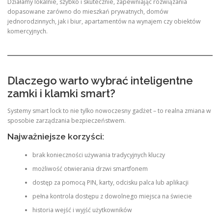
Działamy lokalnie, szybko i skutecznie, zapewniając rozwiązania
dopasowane zarówno do mieszkań prywatnych, domów
jednorodzinnych, jak i biur, apartamentów na wynajem czy obiektów
komercyjnych.
Dlaczego warto wybrać inteligentne
zamki i klamki smart?
Systemy smart lock to nie tylko nowoczesny gadżet – to realna zmiana w
sposobie zarządzania bezpieczeństwem.
Najważniejsze korzyści:
brak konieczności używania tradycyjnych kluczy
możliwość otwierania drzwi smartfonem
dostęp za pomocą PIN, karty, odcisku palca lub aplikacji
pełna kontrola dostępu z dowolnego miejsca na świecie
historia wejść i wyjść użytkowników