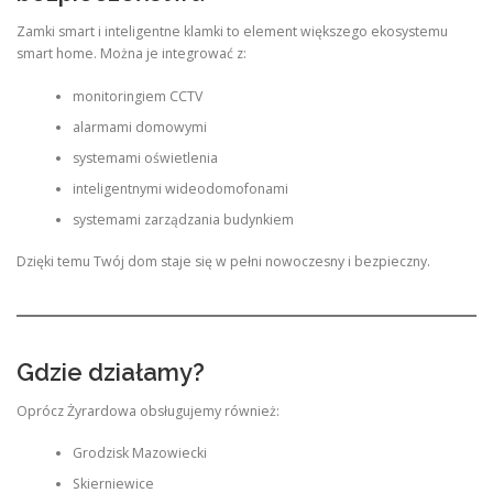
Zamki smart i inteligentne klamki to element większego ekosystemu
smart home. Można je integrować z:
monitoringiem CCTV
alarmami domowymi
systemami oświetlenia
inteligentnymi wideodomofonami
systemami zarządzania budynkiem
Dzięki temu Twój dom staje się w pełni nowoczesny i bezpieczny.
Gdzie działamy?
Oprócz Żyrardowa obsługujemy również:
Grodzisk Mazowiecki
Skierniewice