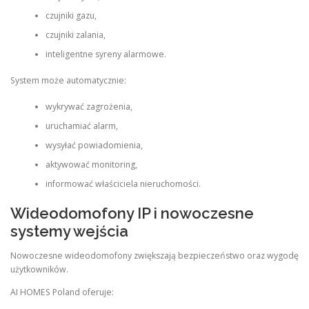
czujniki gazu,
czujniki zalania,
inteligentne syreny alarmowe.
System może automatycznie:
wykrywać zagrożenia,
uruchamiać alarm,
wysyłać powiadomienia,
aktywować monitoring,
informować właściciela nieruchomości.
Wideodomofony IP i nowoczesne
systemy wejścia
Nowoczesne wideodomofony zwiększają bezpieczeństwo oraz wygodę
użytkowników.
AI HOMES Poland oferuje: