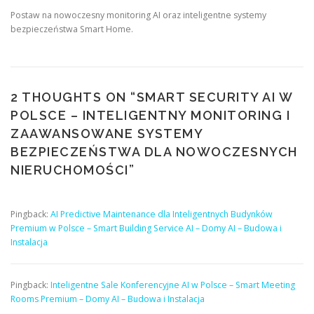
Postaw na nowoczesny monitoring AI oraz inteligentne systemy
bezpieczeństwa Smart Home.
2 THOUGHTS ON “
SMART SECURITY AI W
POLSCE – INTELIGENTNY MONITORING I
ZAAWANSOWANE SYSTEMY
BEZPIECZEŃSTWA DLA NOWOCZESNYCH
NIERUCHOMOŚCI
”
Pingback:
AI Predictive Maintenance dla Inteligentnych Budynków
Premium w Polsce – Smart Building Service AI – Domy AI – Budowa i
Instalacja
Pingback:
Inteligentne Sale Konferencyjne AI w Polsce – Smart Meeting
Rooms Premium – Domy AI – Budowa i Instalacja