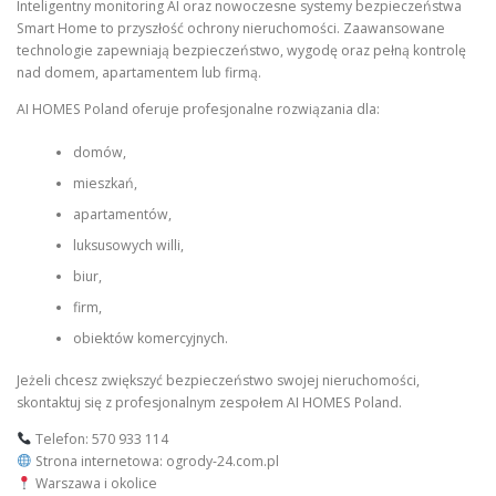
Inteligentny monitoring AI oraz nowoczesne systemy bezpieczeństwa
Smart Home to przyszłość ochrony nieruchomości. Zaawansowane
technologie zapewniają bezpieczeństwo, wygodę oraz pełną kontrolę
nad domem, apartamentem lub firmą.
AI HOMES Poland oferuje profesjonalne rozwiązania dla:
domów,
mieszkań,
apartamentów,
luksusowych willi,
biur,
firm,
obiektów komercyjnych.
Jeżeli chcesz zwiększyć bezpieczeństwo swojej nieruchomości,
skontaktuj się z profesjonalnym zespołem AI HOMES Poland.
Telefon: 570 933 114
Strona internetowa: ogrody-24.com.pl
Warszawa i okolice