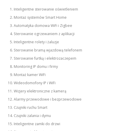
Inteligentne sterowanie oświetleniem
Montaż systemów Smart Home
Automatyka domowa WiFi i Zigbee
Sterowanie ogrzewaniem z aplikacji
Inteligentne rolety i żaluzje
Sterowanie bramą wjazdową telefonem
Sterowanie furtką i elektrozaczepem
Monitoring IP domu i firmy
Montaż kamer WiFi
Wideodomofony IP i WiFi
Wizjery elektroniczne z kamerą
Alarmy przewodowe i bezprzewodowe
Czujniki ruchu Smart
Czujniki zalania i dymu
Inteligentne zamki do drzwi