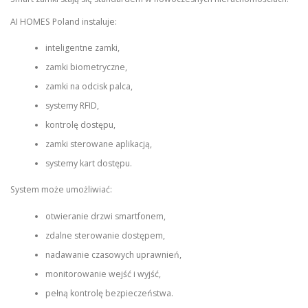
AI HOMES Poland instaluje:
inteligentne zamki,
zamki biometryczne,
zamki na odcisk palca,
systemy RFID,
kontrolę dostępu,
zamki sterowane aplikacją,
systemy kart dostępu.
System może umożliwiać:
otwieranie drzwi smartfonem,
zdalne sterowanie dostępem,
nadawanie czasowych uprawnień,
monitorowanie wejść i wyjść,
pełną kontrolę bezpieczeństwa.