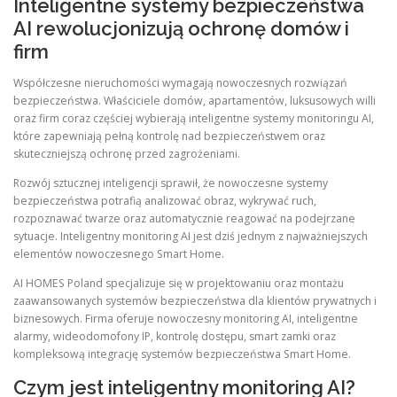
Inteligentne systemy bezpieczeństwa
AI rewolucjonizują ochronę domów i
firm
Współczesne nieruchomości wymagają nowoczesnych rozwiązań
bezpieczeństwa. Właściciele domów, apartamentów, luksusowych willi
oraz firm coraz częściej wybierają inteligentne systemy monitoringu AI,
które zapewniają pełną kontrolę nad bezpieczeństwem oraz
skuteczniejszą ochronę przed zagrożeniami.
Rozwój sztucznej inteligencji sprawił, że nowoczesne systemy
bezpieczeństwa potrafią analizować obraz, wykrywać ruch,
rozpoznawać twarze oraz automatycznie reagować na podejrzane
sytuacje. Inteligentny monitoring AI jest dziś jednym z najważniejszych
elementów nowoczesnego Smart Home.
AI HOMES Poland specjalizuje się w projektowaniu oraz montażu
zaawansowanych systemów bezpieczeństwa dla klientów prywatnych i
biznesowych. Firma oferuje nowoczesny monitoring AI, inteligentne
alarmy, wideodomofony IP, kontrolę dostępu, smart zamki oraz
kompleksową integrację systemów bezpieczeństwa Smart Home.
Czym jest inteligentny monitoring AI?