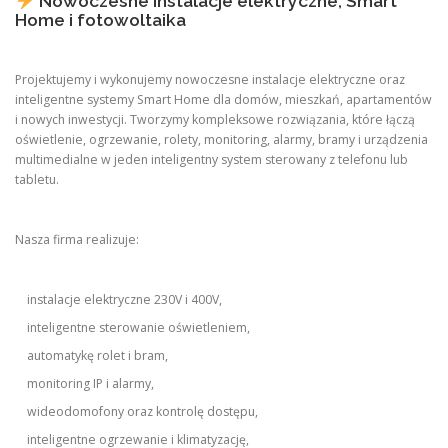
Nowoczesne instalacje elektryczne, Smart
Home i fotowoltaika
Projektujemy i wykonujemy nowoczesne instalacje elektryczne oraz
inteligentne systemy Smart Home dla domów, mieszkań, apartamentów
i nowych inwestycji. Tworzymy kompleksowe rozwiązania, które łączą
oświetlenie, ogrzewanie, rolety, monitoring, alarmy, bramy i urządzenia
multimedialne w jeden inteligentny system sterowany z telefonu lub
tabletu.
Nasza firma realizuje:
instalacje elektryczne 230V i 400V,
inteligentne sterowanie oświetleniem,
automatykę rolet i bram,
monitoring IP i alarmy,
wideodomofony oraz kontrolę dostępu,
inteligentne ogrzewanie i klimatyzację,