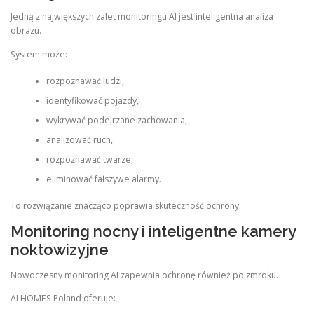
Jedną z największych zalet monitoringu AI jest inteligentna analiza
obrazu.
System może:
rozpoznawać ludzi,
identyfikować pojazdy,
wykrywać podejrzane zachowania,
analizować ruch,
rozpoznawać twarze,
eliminować fałszywe alarmy.
To rozwiązanie znacząco poprawia skuteczność ochrony.
Monitoring nocny i inteligentne kamery
noktowizyjne
Nowoczesny monitoring AI zapewnia ochronę również po zmroku.
AI HOMES Poland oferuje: