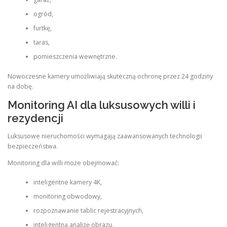
ogród,
furtkę,
taras,
pomieszczenia wewnętrzne.
Nowoczesne kamery umożliwiają skuteczną ochronę przez 24 godziny
na dobę.
Monitoring AI dla luksusowych willi i
rezydencji
Luksusowe nieruchomości wymagają zaawansowanych technologii
bezpieczeństwa.
Monitoring dla willi może obejmować:
inteligentne kamery 4K,
monitoring obwodowy,
rozpoznawanie tablic rejestracyjnych,
inteligentną analizę obrazu,