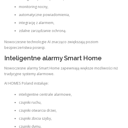
monitoring nocny,
automatyczne powiadomienia,
integrację z alarmem,
zdalne zarządzanie ochroną.
Nowoczesne technologie AI znacząco zwiększają poziom
bezpieczeństwa posesji.
Inteligentne alarmy Smart Home
Nowoczesne alarmy Smart Home zapewniają większe możliwości niż
tradycyjne systemy alarmowe.
AI HOMES Poland instaluje:
inteligentne centrale alarmowe,
czujniki ruchu,
czujniki otwarcia drzwi,
czujniki zbicia szyby,
czujniki dymu,