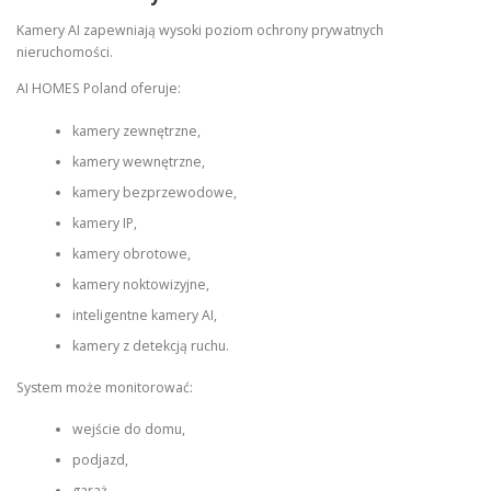
Kamery AI zapewniają wysoki poziom ochrony prywatnych
nieruchomości.
AI HOMES Poland oferuje:
kamery zewnętrzne,
kamery wewnętrzne,
kamery bezprzewodowe,
kamery IP,
kamery obrotowe,
kamery noktowizyjne,
inteligentne kamery AI,
kamery z detekcją ruchu.
System może monitorować:
wejście do domu,
podjazd,
garaż,