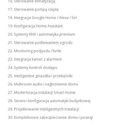
Sterowanie klimatyzacją
Sterowanie pompą ciepła
Integracja Google Home / Alexa / Siri
Konfiguracja Home Assistant
Systemy KNX i automatyka premium
Sterowanie podlewaniem ogrodu
Monitoring podjazdu i furtki
Integracja kamer z alarmem
Systemy kontroli dostępu
Inteligentne gniazdka i przekaźniki
Multiroom audio i nagłośnienie domu
Modernizacja instalacji Smart Home
Serwis i konfiguracja automatyki budynkowej
Projektowanie inteligentnych instalacji
Kompleksowe zabezpieczenie domu i posesji