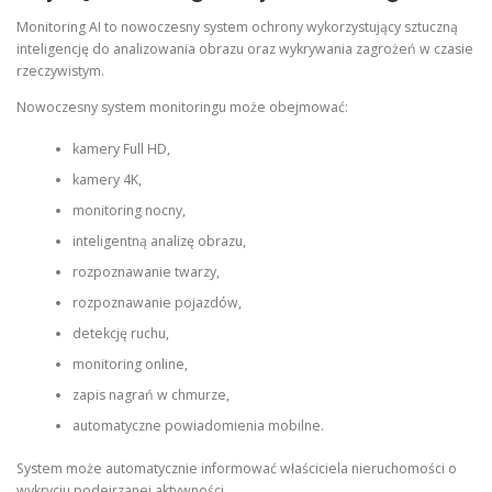
Monitoring AI to nowoczesny system ochrony wykorzystujący sztuczną
inteligencję do analizowania obrazu oraz wykrywania zagrożeń w czasie
rzeczywistym.
Nowoczesny system monitoringu może obejmować:
kamery Full HD,
kamery 4K,
monitoring nocny,
inteligentną analizę obrazu,
rozpoznawanie twarzy,
rozpoznawanie pojazdów,
detekcję ruchu,
monitoring online,
zapis nagrań w chmurze,
automatyczne powiadomienia mobilne.
System może automatycznie informować właściciela nieruchomości o
wykryciu podejrzanej aktywności.