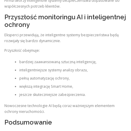
Firma tworzy inteligentne systemy bezpieczeństwa dopasowane do
współczesnych potrzeb klientów.
Przyszłość monitoringu AI i inteligentnej
ochrony
Eksperci przewidują, że inteligentne systemy bezpieczeństwa będą
rozwijały się bardzo dynamicznie.
Przyszłość obejmuje:
bardziej zaawansowaną sztuczną inteligencję,
inteligentniejsze systemy analizy obrazu,
pełną automatyzację ochrony,
większą integrację Smart Home,
jeszcze skuteczniejsze zabezpieczenia.
Nowoczesne technologie AI będą coraz ważniejszym elementem
ochrony nieruchomości.
Podsumowanie