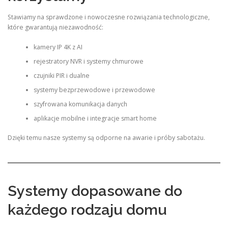
Stawiamy na sprawdzone i nowoczesne rozwiązania technologiczne,
które gwarantują niezawodność:
kamery IP 4K z AI
rejestratory NVR i systemy chmurowe
czujniki PIR i dualne
systemy bezprzewodowe i przewodowe
szyfrowana komunikacja danych
aplikacje mobilne i integracje smart home
Dzięki temu nasze systemy są odporne na awarie i próby sabotażu.
Systemy dopasowane do
każdego rodzaju domu