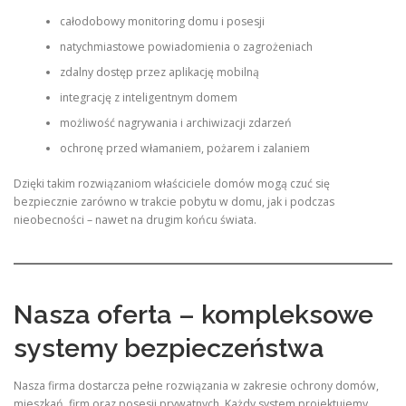
całodobowy monitoring domu i posesji
natychmiastowe powiadomienia o zagrożeniach
zdalny dostęp przez aplikację mobilną
integrację z inteligentnym domem
możliwość nagrywania i archiwizacji zdarzeń
ochronę przed włamaniem, pożarem i zalaniem
Dzięki takim rozwiązaniom właściciele domów mogą czuć się
bezpiecznie zarówno w trakcie pobytu w domu, jak i podczas
nieobecności – nawet na drugim końcu świata.
Nasza oferta – kompleksowe
systemy bezpieczeństwa
Nasza firma dostarcza pełne rozwiązania w zakresie ochrony domów,
mieszkań, firm oraz posesji prywatnych. Każdy system projektujemy