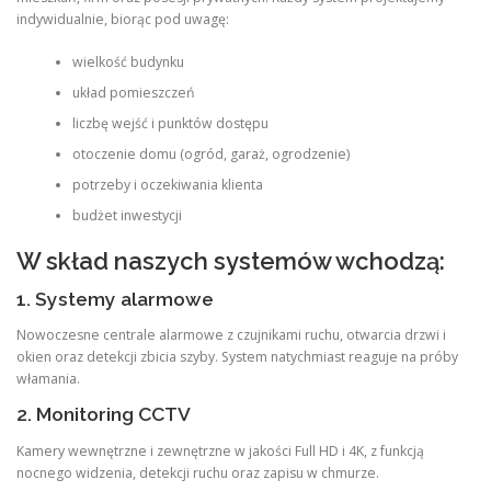
indywidualnie, biorąc pod uwagę:
wielkość budynku
układ pomieszczeń
liczbę wejść i punktów dostępu
otoczenie domu (ogród, garaż, ogrodzenie)
potrzeby i oczekiwania klienta
budżet inwestycji
W skład naszych systemów wchodzą:
1. Systemy alarmowe
Nowoczesne centrale alarmowe z czujnikami ruchu, otwarcia drzwi i
okien oraz detekcji zbicia szyby. System natychmiast reaguje na próby
włamania.
2. Monitoring CCTV
Kamery wewnętrzne i zewnętrzne w jakości Full HD i 4K, z funkcją
nocnego widzenia, detekcji ruchu oraz zapisu w chmurze.