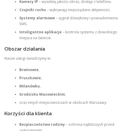
Kamery IP
– wysokiej jakości obraz, dostęp z telefonu.
Czujniki ruchu
– wykrywają niepożądane aktywności.
Systemy alarmowe
– sygnał dźwiękowy i powiadomienia
SMS.
Inteligentne aplikacje
– kontrola systemu z dowolnego
miejsca na świecie.
Obszar działania
Nasze usługi świadczymy w:
Brwinowie
,
Pruszkowie
,
Milanówku
,
Grodzisku Mazowieckim
,
oraz innych miejscowościach w okolicach Warszawy.
Korzyści dla klienta
Bezpieczeństwo rodziny
– ochrona najbliższych przed
zagrożeniami.