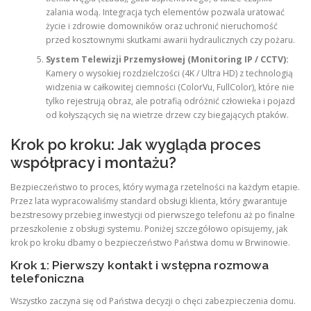
zalania wodą. Integracja tych elementów pozwala uratować
życie i zdrowie domowników oraz uchronić nieruchomość
przed kosztownymi skutkami awarii hydraulicznych czy pożaru.
System Telewizji Przemysłowej (Monitoring IP / CCTV):
Kamery o wysokiej rozdzielczości (4K / Ultra HD) z technologią
widzenia w całkowitej ciemności (ColorVu, FullColor), które nie
tylko rejestrują obraz, ale potrafią odróżnić człowieka i pojazd
od kołyszących się na wietrze drzew czy biegających ptaków.
Krok po kroku: Jak wygląda proces
współpracy i montażu?
Bezpieczeństwo to proces, który wymaga rzetelności na każdym etapie.
Przez lata wypracowaliśmy standard obsługi klienta, który gwarantuje
bezstresowy przebieg inwestycji od pierwszego telefonu aż po finalne
przeszkolenie z obsługi systemu. Poniżej szczegółowo opisujemy, jak
krok po kroku dbamy o bezpieczeństwo Państwa domu w Brwinowie.
Krok 1: Pierwszy kontakt i wstępna rozmowa
telefoniczna
Wszystko zaczyna się od Państwa decyzji o chęci zabezpieczenia domu.