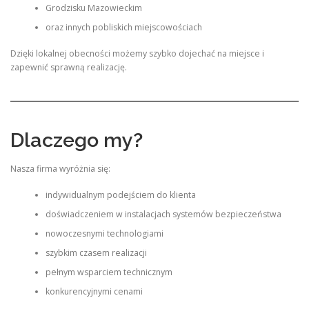
Grodzisku Mazowieckim
oraz innych pobliskich miejscowościach
Dzięki lokalnej obecności możemy szybko dojechać na miejsce i
zapewnić sprawną realizację.
Dlaczego my?
Nasza firma wyróżnia się:
indywidualnym podejściem do klienta
doświadczeniem w instalacjach systemów bezpieczeństwa
nowoczesnymi technologiami
szybkim czasem realizacji
pełnym wsparciem technicznym
konkurencyjnymi cenami