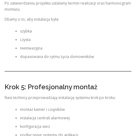
Po zatwierdzeniu projektu ustalamy termin realizacji oraz harmonogram
montażu.
Dbamy o to, aby instalacja była:
szybka
czysta
nieinwazyjna
dopasowana do rytmu życia domowników
Krok 5: Profesjonalny montaż
Nasi technicy przeprowadzają instalację systemu krok po kroku:
montaż kamer i czujników
instalacja centrali alarmowej
konfiguracja sieci
podłączenie systemu do aplikacji