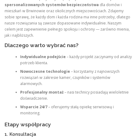
spersonalizowanych systemów bezpieczeństwa
dla domów i
mieszkań w Brwinowie oraz okolicznych miejscowościach. Zdajemy
sobie sprawę, że każdy dom i każda rodzina ma inne potrzeby, dlatego
nasze rozwiązania są zawsze dopasowane indywidualnie. Naszym
celem jest zapewnienie pełnego spokoju i ochrony — zarówno mienia,
jak i najbliższych.
Dlaczego warto wybrać nas?
Indywidualne podejście
– każdy projekt zaczynamy od analizy
potrzeb klienta.
Nowoczesne technologie
– korzystamy z najnowszych
rozwiązań w zakresie kamer, czujników i systemów
alarmowych.
Profesjonalny montaż
– nasi technicy posiadają wieloletnie
doświadczenie.
Wsparcie 24/7
– oferujemy stałą opiekę serwisową i
monitoring.
Etapy współpracy
1. Konsultacja