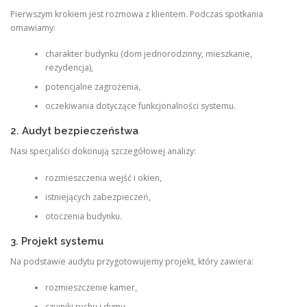
Pierwszym krokiem jest rozmowa z klientem. Podczas spotkania
omawiamy:
charakter budynku (dom jednorodzinny, mieszkanie,
rezydencja),
potencjalne zagrożenia,
oczekiwania dotyczące funkcjonalności systemu.
2. Audyt bezpieczeństwa
Nasi specjaliści dokonują szczegółowej analizy:
rozmieszczenia wejść i okien,
istniejących zabezpieczeń,
otoczenia budynku.
3. Projekt systemu
Na podstawie audytu przygotowujemy projekt, który zawiera:
rozmieszczenie kamer,
czujniki ruchu i dymu,