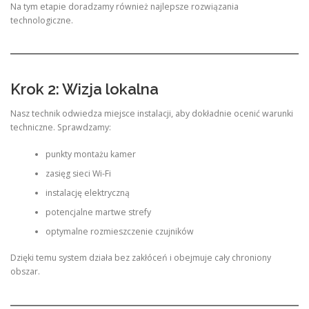
Na tym etapie doradzamy również najlepsze rozwiązania
technologiczne.
Krok 2: Wizja lokalna
Nasz technik odwiedza miejsce instalacji, aby dokładnie ocenić warunki
techniczne. Sprawdzamy:
punkty montażu kamer
zasięg sieci Wi-Fi
instalację elektryczną
potencjalne martwe strefy
optymalne rozmieszczenie czujników
Dzięki temu system działa bez zakłóceń i obejmuje cały chroniony
obszar.