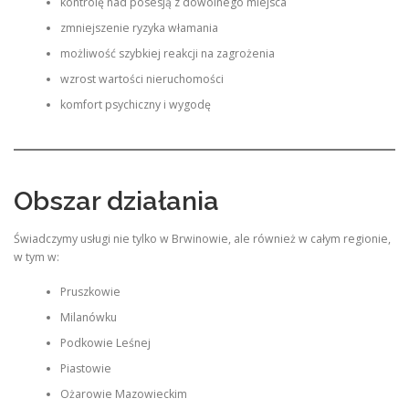
kontrolę nad posesją z dowolnego miejsca
zmniejszenie ryzyka włamania
możliwość szybkiej reakcji na zagrożenia
wzrost wartości nieruchomości
komfort psychiczny i wygodę
Obszar działania
Świadczymy usługi nie tylko w Brwinowie, ale również w całym regionie,
w tym w:
Pruszkowie
Milanówku
Podkowie Leśnej
Piastowie
Ożarowie Mazowieckim