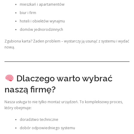
mieszkań i apartamentów
biur i firm
hoteli i obiektów wynajmu
domów jednorodzinnych
Zgubiona karta? Żaden problem – wystarczy ją usunąć z systemu i wydać
nową.
Dlaczego warto wybrać
naszą firmę?
Nasza usługa to nie tylko montaż urządzeń. To kompleksowy proces,
który obejmuje:
doradztwo techniczne
dobór odpowiedniego systemu