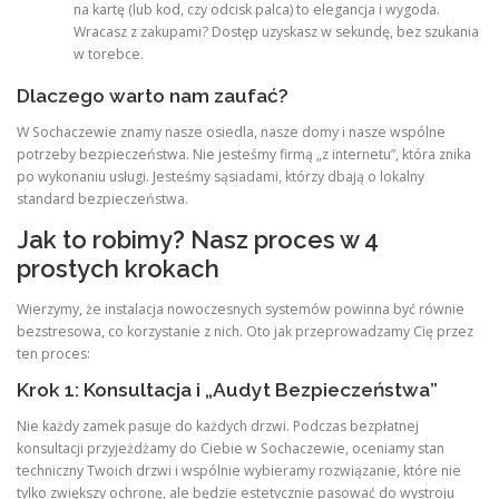
na kartę (lub kod, czy odcisk palca) to elegancja i wygoda.
Wracasz z zakupami? Dostęp uzyskasz w sekundę, bez szukania
w torebce.
Dlaczego warto nam zaufać?
W Sochaczewie znamy nasze osiedla, nasze domy i nasze wspólne
potrzeby bezpieczeństwa. Nie jesteśmy firmą „z internetu”, która znika
po wykonaniu usługi. Jesteśmy sąsiadami, którzy dbają o lokalny
standard bezpieczeństwa.
Jak to robimy? Nasz proces w 4
prostych krokach
Wierzymy, że instalacja nowoczesnych systemów powinna być równie
bezstresowa, co korzystanie z nich. Oto jak przeprowadzamy Cię przez
ten proces:
Krok 1: Konsultacja i „Audyt Bezpieczeństwa”
Nie każdy zamek pasuje do każdych drzwi. Podczas bezpłatnej
konsultacji przyjeżdżamy do Ciebie w Sochaczewie, oceniamy stan
techniczny Twoich drzwi i wspólnie wybieramy rozwiązanie, które nie
tylko zwiększy ochronę, ale będzie estetycznie pasować do wystroju