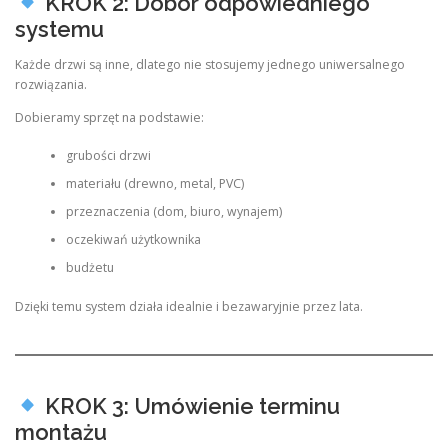
KROK 2: Dobór odpowiedniego
systemu
Każde drzwi są inne, dlatego nie stosujemy jednego uniwersalnego
rozwiązania.
Dobieramy sprzęt na podstawie:
grubości drzwi
materiału (drewno, metal, PVC)
przeznaczenia (dom, biuro, wynajem)
oczekiwań użytkownika
budżetu
Dzięki temu system działa idealnie i bezawaryjnie przez lata.
KROK 3: Umówienie terminu
montażu