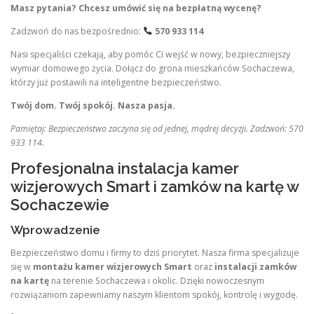
Masz pytania? Chcesz umówić się na bezpłatną wycenę?
Zadzwoń do nas bezpośrednio:
570 933 114
Nasi specjaliści czekają, aby pomóc Ci wejść w nowy, bezpieczniejszy
wymiar domowego życia. Dołącz do grona mieszkańców Sochaczewa,
którzy już postawili na inteligentne bezpieczeństwo.
Twój dom. Twój spokój. Nasza pasja.
Pamiętaj: Bezpieczeństwo zaczyna się od jednej, mądrej decyzji. Zadzwoń: 570
933 114.
Profesjonalna instalacja kamer
wizjerowych Smart i zamków na kartę w
Sochaczewie
Wprowadzenie
Bezpieczeństwo domu i firmy to dziś priorytet. Nasza firma specjalizuje
się w
montażu kamer wizjerowych Smart
oraz
instalacji zamków
na kartę
na terenie Sochaczewa i okolic. Dzięki nowoczesnym
rozwiązaniom zapewniamy naszym klientom spokój, kontrolę i wygodę.