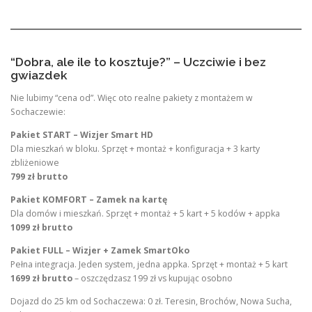
“Dobra, ale ile to kosztuje?” – Uczciwie i bez
gwiazdek
Nie lubimy “cena od”. Więc oto realne pakiety z montażem w
Sochaczewie:
Pakiet START – Wizjer Smart HD
Dla mieszkań w bloku. Sprzęt + montaż + konfiguracja + 3 karty
zbliżeniowe
799 zł brutto
Pakiet KOMFORT – Zamek na kartę
Dla domów i mieszkań. Sprzęt + montaż + 5 kart + 5 kodów + appka
1099 zł brutto
Pakiet FULL – Wizjer + Zamek SmartOko
Pełna integracja. Jeden system, jedna appka. Sprzęt + montaż + 5 kart
1699 zł brutto
– oszczędzasz 199 zł vs kupując osobno
Dojazd do 25 km od Sochaczewa: 0 zł. Teresin, Brochów, Nowa Sucha,