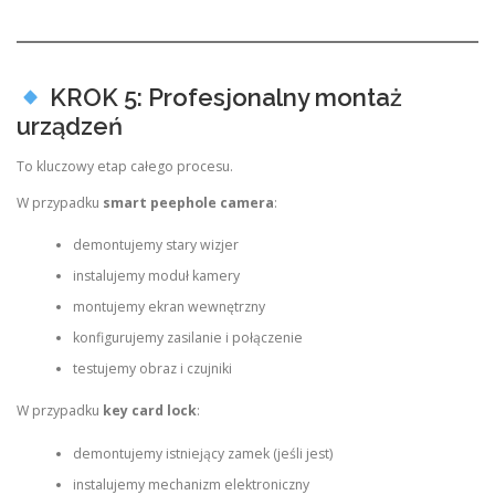
KROK 5: Profesjonalny montaż
urządzeń
To kluczowy etap całego procesu.
W przypadku
smart peephole camera
:
demontujemy stary wizjer
instalujemy moduł kamery
montujemy ekran wewnętrzny
konfigurujemy zasilanie i połączenie
testujemy obraz i czujniki
W przypadku
key card lock
:
demontujemy istniejący zamek (jeśli jest)
instalujemy mechanizm elektroniczny