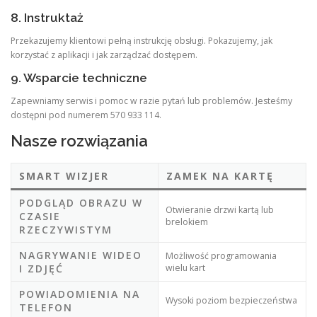
8. Instruktaż
Przekazujemy klientowi pełną instrukcję obsługi. Pokazujemy, jak
korzystać z aplikacji i jak zarządzać dostępem.
9. Wsparcie techniczne
Zapewniamy serwis i pomoc w razie pytań lub problemów. Jesteśmy
dostępni pod numerem 570 933 114.
Nasze rozwiązania
SMART WIZJER
ZAMEK NA KARTĘ
PODGLĄD OBRAZU W
Otwieranie drzwi kartą lub
CZASIE
brelokiem
RZECZYWISTYM
NAGRYWANIE WIDEO
Możliwość programowania
I ZDJĘĆ
wielu kart
POWIADOMIENIA NA
Wysoki poziom bezpieczeństwa
TELEFON