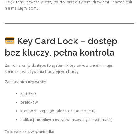
Dzięki temu zawsze wiesz, kto stoi przed Twoimi drzwiami – nawet jeśli
nie ma Cię w domu.
Key Card Lock – dostęp
bez kluczy, pełna kontrola
Zamki na karty dostępu to system, który całkowicie eliminuje
konieczność używania tradycyjnych kluczy.
Zamiast nich używa się:
kart RFID
breloków
kodów dostępu (w zależności od modelu)
aplikacji mobilnych (w zaawansowanych systemach)
To idealne rozwiązanie dla: