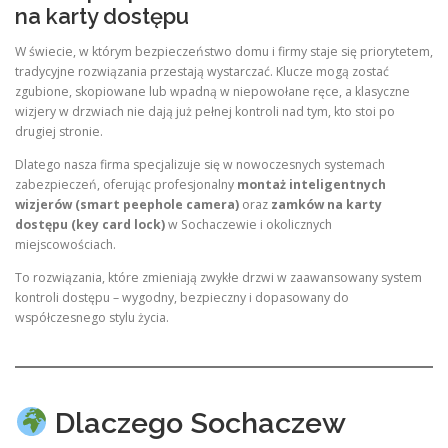
na karty dostępu
W świecie, w którym bezpieczeństwo domu i firmy staje się priorytetem,
tradycyjne rozwiązania przestają wystarczać. Klucze mogą zostać
zgubione, skopiowane lub wpadną w niepowołane ręce, a klasyczne
wizjery w drzwiach nie dają już pełnej kontroli nad tym, kto stoi po
drugiej stronie.
Dlatego nasza firma specjalizuje się w nowoczesnych systemach
zabezpieczeń, oferując profesjonalny
montaż inteligentnych
wizjerów (smart peephole camera)
oraz
zamków na karty
dostępu (key card lock)
w Sochaczewie i okolicznych
miejscowościach.
To rozwiązania, które zmieniają zwykłe drzwi w zaawansowany system
kontroli dostępu – wygodny, bezpieczny i dopasowany do
współczesnego stylu życia.
Dlaczego Sochaczew