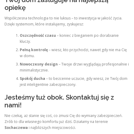
opiekę
Współczesna technologia to nie luksus – to inwestycja w jakość życia.
Dzięki systemom, które instalujemy, zyskujesz:
Oszczędność czasu
– koniec z bieganiem po dorabianie
kluczy.
Pełną kontrolę
– wiesz, kto przychodzi, nawet gdy nie ma Cię
w domu.
Nowoczesny design
– Twoje drzwi wyglądają profesjonalnie i
minimalistycznie.
Spokój ducha
– to bezcenne uczucie, gdy wiesz, że Twój dom
jest inteligentnie zabezpieczony.
Jesteśmy tuż obok. Skontaktuj się z
nami!
Nie czekaj, aż stanie się coś, co zmusi Cię do wymiany zabezpieczeń.
Zrób to dla własnego komfortu już dziś. Działamy na terenie
Sochaczewa
i najbliższych miejscowości.