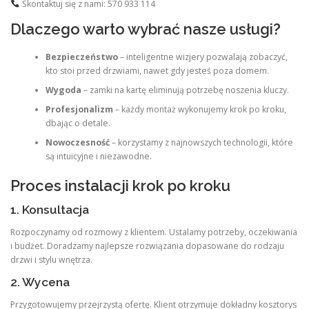
Skontaktuj się z nami: 570 933 114
Dlaczego warto wybrać nasze usługi?
Bezpieczeństwo
– inteligentne wizjery pozwalają zobaczyć,
kto stoi przed drzwiami, nawet gdy jesteś poza domem.
Wygoda
– zamki na kartę eliminują potrzebę noszenia kluczy.
Profesjonalizm
– każdy montaż wykonujemy krok po kroku,
dbając o detale.
Nowoczesność
– korzystamy z najnowszych technologii, które
są intuicyjne i niezawodne.
Proces instalacji krok po kroku
1. Konsultacja
Rozpoczynamy od rozmowy z klientem. Ustalamy potrzeby, oczekiwania
i budżet. Doradzamy najlepsze rozwiązania dopasowane do rodzaju
drzwi i stylu wnętrza.
2. Wycena
Przygotowujemy przejrzystą ofertę. Klient otrzymuje dokładny kosztorys