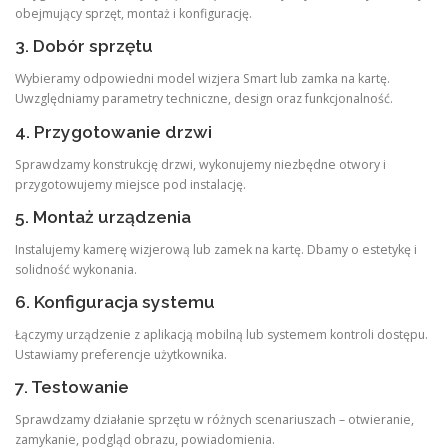
obejmujący sprzęt, montaż i konfigurację.
3. Dobór sprzętu
Wybieramy odpowiedni model wizjera Smart lub zamka na kartę.
Uwzględniamy parametry techniczne, design oraz funkcjonalność.
4. Przygotowanie drzwi
Sprawdzamy konstrukcję drzwi, wykonujemy niezbędne otwory i
przygotowujemy miejsce pod instalację.
5. Montaż urządzenia
Instalujemy kamerę wizjerową lub zamek na kartę. Dbamy o estetykę i
solidność wykonania.
6. Konfiguracja systemu
Łączymy urządzenie z aplikacją mobilną lub systemem kontroli dostępu.
Ustawiamy preferencje użytkownika.
7. Testowanie
Sprawdzamy działanie sprzętu w różnych scenariuszach – otwieranie,
zamykanie, podgląd obrazu, powiadomienia.