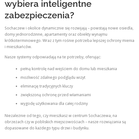
wybiera inteligentne
zabezpieczenia?
Sochaczew i okolice dynamicznie się rozwijają – powstają nowe osiedla,
domy jednorodzinne, apartamenty oraz obiekty wynajmu
krótkoterminowego. Wraz z tym rośnie potrzeba lepszej ochrony mienia
i mieszkańców.
Nasze systemy odpowiadają na te potrzeby, oferując:
pełną kontrolę nad wejściem do domu lub mieszkania
możliwość zdalnego podglądu wizyt
eliminację tradycyjnych kluczy
zwiększoną ochronę przed włamaniami
wygodę użytkowania dla całej rodziny
Niezależnie od tego, czy mieszkasz w centrum Sochaczewa, na
obrzeżach czy w pobliskich miejscowościach – nasze rozwiązania są
dopasowane do każdego typu drzwi i budynku.