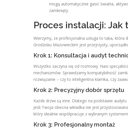
mogą automatycznie gasić światła, aktywo
zamknięty.
Proces instalacji: Jak
Wierzymy, że profesjonalna usługa to taka, która d
Grodzisku Mazowieckim jest przejrzysty, uporząd
Krok 1: Konsultacja i audyt techni
Wszystko zaczyna się od rozmowy. Nasi specjaliśc
mechanizmów. Sprawdzamy kompatybilność zamka 
rozwiązanie – czy to inteligentna klamka, czy za
Krok 2: Precyzyjny dobór sprzętu
Każde drzwi są inne. Dlatego na podstawie audytu
Jeśli Twoja obecna wkładka nie jest przystosowan
który idealnie współpracuje z wybranym systemem
Krok 3: Profesjonalny montaż