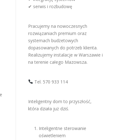
✔ serwis i rozbudowę
m
Pracujemy na nowoczesnych
rozwiązaniach premium oraz
systemach budżetowych
dopasowanych do potrzeb klienta.
Realizujemy instalacje w Warszawie i
na terenie całego Mazowsza.
Tel. 570 933 114
ie
Inteligentny dom to przyszłość,
która działa już dziś.
Inteligentne sterowanie
oświetleniem