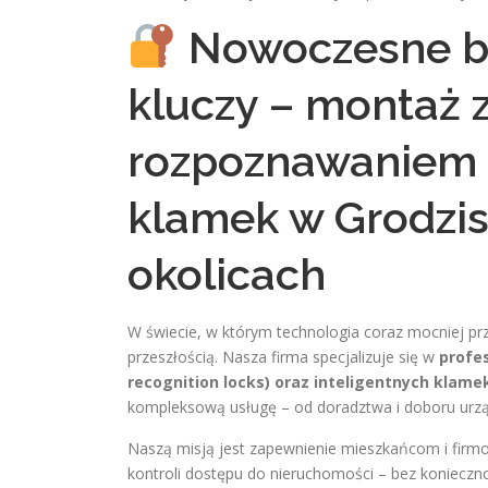
Nowoczesne b
kluczy – montaż
rozpoznawaniem t
klamek w Grodzi
okolicach
W świecie, w którym technologia coraz mocniej prz
przeszłością. Nasza firma specjalizuje się w
profe
recognition locks) oraz inteligentnych klame
kompleksową usługę – od doradztwa i doboru urząd
Naszą misją jest zapewnienie mieszkańcom i fir
kontroli dostępu do nieruchomości – bez konieczno