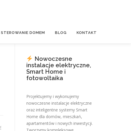
E STEROWANIE DOMEM
BLOG
KONTAKT
Nowoczesne
instalacje elektryczne,
Smart Home i
fotowoltaika
Projektujemy i wykonujemy
nowoczesne instalacje elektryczne
oraz inteligentne systemy Smart
Home dla domów, mieszkań,
apartamentów i nowych inwestycji.
ć
Tworzymy kompleksowe