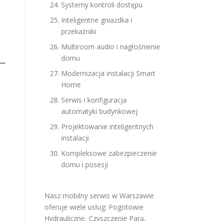
Systemy kontroli dostępu
Inteligentne gniazdka i
przekaźniki
Multiroom audio i nagłośnienie
domu
Modernizacja instalacji Smart
Home
Serwis i konfiguracja
automatyki budynkowej
Projektowanie inteligentnych
instalacji
Kompleksowe zabezpieczenie
domu i posesji
Nasz mobilny serwis w Warszawie
oferuje wiele usług:
Pogotowie
Hydrauliczne
,
Czyszczenie Parą
,