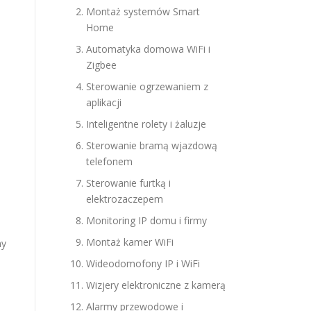
Montaż systemów Smart
Home
Automatyka domowa WiFi i
Zigbee
Sterowanie ogrzewaniem z
aplikacji
Inteligentne rolety i żaluzje
Sterowanie bramą wjazdową
telefonem
Sterowanie furtką i
elektrozaczepem
Monitoring IP domu i firmy
Montaż kamer WiFi
my
Wideodomofony IP i WiFi
Wizjery elektroniczne z kamerą
Alarmy przewodowe i