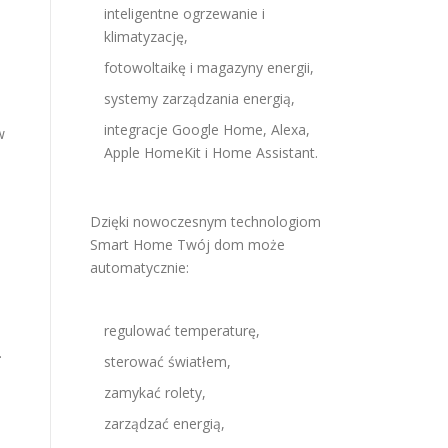
inteligentne ogrzewanie i
klimatyzację,
fotowoltaikę i magazyny energii,
systemy zarządzania energią,
integracje Google Home, Alexa,
w
Apple HomeKit i Home Assistant.
Dzięki nowoczesnym technologiom
Smart Home Twój dom może
automatycznie:
regulować temperaturę,
.
sterować światłem,
zamykać rolety,
zarządzać energią,