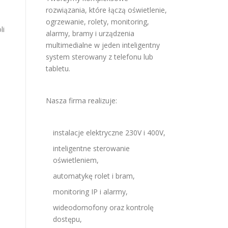
rozwiązania, które łączą oświetlenie,
ogrzewanie, rolety, monitoring,
li
alarmy, bramy i urządzenia
multimedialne w jeden inteligentny
system sterowany z telefonu lub
tabletu.
Nasza firma realizuje:
instalacje elektryczne 230V i 400V,
inteligentne sterowanie
oświetleniem,
automatykę rolet i bram,
monitoring IP i alarmy,
wideodomofony oraz kontrolę
dostępu,