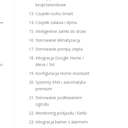
bezprzewodowe
Czujniki ruchu Smart
Czujniki zalania i dymu
Inteligentne zamki do drzwi
Sterowanie klimatyzacją
Sterowanie pompą ciepła
Integracja Google Home /
pu
Alexa / Siri
Konfiguracja Home Assistant
Systemy KNX i automatyka
premium
Sterowanie podlewaniem
ogrodu
Monitoring podjazdu i furtki
Integracja kamer z alarmem