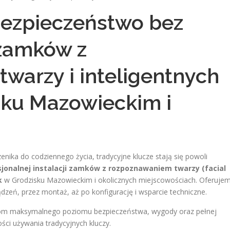
ezpieczeństwo bez
 zamków z
warzy i inteligentnych
sku Mazowieckim i
enika do codziennego życia, tradycyjne klucze stają się powoli
sjonalnej instalacji zamków z rozpoznawaniem twarzy (facial
k
w Grodzisku Mazowieckim i okolicznych miejscowościach. Oferuje
zeń, przez montaż, aż po konfigurację i wsparcie techniczne.
mom maksymalnego poziomu bezpieczeństwa, wygody oraz pełnej
ści używania tradycyjnych kluczy.