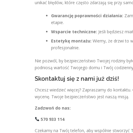
unikać błędów, które często zdarzają się przy sam
Gwarancję poprawności działania:
Zame
etapie.
Wsparcie techniczne:
Jeśli będziesz mia
Estetykę montażu:
Wiemy, że drzwi to w
profesjonalnie.
Nie pozwól, by bezpieczeństwo Twojej rodziny był
podniosą wartość Twojego domu i Twój codzienny
Skontaktuj się z nami już dziś!
Chcesz wiedzieć więcej? Zapraszamy do kontaktu. 
wycenę. Twoje bezpieczeństwo jest naszą misją.
Zadzwoń do nas:
570 933 114
Czekamy na Twój telefon, aby wspólnie stworzyć T