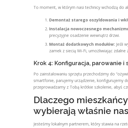
To moment, w którym nasi technicy wchodzą do ak
Demontaż starego oszyldowania i wkł
Instalacja nowoczesnego mechanizm
precyzyjne osadzenie wewnątrz drzwi.
Montaż dodatkowych modułów:
Jeśli 
zamek z siecią Wi-Fi, umożliwiając zdalne 
Krok 4: Konfiguracja, parowanie i 
Po zainstalowaniu sprzętu przechodzimy do “ożyw
smartfonie, parujemy urządzenie, konfigurujemy do
przeprowadzamy z Tobą krótkie szkolenie, abyś czu
Dlaczego mieszkańcy
wybierają właśnie na
Jesteśmy lokalnym partnerem, który stawia na rz