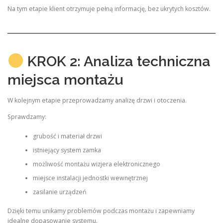
Na tym etapie klient otrzymuje pełną informację, bez ukrytych kosztów.
KROK 2: Analiza techniczna
miejsca montażu
W kolejnym etapie przeprowadzamy analizę drzwi i otoczenia.
Sprawdzamy:
grubość i materiał drzwi
istniejący system zamka
możliwość montażu wizjera elektronicznego
miejsce instalacji jednostki wewnętrznej
zasilanie urządzeń
Dzięki temu unikamy problemów podczas montażu i zapewniamy
idealne dopasowanie systemu.