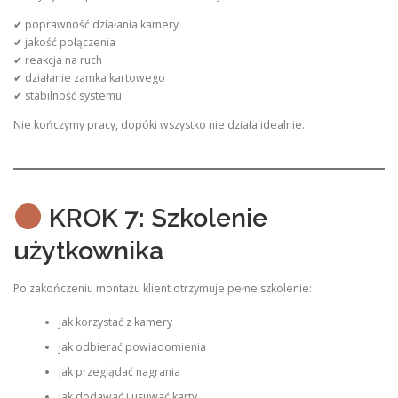
✔ poprawność działania kamery
✔ jakość połączenia
✔ reakcja na ruch
✔ działanie zamka kartowego
✔ stabilność systemu
Nie kończymy pracy, dopóki wszystko nie działa idealnie.
KROK 7: Szkolenie
użytkownika
Po zakończeniu montażu klient otrzymuje pełne szkolenie:
jak korzystać z kamery
jak odbierać powiadomienia
jak przeglądać nagrania
jak dodawać i usuwać karty