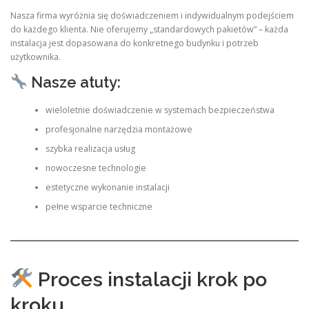
Nasza firma wyróżnia się doświadczeniem i indywidualnym podejściem
do każdego klienta. Nie oferujemy „standardowych pakietów” – każda
instalacja jest dopasowana do konkretnego budynku i potrzeb
użytkownika.
Nasze atuty:
wieloletnie doświadczenie w systemach bezpieczeństwa
profesjonalne narzędzia montażowe
szybka realizacja usług
nowoczesne technologie
estetyczne wykonanie instalacji
pełne wsparcie techniczne
Proces instalacji krok po
kroku