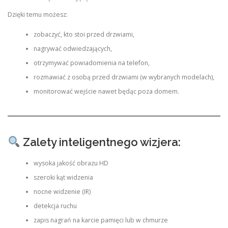
Dzięki temu możesz:
zobaczyć, kto stoi przed drzwiami,
nagrywać odwiedzających,
otrzymywać powiadomienia na telefon,
rozmawiać z osobą przed drzwiami (w wybranych modelach),
monitorować wejście nawet będąc poza domem.
Zalety inteligentnego wizjera:
wysoka jakość obrazu HD
szeroki kąt widzenia
nocne widzenie (IR)
detekcja ruchu
zapis nagrań na karcie pamięci lub w chmurze