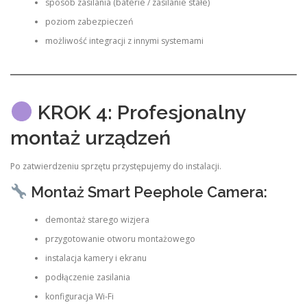
sposób zasilania (baterie / zasilanie stałe)
poziom zabezpieczeń
możliwość integracji z innymi systemami
KROK 4: Profesjonalny
montaż urządzeń
Po zatwierdzeniu sprzętu przystępujemy do instalacji.
Montaż Smart Peephole Camera:
demontaż starego wizjera
przygotowanie otworu montażowego
instalacja kamery i ekranu
podłączenie zasilania
konfiguracja Wi-Fi