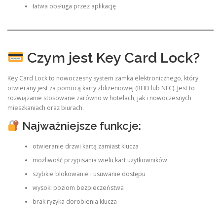
łatwa obsługa przez aplikację
Czym jest Key Card Lock?
Key Card Lock to nowoczesny system zamka elektronicznego, który
otwierany jest za pomocą karty zbliżeniowej (RFID lub NFC). Jest to
rozwiązanie stosowane zarówno w hotelach, jak i nowoczesnych
mieszkaniach oraz biurach.
Najważniejsze funkcje:
otwieranie drzwi kartą zamiast klucza
możliwość przypisania wielu kart użytkowników
szybkie blokowanie i usuwanie dostępu
wysoki poziom bezpieczeństwa
brak ryzyka dorobienia klucza