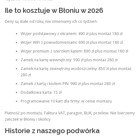
Ile to kosztuje w Błoniu w 2026
Ceny są stałe od roku, nie zmieniamy ich co tydzień.
Wizjer podstawowy z ekranem: 490 zł plus montaż 180 zł
Wizjer WiFi z powiadomieniami: 690 zł plus montaż 180 zł
Wizjer premium z szerokim kątem: 890 zł plus montaż 180 zł
Zamek na kartę wewnętrzny: 590 zł plus montaż 280 zł
Zamek na kartę zewnętrzny wodoszczelny: 850 zł plus montaż
280 zł
Zamek z kartą i kodem PIN: 990 zł plus montaż 280 zł
Dodatkowa karta: 15 zł
Programowanie 10 kart dla firmy: w cenie montażu
Płatność po montażu. Faktura VAT, paragon, BLIK, przelew. Nie bierzemy
zaliczek w Błoniu i okolicy.
Historie z naszego podwórka