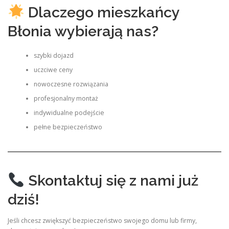
Dlaczego mieszkańcy
Błonia wybierają nas?
szybki dojazd
uczciwe ceny
nowoczesne rozwiązania
profesjonalny montaż
indywidualne podejście
pełne bezpieczeństwo
Skontaktuj się z nami już
dziś!
Jeśli chcesz zwiększyć bezpieczeństwo swojego domu lub firmy,