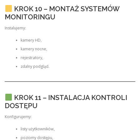
KROK 10 – MONTAŻ SYSTEMÓW
MONITORINGU
Instalujemy:
kamery HD,
kamery nocne,
rejestratory,
zdalny podgląd.
KROK 11 – INSTALACJA KONTROLI
DOSTĘPU
Konfigurujemy:
listy użytkowników,
poziomy dostępu,