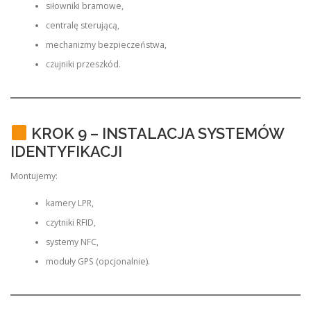
siłowniki bramowe,
centralę sterującą,
mechanizmy bezpieczeństwa,
czujniki przeszkód.
KROK 9 – INSTALACJA SYSTEMÓW
IDENTYFIKACJI
Montujemy:
kamery LPR,
czytniki RFID,
systemy NFC,
moduły GPS (opcjonalnie).