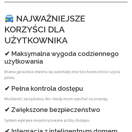
NAJWAŻNIEJSZE
KORZYŚCI DLA
UŻYTKOWNIKA
✔ Maksymalna wygoda codziennego
użytkowania
Brama garażowa otwiera się automatycznie bez konieczności użycia
pilota.
✔ Pełna kontrola dostępu
Możliwość zarządzania, kto i kiedy może wjechać na posesję.
✔ Zwiększone bezpieczeństwo
System wykrywa nieautoryzowane próby dostępu.
✔ Integracja z inteligentnym domem