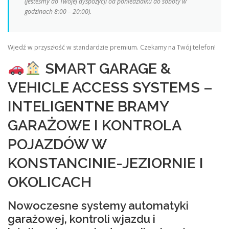
(Jesteśmy do Twojej dyspozycji od poniedziałku do soboty w
godzinach 8:00 – 20:00).
Wjedź w przyszłość w standardzie premium. Czekamy na Twój telefon!
SMART GARAGE &
VEHICLE ACCESS SYSTEMS –
INTELIGENTNE BRAMY
GARAŻOWE I KONTROLA
POJAZDÓW W
KONSTANCINIE-JEZIORNIE I
OKOLICACH
Nowoczesne systemy automatyki
garażowej, kontroli wjazdu i