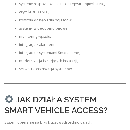
systemy rozpoznawania tablic rejestracyjnych (LPR),
czytniki RFID i NFC,
kontrola dostępu dla pojazdów,
systemy wideodomofonowe,
monitoring wjazdu,
integracja z alarmem,
integracja z systemami Smart Home,
modernizacja istniejących instalacji,
serwis i konserwacja systemów.
JAK DZIAŁA SYSTEM
SMART VEHICLE ACCESS?
System opiera się na kilku kluczowych technologiach: