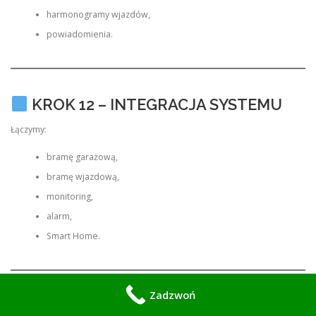
harmonogramy wjazdów,
powiadomienia.
KROK 12 – INTEGRACJA SYSTEMU
Łączymy:
bramę garażową,
bramę wjazdową,
monitoring,
alarm,
Smart Home.
Zadzwoń
KROK 13 – PROGRAMOWANIE