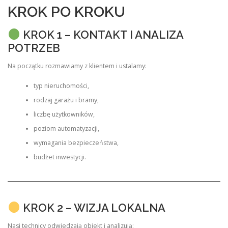
KROK PO KROKU
KROK 1 – KONTAKT I ANALIZA
POTRZEB
Na początku rozmawiamy z klientem i ustalamy:
typ nieruchomości,
rodzaj garażu i bramy,
liczbę użytkowników,
poziom automatyzacji,
wymagania bezpieczeństwa,
budżet inwestycji.
KROK 2 – WIZJA LOKALNA
Nasi technicy odwiedzają obiekt i analizują: