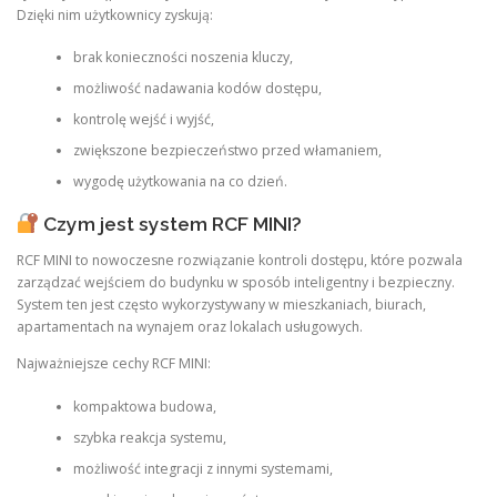
Dzięki nim użytkownicy zyskują:
brak konieczności noszenia kluczy,
możliwość nadawania kodów dostępu,
kontrolę wejść i wyjść,
zwiększone bezpieczeństwo przed włamaniem,
wygodę użytkowania na co dzień.
Czym jest system RCF MINI?
RCF MINI to nowoczesne rozwiązanie kontroli dostępu, które pozwala
zarządzać wejściem do budynku w sposób inteligentny i bezpieczny.
System ten jest często wykorzystywany w mieszkaniach, biurach,
apartamentach na wynajem oraz lokalach usługowych.
Najważniejsze cechy RCF MINI:
kompaktowa budowa,
szybka reakcja systemu,
możliwość integracji z innymi systemami,