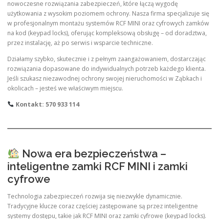
nowoczesne rozwiązania zabezpieczeń, które łączą wygodę
użytkowania z wysokim poziomem ochrony. Nasza firma specjalizuje się
w profesjonalnym montażu systemów RCF MINI oraz cyfrowych zamków
na kod (keypad locks), oferując kompleksową obsługę – od doradztwa,
przez instalację, aż po serwis i wsparcie techniczne.
Działamy szybko, skutecznie i z pełnym zaangażowaniem, dostarczając
rozwiązania dopasowane do indywidualnych potrzeb każdego klienta.
Jeśli szukasz niezawodnej ochrony swojej nieruchomości w Ząbkach i
okolicach – jesteś we właściwym miejscu.
Kontakt: 570 933 114
Nowa era bezpieczeństwa –
inteligentne zamki RCF MINI i zamki
cyfrowe
Technologia zabezpieczeń rozwija się niezwykle dynamicznie.
Tradycyjne klucze coraz częściej zastępowane są przez inteligentne
systemy dostępu, takie jak RCF MINI oraz zamki cyfrowe (keypad locks).