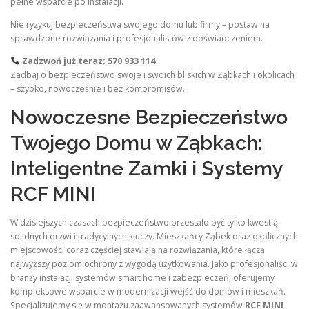
pełne wsparcie po instalacji.
Nie ryzykuj bezpieczeństwa swojego domu lub firmy – postaw na
sprawdzone rozwiązania i profesjonalistów z doświadczeniem.
Zadzwoń już teraz: 570 933 114
Zadbaj o bezpieczeństwo swoje i swoich bliskich w Ząbkach i okolicach
– szybko, nowocześnie i bez kompromisów.
Nowoczesne Bezpieczeństwo
Twojego Domu w Ząbkach:
Inteligentne Zamki i Systemy
RCF MINI
W dzisiejszych czasach bezpieczeństwo przestało być tylko kwestią
solidnych drzwi i tradycyjnych kluczy. Mieszkańcy Ząbek oraz okolicznych
miejscowości coraz częściej stawiają na rozwiązania, które łączą
najwyższy poziom ochrony z wygodą użytkowania. Jako profesjonaliści w
branży instalacji systemów smart home i zabezpieczeń, oferujemy
kompleksowe wsparcie w modernizacji wejść do domów i mieszkań.
Specjalizujemy się w montażu zaawansowanych systemów
RCF MINI