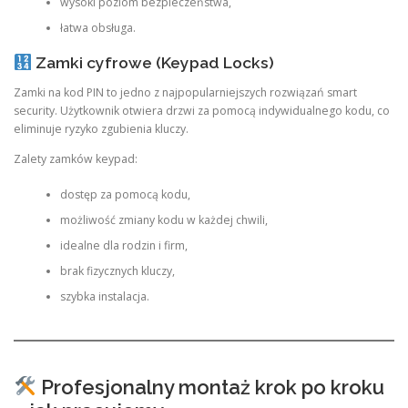
wysoki poziom bezpieczeństwa,
łatwa obsługa.
Zamki cyfrowe (Keypad Locks)
Zamki na kod PIN to jedno z najpopularniejszych rozwiązań smart
security. Użytkownik otwiera drzwi za pomocą indywidualnego kodu, co
eliminuje ryzyko zgubienia kluczy.
Zalety zamków keypad:
dostęp za pomocą kodu,
możliwość zmiany kodu w każdej chwili,
idealne dla rodzin i firm,
brak fizycznych kluczy,
szybka instalacja.
Profesjonalny montaż krok po kroku