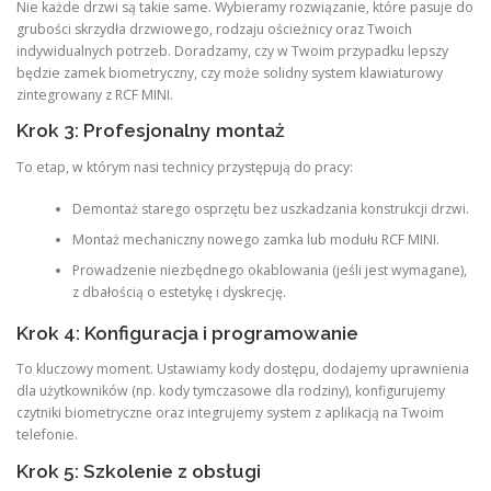
Nie każde drzwi są takie same. Wybieramy rozwiązanie, które pasuje do
grubości skrzydła drzwiowego, rodzaju ościeżnicy oraz Twoich
indywidualnych potrzeb. Doradzamy, czy w Twoim przypadku lepszy
będzie zamek biometryczny, czy może solidny system klawiaturowy
zintegrowany z RCF MINI.
Krok 3: Profesjonalny montaż
To etap, w którym nasi technicy przystępują do pracy:
Demontaż starego osprzętu bez uszkadzania konstrukcji drzwi.
Montaż mechaniczny nowego zamka lub modułu RCF MINI.
Prowadzenie niezbędnego okablowania (jeśli jest wymagane),
z dbałością o estetykę i dyskrecję.
Krok 4: Konfiguracja i programowanie
To kluczowy moment. Ustawiamy kody dostępu, dodajemy uprawnienia
dla użytkowników (np. kody tymczasowe dla rodziny), konfigurujemy
czytniki biometryczne oraz integrujemy system z aplikacją na Twoim
telefonie.
Krok 5: Szkolenie z obsługi