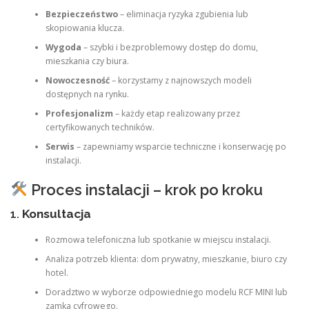
Bezpieczeństwo
– eliminacja ryzyka zgubienia lub
skopiowania klucza.
Wygoda
– szybki i bezproblemowy dostęp do domu,
mieszkania czy biura.
Nowoczesność
– korzystamy z najnowszych modeli
dostępnych na rynku.
Profesjonalizm
– każdy etap realizowany przez
certyfikowanych techników.
Serwis
– zapewniamy wsparcie techniczne i konserwację po
instalacji.
Proces instalacji – krok po kroku
1.
Konsultacja
Rozmowa telefoniczna lub spotkanie w miejscu instalacji.
Analiza potrzeb klienta: dom prywatny, mieszkanie, biuro czy
hotel.
Doradztwo w wyborze odpowiedniego modelu RCF MINI lub
zamka cyfrowego.