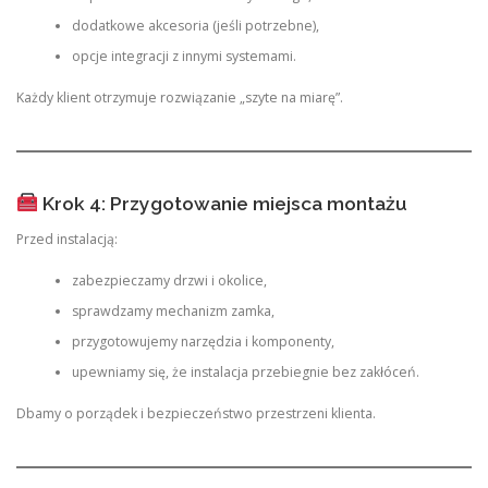
dodatkowe akcesoria (jeśli potrzebne),
opcje integracji z innymi systemami.
Każdy klient otrzymuje rozwiązanie „szyte na miarę”.
Krok 4: Przygotowanie miejsca montażu
Przed instalacją:
zabezpieczamy drzwi i okolice,
sprawdzamy mechanizm zamka,
przygotowujemy narzędzia i komponenty,
upewniamy się, że instalacja przebiegnie bez zakłóceń.
Dbamy o porządek i bezpieczeństwo przestrzeni klienta.