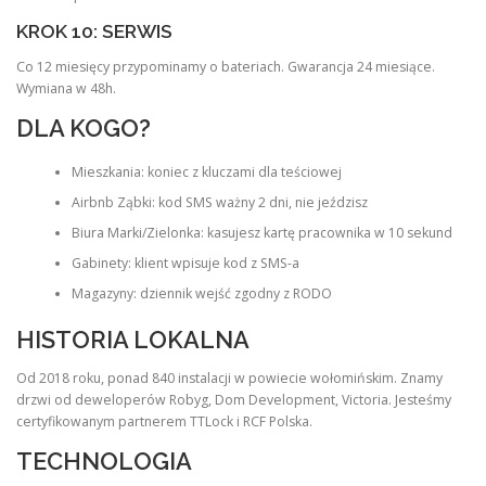
KROK 10: SERWIS
Co 12 miesięcy przypominamy o bateriach. Gwarancja 24 miesiące.
Wymiana w 48h.
DLA KOGO?
Mieszkania: koniec z kluczami dla teściowej
Airbnb Ząbki: kod SMS ważny 2 dni, nie jeździsz
Biura Marki/Zielonka: kasujesz kartę pracownika w 10 sekund
Gabinety: klient wpisuje kod z SMS-a
Magazyny: dziennik wejść zgodny z RODO
HISTORIA LOKALNA
Od 2018 roku, ponad 840 instalacji w powiecie wołomińskim. Znamy
drzwi od deweloperów Robyg, Dom Development, Victoria. Jesteśmy
certyfikowanym partnerem TTLock i RCF Polska.
TECHNOLOGIA