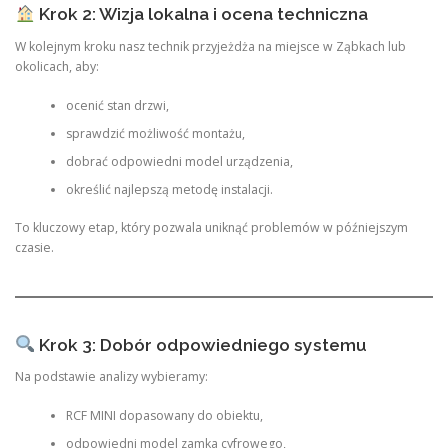
Krok 2: Wizja lokalna i ocena techniczna
W kolejnym kroku nasz technik przyjeżdża na miejsce w Ząbkach lub
okolicach, aby:
ocenić stan drzwi,
sprawdzić możliwość montażu,
dobrać odpowiedni model urządzenia,
określić najlepszą metodę instalacji.
To kluczowy etap, który pozwala uniknąć problemów w późniejszym
czasie.
Krok 3: Dobór odpowiedniego systemu
Na podstawie analizy wybieramy:
RCF MINI dopasowany do obiektu,
odpowiedni model zamka cyfrowego,