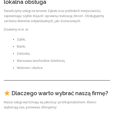
lokalna obsługa
Świadczymy usługi na terenie Ząbek oraz pobliskich miejscowości,
zapewniając szybki dojazd i sprawną realizację zleceń. Obsługujemy
zarówno klientów indywidualnych, jak i biznesowych.
Działamy m.in. w:
Ząbki,
Marki,
Zielonka,
Warszawa (wschodnie dzielnice),
Wołomin i okolice.
Dlaczego warto wybrać naszą firmę?
Nasze usługi wyróżniają się jakością i profesjonalizmem. Klienci
wybierają nas, ponieważ oferujemy: