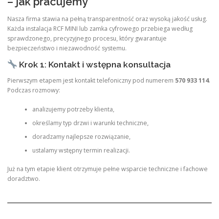
– jak pracujemy
Nasza firma stawia na pełną transparentność oraz wysoką jakość usług.
Każda instalacja RCF MINI lub zamka cyfrowego przebiega według
sprawdzonego, precyzyjnego procesu, który gwarantuje
bezpieczeństwo i niezawodność systemu.
Krok 1: Kontakt i wstępna konsultacja
Pierwszym etapem jest kontakt telefoniczny pod numerem
570 933 114
.
Podczas rozmowy:
analizujemy potrzeby klienta,
określamy typ drzwi i warunki techniczne,
doradzamy najlepsze rozwiązanie,
ustalamy wstępny termin realizacji.
Już na tym etapie klient otrzymuje pełne wsparcie techniczne i fachowe
doradztwo.