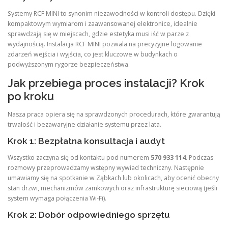
Systemy RCF MINI to synonim niezawodności w kontroli dostępu. Dzięki
kompaktowym wymiarom i zaawansowanej elektronice, idealnie
sprawdzają się w miejscach, gdzie estetyka musi iść w parze z
wydajnością. Instalacja RCF MINI pozwala na precyzyjne logowanie
zdarzeń wejścia i wyjścia, co jest kluczowe w budynkach o
podwyższonym rygorze bezpieczeństwa.
Jak przebiega proces instalacji? Krok
po kroku
Nasza praca opiera się na sprawdzonych procedurach, które gwarantują
trwałość i bezawaryjne działanie systemu przez lata.
Krok 1: Bezpłatna konsultacja i audyt
Wszystko zaczyna się od kontaktu pod numerem
570 933 114
. Podczas
rozmowy przeprowadzamy wstępny wywiad techniczny. Następnie
umawiamy się na spotkanie w Ząbkach lub okolicach, aby ocenić obecny
stan drzwi, mechanizmów zamkowych oraz infrastrukturę sieciową (jeśli
system wymaga połączenia Wi-Fi).
Krok 2: Dobór odpowiedniego sprzętu