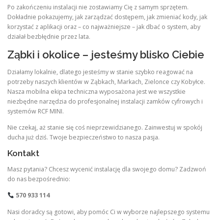
Po zakończeniu instalacji nie zostawiamy Cię z samym sprzętem.
Dokładnie pokazujemy, jak zarządzać dostępem, jak zmieniać kody, jak
korzystać z aplikacji oraz – co najważniejsze – jak dbać o system, aby
działał bezbłędnie przez lata.
Ząbki i okolice – jesteśmy blisko Ciebie
Działamy lokalnie, dlatego jesteśmy w stanie szybko reagować na
potrzeby naszych klientów w Ząbkach, Markach, Zielonce czy Kobyłce.
Nasza mobilna ekipa techniczna wyposażona jest we wszystkie
niezbędne narzędzia do profesjonalnej instalacji zamków cyfrowych i
systemów RCF MINI.
Nie czekaj, aż stanie się coś nieprzewidzianego. Zainwestuj w spokój
ducha już dziś. Twoje bezpieczeństwo to nasza pasja.
Kontakt
Masz pytania? Chcesz wycenić instalację dla swojego domu? Zadzwoń
do nas bezpośrednio:
570 933 114
Nasi doradcy są gotowi, aby pomóc Ci w wyborze najlepszego systemu