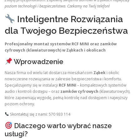
poziom technologii i bezpieczeństwa. Czekamy na Twój telefon!
Inteligentne Rozwiązania
dla Twojego Bezpieczeństwa
Profesjonalny montaż systemów RCF MINI oraz zamków
cyfrowych (klawiaturowych) w Ząbkach i okolicach
Wprowadzenie
Nasza firma od wielu lat dostarcza mieszkańcom
Ząbek
i okolic
nowoczesne rozwiązania w zakresie bezpieczeństwa i komfortu.
Specjalizujemy się w instalacji
RCF MINI
– kompaktowych systemów
audio i kontroli dostępu – oraz
zamków cyfrowych
(klawiaturowych),
które zapewniają wygodę, pełną kontrolę nad dostępem i najwyższy
poziom ochrony.
Skontaktuj się z nami: 570 933 114
Dlaczego warto wybrać nasze
usługi?