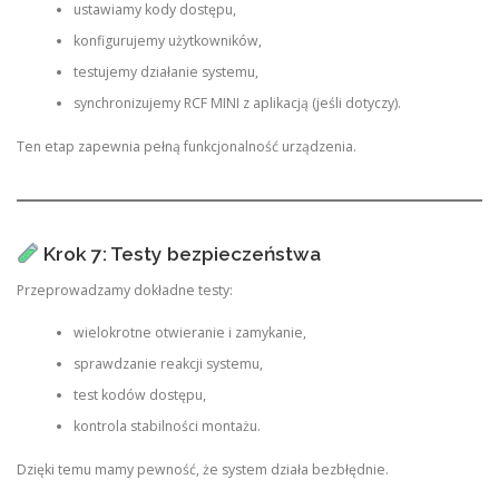
ustawiamy kody dostępu,
konfigurujemy użytkowników,
testujemy działanie systemu,
synchronizujemy RCF MINI z aplikacją (jeśli dotyczy).
Ten etap zapewnia pełną funkcjonalność urządzenia.
Krok 7: Testy bezpieczeństwa
Przeprowadzamy dokładne testy:
wielokrotne otwieranie i zamykanie,
sprawdzanie reakcji systemu,
test kodów dostępu,
kontrola stabilności montażu.
Dzięki temu mamy pewność, że system działa bezbłędnie.