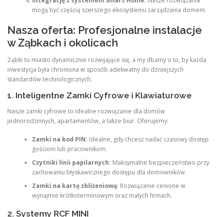
Integrację z systemem Smart Home:
Nasze rozwiązania
mogą być częścią szerszego ekosystemu zarządzania domem.
Nasza oferta: Profesjonalne instalacje
w Ząbkach i okolicach
Ząbki to miasto dynamicznie rozwijające się, a my dbamy o to, by każda
inwestycja była chroniona w sposób adekwatny do dzisiejszych
standardów technologicznych.
1. Inteligentne Zamki Cyfrowe i Klawiaturowe
Nasze zamki cyfrowe to idealne rozwiązanie dla domów
jednorodzinnych, apartamentów, a także biur. Oferujemy:
Zamki na kod PIN:
Idealne, gdy chcesz nadać czasowy dostęp
gościom lub pracownikom.
Czytniki linii papilarnych:
Maksymalne bezpieczeństwo przy
zachowaniu błyskawicznego dostępu dla domowników.
Zamki na kartę zbliżeniową:
Rozwiązanie cenione w
wynajmie krótkoterminowym oraz małych firmach.
2. Systemy RCF MINI