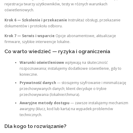
rejestracja twarzy użytkowników, testy w różnych warunkach
oświetleniowych.
Krok 6 — Szkolenie i przekazanie
Instruktaż obsługi, przekazanie
dokumentów i protokołu odbioru.
Krok 7 — Serwis i wsparcie
Opcje abonamentowe, aktualizacje
firmware, szybkie interwencje lokalne.
Co warto wiedzieć — ryzyka i ograniczenia
Warunki oświetleniowe
wpływają na skuteczność
rozpoznawania; instalujemy dodatkowe oświetlenie, gdy to
konieczne.
Prywatność danych
— stosujemy szyfrowanie i minimalizację
przechowywanych danych; klient decyduje o trybie
przechowywania (lokalnie/chmura).
Awaryjne metody dostępu
— zawsze instalujemy mechanizm
awaryjny (klucz, kod lub karta) na wypadek problemów
technicznych.
Dla kogo to rozwiązanie?