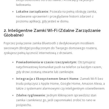
ładowaniu.
Lokalne zarządzanie:
Pozwala na pełną obsługę zamka,
nadawanie uprawnień i przeglądanie historii zdarzeń z
poziomu aplikacji, gdy jesteś w domu.
2. Inteligentne Zamki Wi-Fi (Zdalne Zarządzanie
Globalne)
Poprzez połączenie zamka Bluetooth z dedykowanym mostkiem
sieciowym (Bridge) podłączonym do Twojego domowego routera,
zyskujesz pełną łączność internetową z drzwiami.
Powiadomienia w czasie rzeczywistym:
Otrzymujesz
natychmiastowy komunikat push na telefon za każdym razem,
gdy drzwi zostaną otwarte lub zamknięte.
Integracja z Ekosystemem Smart Home:
Zamek Wi-Fi bez
trudu połączysz z Apple Home, Google Home, Amazon Alexa, a
także z systemami alarmowymi czy inteligentnym oświetleniem.
Zdalne ryglowanie:
Jednym kliknięciem sprawdzisz stan
zamka i zamkniesz go, jeśli zapomniałeś zrobić to rano w
pośpiechu.