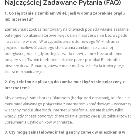
Najczęściej Zadawane Pytania (FAQ)
1. Co się stanie z zamkiem Wi-Fi, jeśli w domu zabraknie prądu
lub Internetu?
Zamek Smart Lock zamontowany na drzwiach posiada własne zasilanie
bateryjne lub akumulatorowe, więc działa nieprzerwanie bez względu
na zasilanie w sieci. W przypadku awarii domowego Wi-Fi, stracisz
jedynie możliwość zdalnego sterowania zamkiem ze znacznej
odległości. Jednak gdy podejdziesz do drzwi, zamek bez problemu
połączy się z Twoim telefonem lokalnie przez protokół Bluetooth i
otworzy drzwi. Ponadto, zawsze masz możliwość użycia tradycyjnego
klucza mechanicznego.
2. Czy telefon z aplikacją do zamka musi być stale połączony z
Internetem?
Aby otworzyć zamek przez Bluetooth (będąc pod drzwiami), telefon nie
musi mieć aktywnego połączenia z Internetem komórkowym – wystarczy
włączony moduł Bluetooth. Internet w telefonie jest niezbędny tylko
wtedy, gdy chcesz otworzyć drzwi zdalnie (przez Wi-Fi) lub zaktualizować
uprawnienia użytkowników w chmurze.
3. Czy mogę zainstalować inteligentny zamek w mieszkaniu w