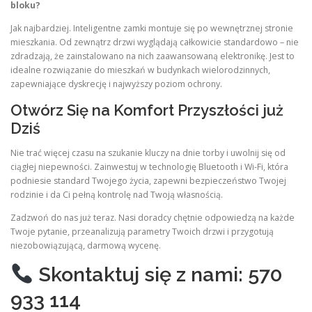
bloku?
Jak najbardziej. Inteligentne zamki montuje się po wewnętrznej stronie
mieszkania. Od zewnątrz drzwi wyglądają całkowicie standardowo – nie
zdradzają, że zainstalowano na nich zaawansowaną elektronikę. Jest to
idealne rozwiązanie do mieszkań w budynkach wielorodzinnych,
zapewniające dyskrecję i najwyższy poziom ochrony.
Otwórz Się na Komfort Przyszłości już
Dziś
Nie trać więcej czasu na szukanie kluczy na dnie torby i uwolnij się od
ciągłej niepewności. Zainwestuj w technologię Bluetooth i Wi-Fi, która
podniesie standard Twojego życia, zapewni bezpieczeństwo Twojej
rodzinie i da Ci pełną kontrolę nad Twoją własnością.
Zadzwoń do nas już teraz. Nasi doradcy chętnie odpowiedzą na każde
Twoje pytanie, przeanalizują parametry Twoich drzwi i przygotują
niezobowiązującą, darmową wycenę.
Skontaktuj się z nami: 570
933 114