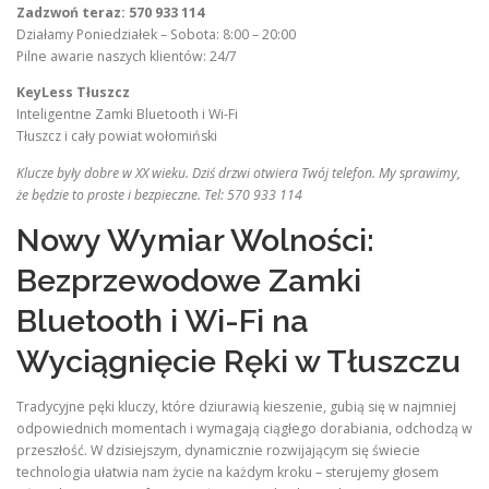
Zadzwoń teraz: 570 933 114
Działamy Poniedziałek – Sobota: 8:00 – 20:00
Pilne awarie naszych klientów: 24/7
KeyLess Tłuszcz
Inteligentne Zamki Bluetooth i Wi-Fi
Tłuszcz i cały powiat wołomiński
Klucze były dobre w XX wieku. Dziś drzwi otwiera Twój telefon. My sprawimy,
że będzie to proste i bezpieczne. Tel: 570 933 114
Nowy Wymiar Wolności:
Bezprzewodowe Zamki
Bluetooth i Wi-Fi na
Wyciągnięcie Ręki w Tłuszczu
Tradycyjne pęki kluczy, które dziurawią kieszenie, gubią się w najmniej
odpowiednich momentach i wymagają ciągłego dorabiania, odchodzą w
przeszłość. W dzisiejszym, dynamicznie rozwijającym się świecie
technologia ułatwia nam życie na każdym kroku – sterujemy głosem