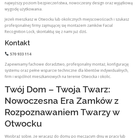
najwyższy poziom bezpieczeństwa, nowoczesny design oraz wyjątkową
wygodę użytkowania.
Jeżeli mieszkasz w Otwocku lub okolicznych miejscowościach i szukasz
profesjonalnej firmy zajmującej się montażem zamków Facial
Recognition Lock, skontaktuj się z nami już dziś.
Kontakt
570 933 114
Zapewniamy fachowe doradztwo, profesjonalny montaż, konfigurację
systemu oraz pełne wsparcie techniczne dla klientów indywidualnych,
firm i wspólnot mieszkaniowych na terenie Otwocka i okolic.
Twój Dom – Twoja Twarz:
Nowoczesna Era Zamków z
Rozpoznawaniem Twarzy w
Otwocku
Wyobraź sobie, że wracasz do domu po męczącym dniu w pracy lub