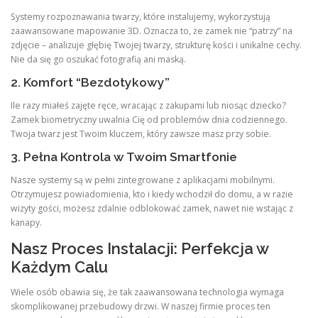
Systemy rozpoznawania twarzy, które instalujemy, wykorzystują
zaawansowane mapowanie 3D. Oznacza to, że zamek nie “patrzy” na
zdjęcie – analizuje głębię Twojej twarzy, strukturę kości i unikalne cechy.
Nie da się go oszukać fotografią ani maską.
2. Komfort “Bezdotykowy”
Ile razy miałeś zajęte ręce, wracając z zakupami lub niosąc dziecko?
Zamek biometryczny uwalnia Cię od problemów dnia codziennego.
Twoja twarz jest Twoim kluczem, który zawsze masz przy sobie.
3. Pełna Kontrola w Twoim Smartfonie
Nasze systemy są w pełni zintegrowane z aplikacjami mobilnymi.
Otrzymujesz powiadomienia, kto i kiedy wchodził do domu, a w razie
wizyty gości, możesz zdalnie odblokować zamek, nawet nie wstając z
kanapy.
Nasz Proces Instalacji: Perfekcja w
Każdym Calu
Wiele osób obawia się, że tak zaawansowana technologia wymaga
skomplikowanej przebudowy drzwi. W naszej firmie proces ten