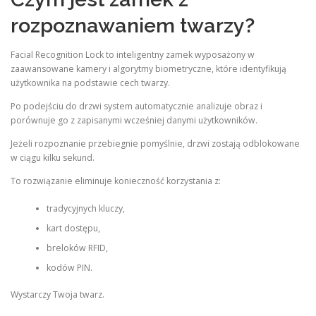
rozpoznawaniem twarzy?
Facial Recognition Lock to inteligentny zamek wyposażony w
zaawansowane kamery i algorytmy biometryczne, które identyfikują
użytkownika na podstawie cech twarzy.
Po podejściu do drzwi system automatycznie analizuje obraz i
porównuje go z zapisanymi wcześniej danymi użytkowników.
Jeżeli rozpoznanie przebiegnie pomyślnie, drzwi zostają odblokowane
w ciągu kilku sekund.
To rozwiązanie eliminuje konieczność korzystania z:
tradycyjnych kluczy,
kart dostępu,
breloków RFID,
kodów PIN.
Wystarczy Twoja twarz.