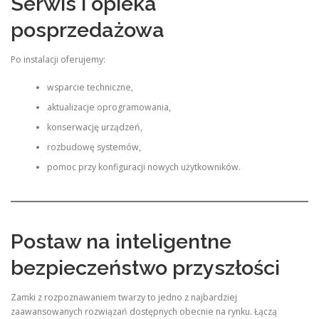
Serwis i opieka
posprzedażowa
Po instalacji oferujemy:
wsparcie techniczne,
aktualizacje oprogramowania,
konserwację urządzeń,
rozbudowę systemów,
pomoc przy konfiguracji nowych użytkowników.
Postaw na inteligentne
bezpieczeństwo przyszłości
Zamki z rozpoznawaniem twarzy to jedno z najbardziej
zaawansowanych rozwiązań dostępnych obecnie na rynku. Łączą