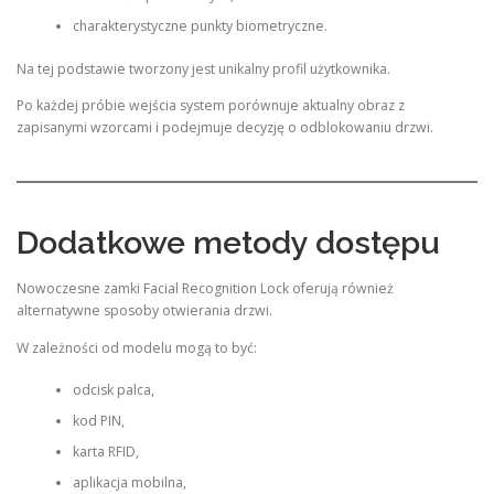
charakterystyczne punkty biometryczne.
Na tej podstawie tworzony jest unikalny profil użytkownika.
Po każdej próbie wejścia system porównuje aktualny obraz z
zapisanymi wzorcami i podejmuje decyzję o odblokowaniu drzwi.
Dodatkowe metody dostępu
Nowoczesne zamki Facial Recognition Lock oferują również
alternatywne sposoby otwierania drzwi.
W zależności od modelu mogą to być:
odcisk palca,
kod PIN,
karta RFID,
aplikacja mobilna,