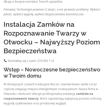
dbają o bezpieczeństwo Twoich sąsiadów.
Pamiętaj: Technologia powinna Ci służyć, a nie sprawiać problemy. Wybierz
jakość, wybierz wygodę, wybierz bezpieczeństwo biometryczne.
Instalacja Zamków na
Rozpoznawanie Twarzy w
Otwocku – Najwyższy Poziom
Bezpieczeństwa
Skontaktuj się z nami: 570 933 114
Wstęp – Nowoczesne bezpieczeństwo
w Twoim domu
W dzisiejszych czasach tradycyjne klucze i standardowe zamki coraz
częściej ustępują miejsca inteligentnym rozwiązaniom. Nasza firma w
Otwocku i okolicach oferuje profesjonalną instalację
zamków na
rozpoznawanie twarzy
, które zapewniają najwyższy poziom ochrony,
wygodę użytkowania oraz prestiżowy wygląd.