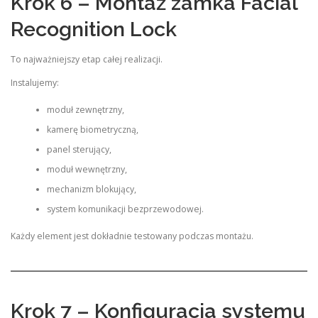
Krok 6 – Montaż zamka Facial
Recognition Lock
To najważniejszy etap całej realizacji.
Instalujemy:
moduł zewnętrzny,
kamerę biometryczną,
panel sterujący,
moduł wewnętrzny,
mechanizm blokujący,
system komunikacji bezprzewodowej.
Każdy element jest dokładnie testowany podczas montażu.
Krok 7 – Konfiguracja systemu