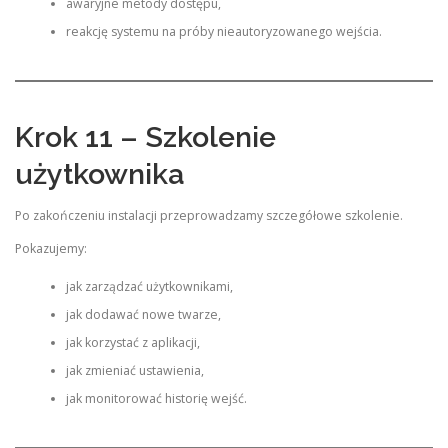
awaryjne metody dostępu,
reakcję systemu na próby nieautoryzowanego wejścia.
Krok 11 – Szkolenie
użytkownika
Po zakończeniu instalacji przeprowadzamy szczegółowe szkolenie.
Pokazujemy:
jak zarządzać użytkownikami,
jak dodawać nowe twarze,
jak korzystać z aplikacji,
jak zmieniać ustawienia,
jak monitorować historię wejść.