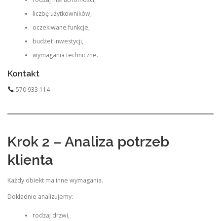
liczbę użytkowników,
oczekiwane funkcje,
budżet inwestycji,
wymagania techniczne.
Kontakt
570 933 114
Krok 2 – Analiza potrzeb
klienta
Każdy obiekt ma inne wymagania.
Dokładnie analizujemy:
rodzaj drzwi,