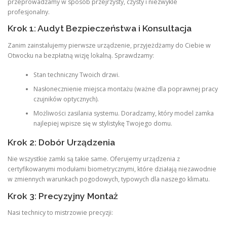
przeprowadzamy w sposób przejrzysty, czysty i niezwykle
profesjonalny.
Krok 1: Audyt Bezpieczeństwa i Konsultacja
Zanim zainstalujemy pierwsze urządzenie, przyjeżdżamy do Ciebie w
Otwocku na bezpłatną wizję lokalną. Sprawdzamy:
Stan techniczny Twoich drzwi.
Nasłonecznienie miejsca montażu (ważne dla poprawnej pracy
czujników optycznych).
Możliwości zasilania systemu. Doradzamy, który model zamka
najlepiej wpisze się w stylistykę Twojego domu.
Krok 2: Dobór Urządzenia
Nie wszystkie zamki są takie same. Oferujemy urządzenia z
certyfikowanymi modułami biometrycznymi, które działają niezawodnie
w zmiennych warunkach pogodowych, typowych dla naszego klimatu.
Krok 3: Precyzyjny Montaż
Nasi technicy to mistrzowie precyzji: