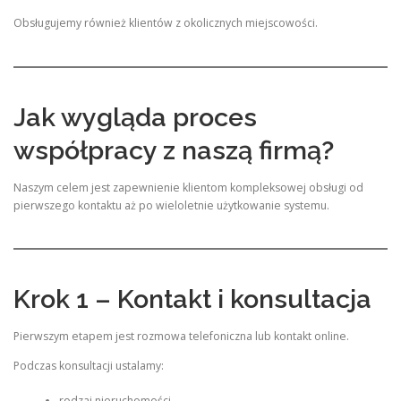
Obsługujemy również klientów z okolicznych miejscowości.
Jak wygląda proces
współpracy z naszą firmą?
Naszym celem jest zapewnienie klientom kompleksowej obsługi od
pierwszego kontaktu aż po wieloletnie użytkowanie systemu.
Krok 1 – Kontakt i konsultacja
Pierwszym etapem jest rozmowa telefoniczna lub kontakt online.
Podczas konsultacji ustalamy:
rodzaj nieruchomości,