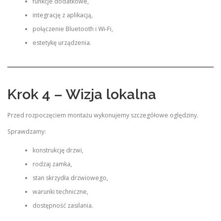
funkcje dodatkowe,
integrację z aplikacją,
połączenie Bluetooth i Wi-Fi,
estetykę urządzenia.
Krok 4 – Wizja lokalna
Przed rozpoczęciem montażu wykonujemy szczegółowe oględziny.
Sprawdzamy:
konstrukcję drzwi,
rodzaj zamka,
stan skrzydła drzwiowego,
warunki techniczne,
dostępność zasilania.