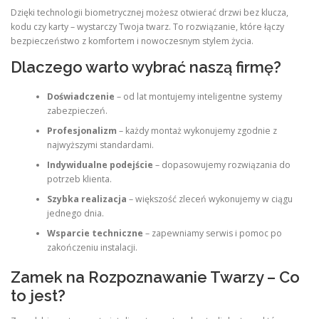
Dzięki technologii biometrycznej możesz otwierać drzwi bez klucza,
kodu czy karty – wystarczy Twoja twarz. To rozwiązanie, które łączy
bezpieczeństwo z komfortem i nowoczesnym stylem życia.
Dlaczego warto wybrać naszą firmę?
Doświadczenie
– od lat montujemy inteligentne systemy
zabezpieczeń.
Profesjonalizm
– każdy montaż wykonujemy zgodnie z
najwyższymi standardami.
Indywidualne podejście
– dopasowujemy rozwiązania do
potrzeb klienta.
Szybka realizacja
– większość zleceń wykonujemy w ciągu
jednego dnia.
Wsparcie techniczne
– zapewniamy serwis i pomoc po
zakończeniu instalacji.
Zamek na Rozpoznawanie Twarzy – Co
to jest?