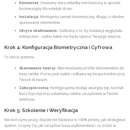
Demontaż:
Usuwamy starą wkładkę mechaniczną w sposób
bezinwazyjny dla estetyki drzwi.
Instalacja:
Montujemy zamek biometryczny, dbając o idealne
spasowanie elementów.
Ukryte okablowanie:
Zadbamy o to, by instalacja wyglądała
estetycznie – żadne kable nie będą szpecić Twojego wejścia.
Krok 4: Konfiguracja Biometryczna i Cyfrowa
To serce systemu.
Skanowanie twarzy:
Wprowadzamy profile domowników do
bazy zamka. Proces jest szybki i odbywa się bezpośrednio przy
Twoich drzwiach.
Zabezpieczenia:
Konfigurujemy dostęp awaryjny (np. kod lub
klucz fizyczny) oraz ustawiamy zdalne zarządzanie w Twoim
telefonie.
Krok 5: Szkolenie i Weryfikacja
Nie kończymy pracy, dopóki nie będziesz w 100% pewny, jak obsługiwać
system. Uczymy Cię, jak zarządzać bazą użytkowników i co zrobić w