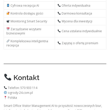
Cyfrowa recepcja AI
Oferta indywidualna
Kontrola dostępu gości
Darmowa konsultacja
Monitoring Smart Security
Wycena dla inwestycji
Zarządzanie wizytami
Cena ustalana indywidualnie
biznesowymi
Kompleksowa inteligentna
Zapytaj o ofertę premium
recepcja
Kontakt
Telefon: 570 933 114
ogrody-24.com.pl
Polska
Smart Office Visitor Management AI to przyszłość nowoczesnych biur,