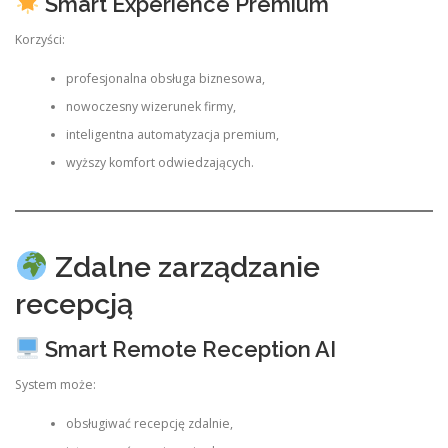
Smart Experience Premium
Korzyści:
profesjonalna obsługa biznesowa,
nowoczesny wizerunek firmy,
inteligentna automatyzacja premium,
wyższy komfort odwiedzających.
Zdalne zarządzanie
recepcją
Smart Remote Reception AI
System może:
obsługiwać recepcję zdalnie,