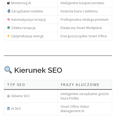
Monitoring AI
Inteligentne bezpieczeństwo
Zarządzanie mobilne
Kontrola biura z telefonu
Automatyzacja recepcji
Profesjonalna obsługa premium
Zdalna recepcja
Elastyczny Smart Workplace
Optymalizacja energii
Energooszczędne Smart Office
Kierunek SEO
TYP SEO
FRAZY KLUCZOWE
inteligentne zarządzanie gośćmi
Główne SEO
biura Polska
Smart Office Visitor
AI SEO
Management AI