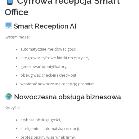
Cyfrowa recepcja Smart
Office
Smart Reception AI
System może:
automatycznie meldować gości,
integrować cyfrowe kioski recepcyjne,
generować identyfikatory,
obsługiwać check-in i check-out,
wspierać nowoczesną recepcję premium.
Nowoczesna obsługa biznesowa
Korzyści:
szybsza obsługa gości,
inteligentna automatyka recepcji,
profesjonalny wizerunek firmy,