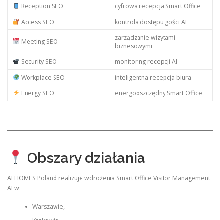
Reception SEO
cyfrowa recepcja Smart Office
Access SEO
kontrola dostępu gości AI
zarządzanie wizytami
Meeting SEO
biznesowymi
Security SEO
monitoring recepcji AI
Workplace SEO
inteligentna recepcja biura
Energy SEO
energooszczędny Smart Office
Obszary działania
AI HOMES Poland realizuje wdrożenia Smart Office Visitor Management
AI w:
Warszawie,