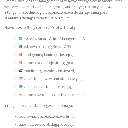
Smart Office Visitor Management AI to nowoczesny system Smart Office
wykorzystujący sztuczną inteligencję, automatykę recepcyjną oraz
inteligentne technologie bezpieczeństwa do zarządzania gośćmi,
klientami i dostępem do biura premium.
Nowoczesne firmy coraz częściej wdrażają:
systemy Smart Visitor Management AI,
cyfrową recepcję Smart Office,
inteligentną kontrolę dostępu,
automatyczną rejestrację gości,
monitoring bezpieczeństwa AI,
zarządzanie wizytami biznesowymi,
zdalne zarządzanie recepcją,
automatyzację obsługi biura premium.
Inteligentne zarządzanie gośćmi pomaga:
poprawiać bezpieczeństwo firmy,
automatyzować obsługę recepcji,