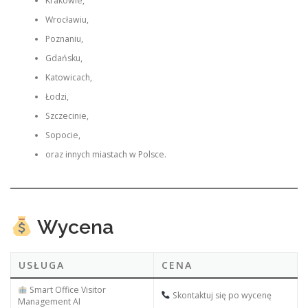
Krakowie,
Wrocławiu,
Poznaniu,
Gdańsku,
Katowicach,
Łodzi,
Szczecinie,
Sopocie,
oraz innych miastach w Polsce.
Wycena
USŁUGA
CENA
Smart Office Visitor
Skontaktuj się po wycenę
Management AI