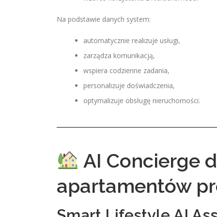
Na podstawie danych system:
automatycznie realizuje usługi,
zarządza komunikacją,
wspiera codzienne zadania,
personalizuje doświadczenia,
optymalizuje obsługę nieruchomości.
AI Concierge 
apartamentów p
Smart Lifestyle AI Ass