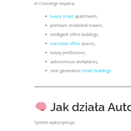
AI Concierge wspiera:
luxury smart
apartments,
premium residential towers,
intelligent office buildings,
executive office
spaces,
luxury penthouses,
autonomous workplaces,
next-generation
Smart Buildings
.
Jak działa Au
System wykorzystuje: