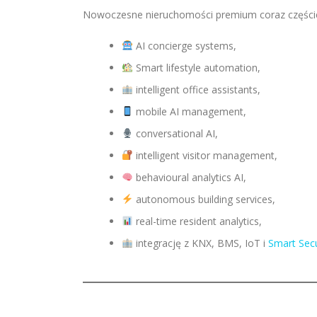
Nowoczesne nieruchomości premium coraz częście
AI concierge systems,
Smart lifestyle automation,
intelligent office assistants,
mobile AI management,
conversational AI,
intelligent visitor management,
behavioural analytics AI,
autonomous building services,
real-time resident analytics,
integrację z KNX, BMS, IoT i
Smart Secu