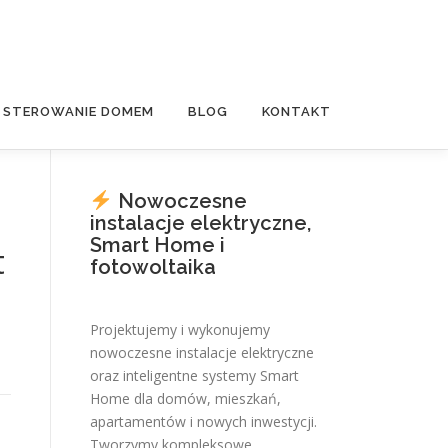
E STEROWANIE DOMEM
BLOG
KONTAKT
Nowoczesne
instalacje elektryczne,
Smart Home i
t
fotowoltaika
Projektujemy i wykonujemy
nowoczesne instalacje elektryczne
oraz inteligentne systemy Smart
Home dla domów, mieszkań,
apartamentów i nowych inwestycji.
Tworzymy kompleksowe