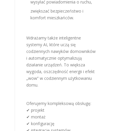
wysyłać powiadomienia o ruchu,
zwiększać bezpieczeństwo i
komfort mieszkańców.
Wdrażamy także inteligentne
systemy AI, które uczą się
codziennych nawyków domowników
i automatycznie optymalizują
działanie urządzeń. To większa
wygoda, oszczędność energii i efekt
„wow” w codziennym użytkowaniu
domu.
Oferujemy kompleksową obsługę:
✔ projekt
✔ montaż
✔ konfigurację
✔ integrację systemów