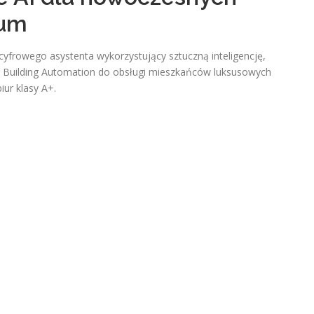
ium
frowego asystenta wykorzystujący sztuczną inteligencję,
art Building Automation do obsługi mieszkańców luksusowych
ur klasy A+.