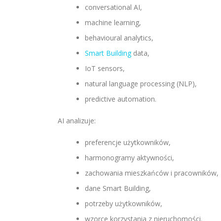
conversational AI,
machine learning,
behavioural analytics,
Smart Building
data,
IoT sensors,
natural language processing (NLP),
predictive automation.
AI analizuje:
preferencje użytkowników,
harmonogramy aktywności,
zachowania mieszkańców i pracowników,
dane Smart Building,
potrzeby użytkowników,
wzorce korzystania z nieruchomości.