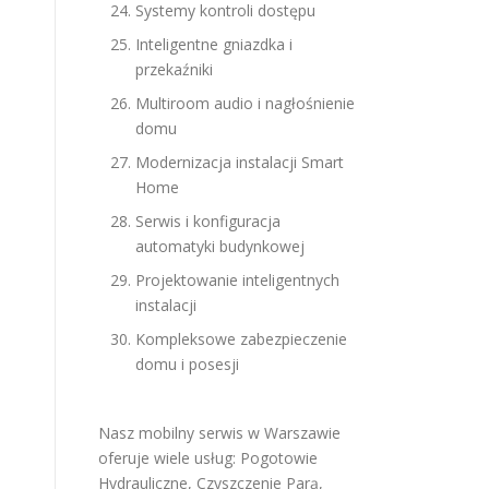
Systemy kontroli dostępu
Inteligentne gniazdka i
przekaźniki
Multiroom audio i nagłośnienie
domu
Modernizacja instalacji Smart
Home
Serwis i konfiguracja
automatyki budynkowej
Projektowanie inteligentnych
instalacji
Kompleksowe zabezpieczenie
domu i posesji
Nasz mobilny serwis w Warszawie
oferuje wiele usług:
Pogotowie
Hydrauliczne
,
Czyszczenie Parą
,