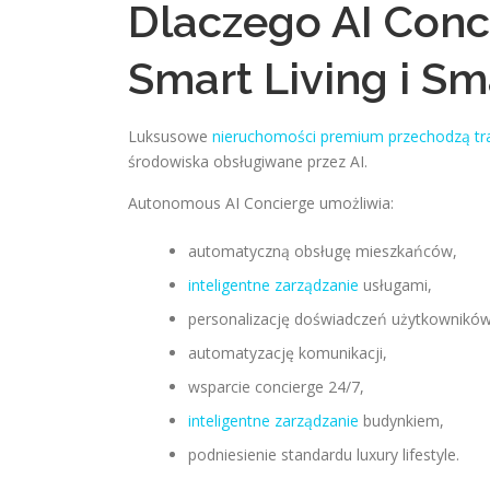
Dlaczego AI Conc
Smart Living i Sm
Luksusowe
nieruchomości premium przechodzą tra
środowiska obsługiwane przez AI.
Autonomous AI Concierge umożliwia:
automatyczną obsługę mieszkańców,
inteligentne zarządzanie
usługami,
personalizację doświadczeń użytkowników
automatyzację komunikacji,
wsparcie concierge 24/7,
inteligentne zarządzanie
budynkiem,
podniesienie standardu luxury lifestyle.