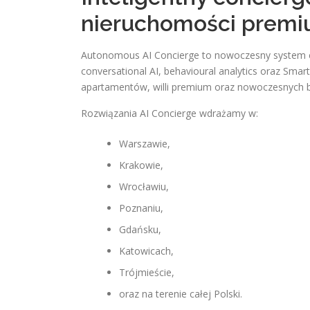
nieruchomości prem
Autonomous AI Concierge to nowoczesny system cy
conversational AI, behavioural analytics oraz Sm
apartamentów, willi premium oraz nowoczesnych bi
Rozwiązania AI Concierge wdrażamy w:
Warszawie,
Krakowie,
Wrocławiu,
Poznaniu,
Gdańsku,
Katowicach,
Trójmieście,
oraz na terenie całej Polski.