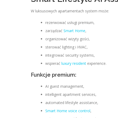
W luksusowych apartamentach system może:
rezerwować usługi premium,
zarządzać
Smart Home
,
organizować wizyty gości,
sterować lighting i HVAC,
integrować security systems,
wspierać
luxury resident
experience.
Funkcje premium:
AI guest management,
intelligent apartment services,
automated lifestyle assistance,
Smart Home voice control
,