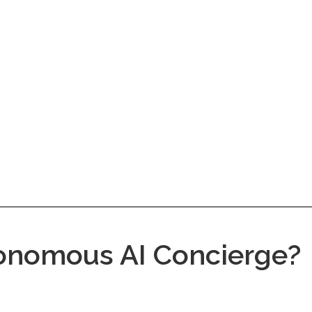
tonomous AI Concierge?