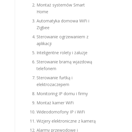
Montaż systemów Smart
Home
Automatyka domowa WiFi i
Zigbee
Sterowanie ogrzewaniem z
aplikacji
Inteligentne rolety i żaluzje
Sterowanie bramą wjazdową
telefonem
Sterowanie furtką i
elektrozaczepem
Monitoring IP domu i firmy
Montaż kamer WiFi
Wideodomofony IP i WiFi
Wizjery elektroniczne z kamerą
Alarmy przewodowe i