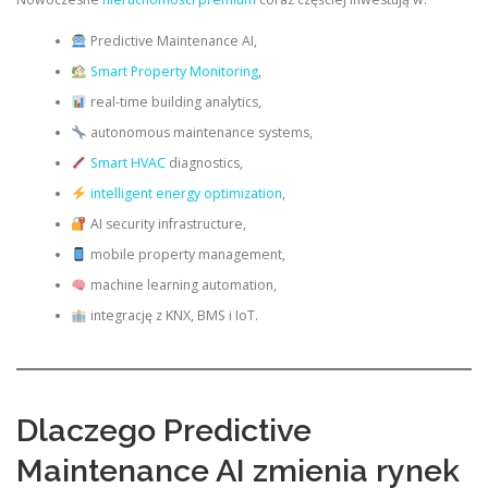
Predictive Maintenance AI,
Smart Property Monitoring
,
real-time building analytics,
autonomous maintenance systems,
Smart HVAC
diagnostics,
intelligent energy optimization
,
AI security infrastructure,
mobile property management,
machine learning automation,
integrację z KNX, BMS i IoT.
Dlaczego Predictive
Maintenance AI zmienia rynek