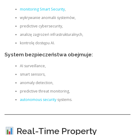
monitoring Smart Security
,
wykrywanie anomalii systemów,
predictive cybersecurity,
analizę zagrożeń infrastrukturalnych,
kontrolę dostępu AI.
System bezpieczeństwa obejmuje:
AI surveillance,
smart sensors,
anomaly detection,
predictive threat monitoring,
autonomous security
systems.
Real-Time Property