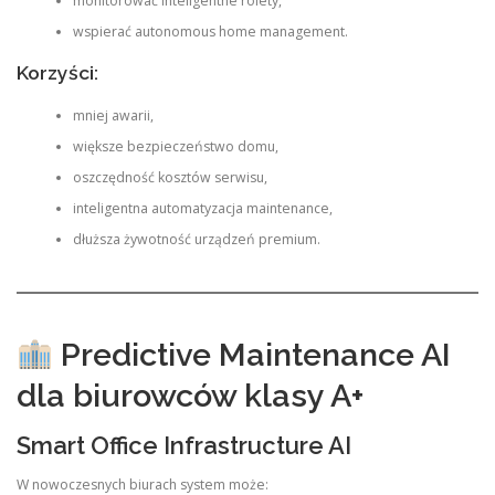
monitorować inteligentne rolety,
wspierać autonomous home management.
Korzyści:
mniej awarii,
większe bezpieczeństwo domu,
oszczędność kosztów serwisu,
inteligentna automatyzacja maintenance,
dłuższa żywotność urządzeń premium.
Predictive Maintenance AI
dla biurowców klasy A+
Smart Office Infrastructure AI
W nowoczesnych biurach system może: