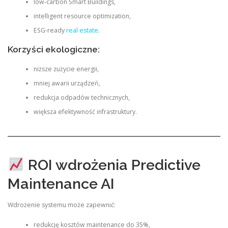
low-carbon Smart Buildings,
intelligent resource optimization,
ESG-ready
real estate
.
Korzyści ekologiczne:
niższe zużycie energii,
mniej awarii urządzeń,
redukcja odpadów technicznych,
większa efektywność infrastruktury.
ROI wdrożenia Predictive
Maintenance AI
Wdrożenie systemu może zapewnić:
redukcję kosztów maintenance do 35%,