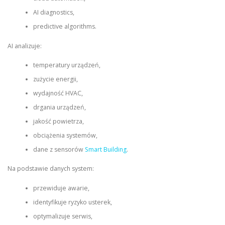
AI diagnostics,
predictive algorithms.
AI analizuje:
temperatury urządzeń,
zużycie energii,
wydajność HVAC,
drgania urządzeń,
jakość powietrza,
obciążenia systemów,
dane z sensorów
Smart Building
.
Na podstawie danych system:
przewiduje awarie,
identyfikuje ryzyko usterek,
optymalizuje serwis,