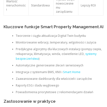
Wartość
nowoczesne
nieruchomośc
Standardowa
Lepszy ROI
mu
i
zarządzaniu
Kluczowe funkcje Smart Property Management AI
Tworzenie i ciągła aktualizacja Digital Twin budynku
Monitorowanie wibracji, temperatury, wilgotności i zużycia
Predykcyjne algorytmy dla kluczowych instalacji (pompy ciepła,
rekuperacja, klimatyzacja, winda, oświetlenie LED,
systemy
bezpieczeństwa
)
Automatyczne generowanie zleceń serwisowych
Integracja z systemami BMS, KNX i
Smart Home
Zaawansowane dashboardy dla właścicieli i zarządców
Raporty ESG i śladu węglowego
Powiadomienia priorytetowe z rekomendacjami działań
Zastosowanie w praktyce