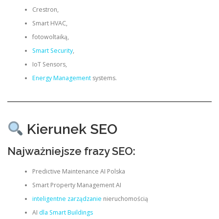
Crestron,
Smart HVAC,
fotowoltaiką,
Smart Security
,
IoT Sensors,
Energy Management
systems.
Kierunek SEO
Najważniejsze frazy SEO:
Predictive Maintenance AI Polska
Smart Property Management AI
inteligentne zarządzanie
nieruchomością
AI
dla Smart Buildings