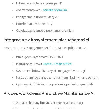
Luksusowe wille i rezydencje VIP
Apartamentowce i
osiedla premium
Inteligentne biurowce klasy A+
Hotele butikowe i resorty
Obiekty użyteczności publicznej premium
Integracja z ekosystemem nieruchomości
Smart Property Management AI doskonale współpracuje z:
Istniejącymi systemami BMS i KNX
Platformami Smart
Home / Smart Office
Systemami fotowoltaicznymi i magazynów energii
Narzędziami do zarządzania najmem i facility management
Cyfrowymi bliźniakami na poziomie projektowym (BIM)
Proces wdrożenia Predictive Maintenance AI
Audyt techniczny budynku i istniejących instalacji