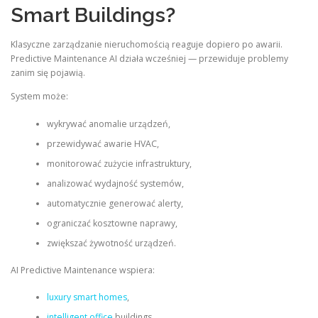
Smart Buildings?
Klasyczne zarządzanie nieruchomością reaguje dopiero po awarii.
Predictive Maintenance AI działa wcześniej — przewiduje problemy
zanim się pojawią.
System może:
wykrywać anomalie urządzeń,
przewidywać awarie HVAC,
monitorować zużycie infrastruktury,
analizować wydajność systemów,
automatycznie generować alerty,
ograniczać kosztowne naprawy,
zwiększać żywotność urządzeń.
AI Predictive Maintenance wspiera:
luxury smart homes
,
intelligent office
buildings,