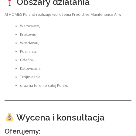
Obszary działania
AI HOMES Poland realizuje wdrożenia Predictive Maintenance AI w:
Warszawie,
Krakowie,
Wrocławiu,
Poznaniu,
Gdańsku,
Katowicach,
Trójmieście,
oraz na terenie całej Polski.
Wycena i konsultacja
Oferujemy: