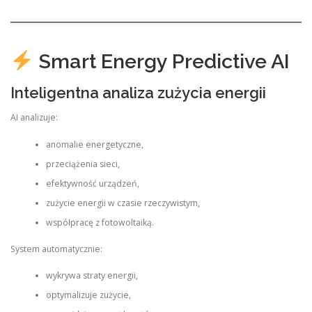
Smart Energy Predictive AI
Inteligentna analiza zużycia energii
AI analizuje:
anomalie energetyczne,
przeciążenia sieci,
efektywność urządzeń,
zużycie energii w czasie rzeczywistym,
współpracę z fotowoltaiką.
System automatycznie:
wykrywa straty energii,
optymalizuje zużycie,