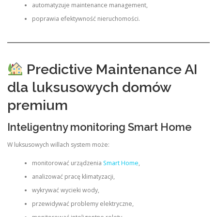
automatyzuje maintenance management,
poprawia efektywność nieruchomości.
Predictive Maintenance AI
dla luksusowych domów
premium
Inteligentny monitoring Smart Home
W luksusowych willach system może:
monitorować urządzenia
Smart Home
,
analizować pracę klimatyzacji,
wykrywać wycieki wody,
przewidywać problemy elektryczne,