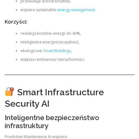
przewiduje wzrost kosztów,
wspiera sustainable
energy management
.
Korzyści:
redukcja kosztów energii do 40%,
inteligentna energooszczędność,
ekologiczne
Smart Buildings
,
większa rentowność nieruchomości.
Smart Infrastructure
Security AI
Inteligentne bezpieczeństwo
infrastruktury
Predictive Maintenance AI wspiera: