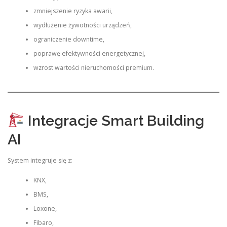
zmniejszenie ryzyka awarii,
wydłużenie żywotności urządzeń,
ograniczenie downtime,
poprawę efektywności energetycznej,
wzrost wartości nieruchomości premium.
Integracje Smart Building
AI
System integruje się z:
KNX,
BMS,
Loxone,
Fibaro,