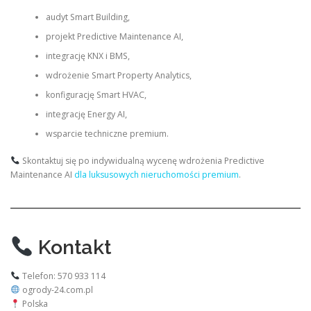
audyt Smart Building,
projekt Predictive Maintenance AI,
integrację KNX i BMS,
wdrożenie Smart Property Analytics,
konfigurację Smart HVAC,
integrację Energy AI,
wsparcie techniczne premium.
Skontaktuj się po indywidualną wycenę wdrożenia Predictive
Maintenance AI
dla luksusowych nieruchomości premium
.
Kontakt
Telefon: 570 933 114
ogrody-24.com.pl
Polska