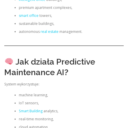
premium apartment complexes,
smart office
towers,
sustainable buildings,
autonomous
real estate
management.
Jak działa Predictive
Maintenance AI?
System wykorzystuje:
machine learning,
IoT sensors,
Smart Building
analytics,
real-time monitoring,
cloud automation,