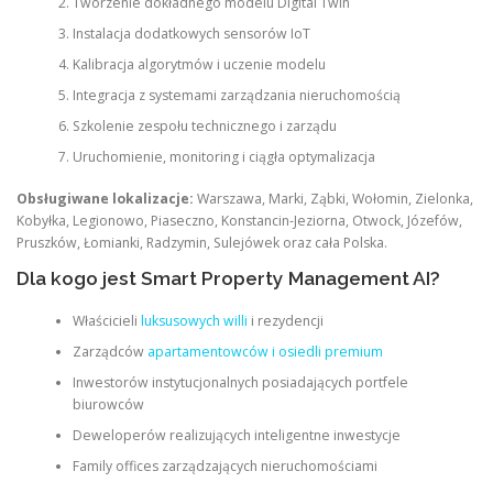
Tworzenie dokładnego modelu Digital Twin
Instalacja dodatkowych sensorów IoT
Kalibracja algorytmów i uczenie modelu
Integracja z systemami zarządzania nieruchomością
Szkolenie zespołu technicznego i zarządu
Uruchomienie, monitoring i ciągła optymalizacja
Obsługiwane lokalizacje:
Warszawa, Marki, Ząbki, Wołomin, Zielonka,
Kobyłka, Legionowo, Piaseczno, Konstancin-Jeziorna, Otwock, Józefów,
Pruszków, Łomianki, Radzymin, Sulejówek oraz cała Polska.
Dla kogo jest Smart Property Management AI?
Właścicieli
luksusowych willi
i rezydencji
Zarządców
apartamentowców i osiedli premium
Inwestorów instytucjonalnych posiadających portfele
biurowców
Deweloperów realizujących inteligentne inwestycje
Family offices zarządzających nieruchomościami