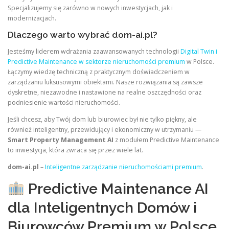
Specjalizujemy się zarówno w nowych inwestycjach, jak i
modernizacjach.
Dlaczego warto wybrać dom-ai.pl?
Jesteśmy liderem wdrażania zaawansowanych technologii
Digital Twin i
Predictive Maintenance w sektorze nieruchomości premium
w Polsce.
Łączymy wiedzę techniczną z praktycznym doświadczeniem w
zarządzaniu luksusowymi obiektami. Nasze rozwiązania są zawsze
dyskretne, niezawodne i nastawione na realne oszczędności oraz
podniesienie wartości nieruchomości.
Jeśli chcesz, aby Twój dom lub biurowiec był nie tylko piękny, ale
również inteligentny, przewidujący i ekonomiczny w utrzymaniu —
Smart Property Management AI
z modułem Predictive Maintenance
to inwestycja, która zwraca się przez wiele lat.
dom-ai.pl
–
Inteligentne zarządzanie nieruchomościami premium
.
Predictive Maintenance AI
dla Inteligentnych Domów i
Biurowców Premium w Polsce