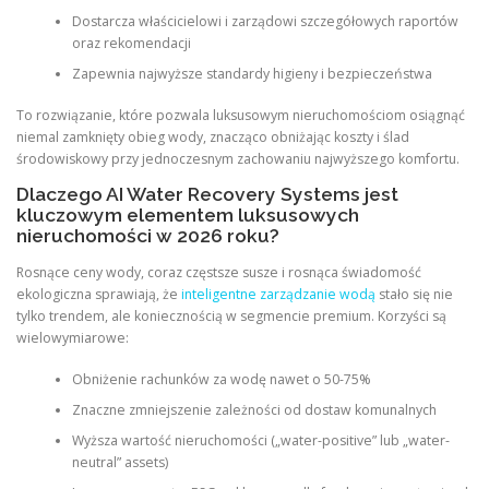
Dostarcza właścicielowi i zarządowi szczegółowych raportów
oraz rekomendacji
Zapewnia najwyższe standardy higieny i bezpieczeństwa
To rozwiązanie, które pozwala luksusowym nieruchomościom osiągnąć
niemal zamknięty obieg wody, znacząco obniżając koszty i ślad
środowiskowy przy jednoczesnym zachowaniu najwyższego komfortu.
Dlaczego AI Water Recovery Systems jest
kluczowym elementem luksusowych
nieruchomości w 2026 roku?
Rosnące ceny wody, coraz częstsze susze i rosnąca świadomość
ekologiczna sprawiają, że
inteligentne zarządzanie wodą
stało się nie
tylko trendem, ale koniecznością w segmencie premium. Korzyści są
wielowymiarowe:
Obniżenie rachunków za wodę nawet o 50-75%
Znaczne zmniejszenie zależności od dostaw komunalnych
Wyższa wartość nieruchomości („water-positive” lub „water-
neutral” assets)