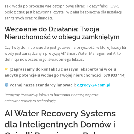
Tak, woda po procesie wielostopniowej filtracji i dezynfekcji (UV-C +
biologiczna) jest bezwonna, czysta i w pełni bezpieczna dla instalacji
sanitarnych oraz roślinności.
Wezwanie do Działania: Twoja
Nieruchomość w obiegu zamkniętym
Czy Twój dom lub osiedle jest gotowe na przyszłość, w której każdy litr
wody jest zarządzany z precyzją AI? Smart Water Management AI to
definicja nowoczesnego, świadomego luksusu.
[Zapraszamy do kontaktu z naszymi ekspertami w celu
audytu potencjału wodnego Twojej nieruchomości: 570 933 114]
Poznaj nasze standardy innowacji:
ogrody-24.com.pl
Pamiętaj: Prawdziwy luksus to harmonia z naturą wsparta
najnowocześniejszą technologią.
AI Water Recovery Systems
dla Inteligentnych Domów i