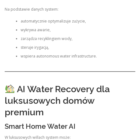
Na podstawie danych system:
automatycznie optymalizuje zużycie,
wykrywa awarie,
zarządza recyklingiem wody,
steruje irygacją,
wspiera autonomous water infrastructure.
AI Water Recovery dla
luksusowych domów
premium
Smart Home Water AI
W luksusowych willach system może: