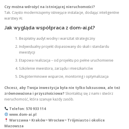
Czy można wdrożyć na istniejącej nieruchomości?
Tak. Często modernizujemy istniejące instalacje, dodając inteligentne
warstwy AI.
Jak wygląda współpraca z dom-ai.pl?
Bezpłatny audyt wodny i warsztat strategiczny
Indywidualny projekt dopasowany do skali i standardu
inwestycji
Etapowa realizacja – od projektu po pełne uruchomienie
Szkolenie inwestora, zarządu i mieszkańców
Długoterminowe wsparcie, monitoring i optymalizacja
Chcesz, aby Twoja inwestycja była nie tylko luksusowa, ale też
zrównoważona i przyszłościowa?
Skontaktuj się z nami i stwórz
nieruchomość, która szanuje każdy zasób.
Telefon: 570 933 114
www.dom-ai.pl
Warszawa • Kraków • Wrocław • Trójmiasto i okolice
Mazowsza