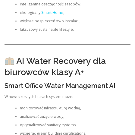
inteligentna oszczędność zasobów,
ekologiczny
Smart Home
,
większe bezpieczeństwo instalacji,
luksusowy sustainable lifestyle.
AI Water Recovery dla
biurowców klasy A+
Smart Office Water Management AI
W nowoczesnych biurach system może:
monitorować infrastrukturę wodną,
analizować zużycie wody,
optymalizować sanitary systems,
wspierać green building certifications,