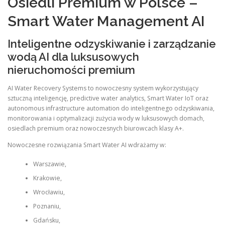
Osiedli Premium w Polsce –
Smart Water Management AI
Inteligentne odzyskiwanie i zarządzanie
wodą AI dla luksusowych
nieruchomości premium
AI Water Recovery Systems to nowoczesny system wykorzystujący
sztuczną inteligencję, predictive water analytics, Smart Water IoT oraz
autonomous infrastructure automation do inteligentnego odzyskiwania,
monitorowania i optymalizacji zużycia wody w luksusowych domach,
osiedlach premium oraz nowoczesnych biurowcach klasy A+.
Nowoczesne rozwiązania Smart Water AI wdrażamy w:
Warszawie,
Krakowie,
Wrocławiu,
Poznaniu,
Gdańsku,