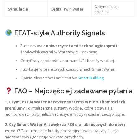
Optymalizacja
Symulacja
Digital Twin Water
operacji
EEAT-style Authority Signals
Partnerstwa z
uniwersytetami technologicznymi i
środowiskowymi
w Warszawie i Krakowie.
Certyfikaty zgodności z normami UE i branży wodnej.
Publikacje w branżowych czasopismach Smart Water.
Opinie ekspertów i architektów
Smart Building
.
FAQ – Najczęściej zadawane pytania
1. Czym jest AI Water Recovery Systems w nieruchomościach
premium?
To inteligentne systemy wodne, które pozwalają
monitorować i optymalizować zużycie wody w czasie rzeczywistym.
2. Czy Smart Water AI zwiększa ROI dla luksusowych domów i
osiedli?
Tak – redukuje koszty operacyjne, zwiększa satysfakcję
mieszkańców i generuje większe przychody.