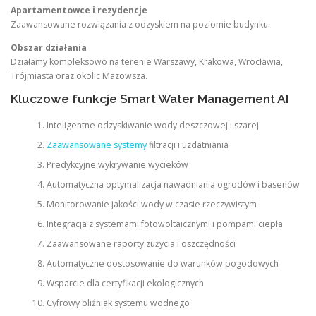
Apartamentowce i rezydencje
Zaawansowane rozwiązania z odzyskiem na poziomie budynku.
Obszar działania
Działamy kompleksowo na terenie Warszawy, Krakowa, Wrocławia,
Trójmiasta oraz okolic Mazowsza.
Kluczowe funkcje Smart Water Management AI
Inteligentne odzyskiwanie wody deszczowej i szarej
Zaawansowane systemy
filtracji i uzdatniania
Predykcyjne wykrywanie wycieków
Automatyczna optymalizacja nawadniania ogrodów i basenów
Monitorowanie jakości wody w czasie rzeczywistym
Integracja z systemami fotowoltaicznymi i pompami ciepła
Zaawansowane raporty zużycia i oszczędności
Automatyczne dostosowanie do warunków pogodowych
Wsparcie dla certyfikacji ekologicznych
Cyfrowy bliźniak systemu wodnego