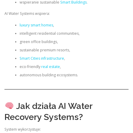
wspieranie sustainable
Smart Buildings
.
AI Water Systems wspiera:
luxury smart homes
,
intelligent residential communities,
green office buildings,
sustainable premium resorts,
Smart Cities infrastructure
,
eco-friendly
real estate
,
autonomous building ecosystems.
Jak działa AI Water
Recovery Systems?
System wykorzystuje: