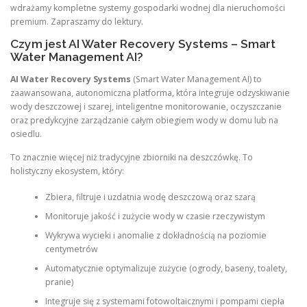
wdrażamy kompletne systemy gospodarki wodnej dla nieruchomości
premium. Zapraszamy do lektury.
Czym jest AI Water Recovery Systems – Smart
Water Management AI?
AI Water Recovery Systems
(Smart Water Management AI) to
zaawansowana, autonomiczna platforma, która integruje odzyskiwanie
wody deszczowej i szarej, inteligentne monitorowanie, oczyszczanie
oraz predykcyjne zarządzanie całym obiegiem wody w domu lub na
osiedlu.
To znacznie więcej niż tradycyjne zbiorniki na deszczówkę. To
holistyczny ekosystem, który:
Zbiera, filtruje i uzdatnia wodę deszczową oraz szarą
Monitoruje jakość i zużycie wody w czasie rzeczywistym
Wykrywa wycieki i anomalie z dokładnością na poziomie
centymetrów
Automatycznie optymalizuje zużycie (ogrody, baseny, toalety,
pranie)
Integruje się z systemami fotowoltaicznymi i pompami ciepła