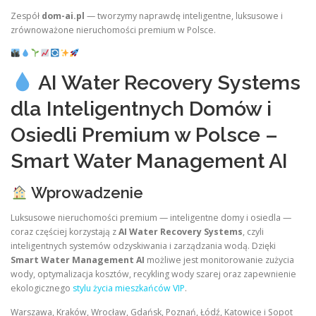
Zespół
dom-ai.pl
— tworzymy naprawdę inteligentne, luksusowe i
zrównoważone nieruchomości premium w Polsce.
AI Water Recovery Systems
dla Inteligentnych Domów i
Osiedli Premium w Polsce –
Smart Water Management AI
Wprowadzenie
Luksusowe nieruchomości premium — inteligentne domy i osiedla —
coraz częściej korzystają z
AI Water Recovery Systems
, czyli
inteligentnych systemów odzyskiwania i zarządzania wodą. Dzięki
Smart Water Management AI
możliwe jest monitorowanie zużycia
wody, optymalizacja kosztów, recykling wody szarej oraz zapewnienie
ekologicznego
stylu życia mieszkańców VIP
.
Warszawa, Kraków, Wrocław, Gdańsk, Poznań, Łódź, Katowice i Sopot