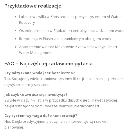
Przykładowe realizacje
Luksusowa willa w Konstancinie z pełnym systemem AI Water
Recovery
Osiedle premium w Ząbkach z centralnym zarządzaniem wodą
Rezydencja w Piasecznie z zamkniętym obiegiem wody
Apartamentowiec na Mokotowie z zaawansowanym Smart
Water Management
FAQ – Najczęściej zadawane pytania
Czy odzyskana woda jest bezpieczna?
Tak. Stosujemy wielostopniowe systemy filtracji i uzdatniania spełniające
najwyższe normy sanitarne.
Jak szybko zwraca się inwestycja?
Zwykle w ciągu 4-7 lat, a w przypadku dużych osiedli nawet szybciej
dzięki oszczędnościom i wyższej wartości nieruchomości.
Czy system wymaga dużo konserwacji?
Nie. Dzięki predykcyjnemu utrzymaniu interwencje są rzadkie i
planowane.