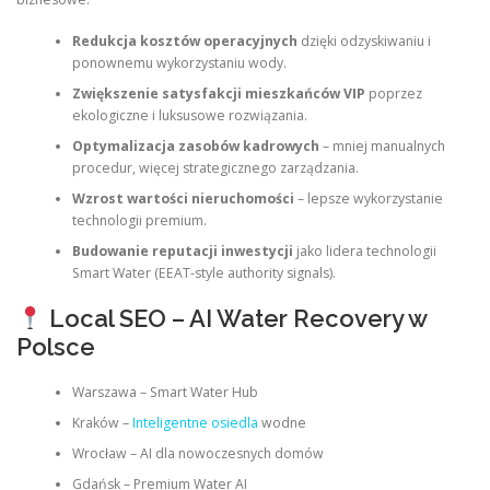
Redukcja kosztów operacyjnych
dzięki odzyskiwaniu i
ponownemu wykorzystaniu wody.
Zwiększenie satysfakcji mieszkańców VIP
poprzez
ekologiczne i luksusowe rozwiązania.
Optymalizacja zasobów kadrowych
– mniej manualnych
procedur, więcej strategicznego zarządzania.
Wzrost wartości nieruchomości
– lepsze wykorzystanie
technologii premium.
Budowanie reputacji inwestycji
jako lidera technologii
Smart Water (EEAT-style authority signals).
Local SEO – AI Water Recovery w
Polsce
Warszawa – Smart Water Hub
Kraków –
Inteligentne osiedla
wodne
Wrocław – AI dla nowoczesnych domów
Gdańsk – Premium Water AI