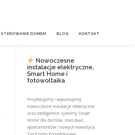
E STEROWANIE DOMEM
BLOG
KONTAKT
Nowoczesne
instalacje elektryczne,
Smart Home i
fotowoltaika
Projektujemy i wykonujemy
nowoczesne instalacje elektryczne
oraz inteligentne systemy Smart
Home dla domów, mieszkań,
apartamentów i nowych inwestycji.
Tworzymy kompleksowe