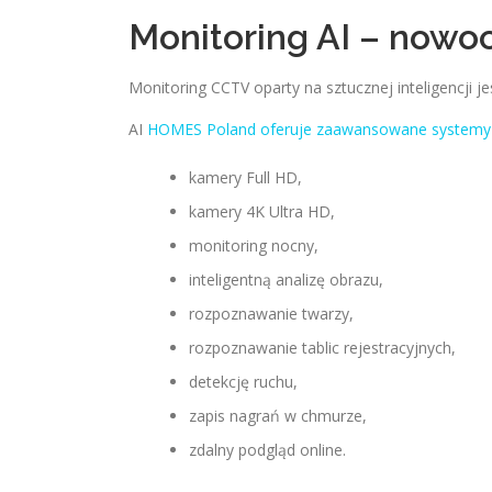
Monitoring AI – now
Monitoring CCTV oparty na sztucznej inteligenc
AI
HOMES Poland oferuje zaawansowane systemy 
kamery Full HD,
kamery 4K Ultra HD,
monitoring nocny,
inteligentną analizę obrazu,
rozpoznawanie twarzy,
rozpoznawanie tablic rejestracyjnych,
detekcję ruchu,
zapis nagrań w chmurze,
zdalny podgląd online.