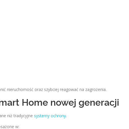
nić nieruchomość oraz szybciej reagować na zagrożenia.
Smart Home nowej generacji
ane niż tradycyjne
systemy ochrony
.
osażone w: