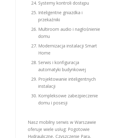
Systemy kontroli dostępu
Inteligentne gniazdka i
przekaźniki
Multiroom audio i nagłośnienie
domu
Modernizacja instalacji Smart
Home
Serwis i konfiguracja
automatyki budynkowej
Projektowanie inteligentnych
instalacji
Kompleksowe zabezpieczenie
domu i posesji
Nasz mobilny serwis w Warszawie
oferuje wiele usług:
Pogotowie
Hydrauliczne
,
Czyszczenie Parą
,