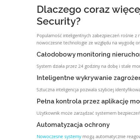
Dlaczego coraz więce
Security?
Popularność inteligentnych zabezpieczeń rośnie z r
nowoczesne technologie ze względu na wygodę or
Całodobowy monitoring nieruch
System działa przez 24 godziny na dobę i stale mon
Inteligentne wykrywanie zagroże
Sztuczna inteligencja pozwala szybciej identyfikow
Pełna kontrola przez aplikację mo
Użytkownik może zarządzać systemem bezpieczeńs
Automatyzacja ochrony
Nowoczesne systemy
mogą automatycznie reagow