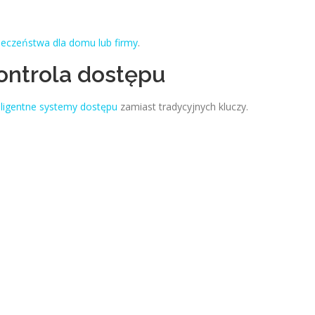
ieczeństwa dla domu lub firmy
.
kontrola dostępu
eligentne systemy dostępu
zamiast tradycyjnych kluczy.