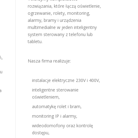
rozwiązania, które łączą oświetlenie,
ogrzewanie, rolety, monitoring,
alarmy, bramy i urządzenia
multimedialne w jeden inteligentny
system sterowany z telefonu lub
tabletu.
ń,
Nasza firma realizuje:
zu
instalacje elektryczne 230V i 400V,
inteligentne sterowanie
a
oświetleniem,
automatykę rolet i bram,
monitoring IP i alarmy,
wideodomofony oraz kontrolę
dostępu,