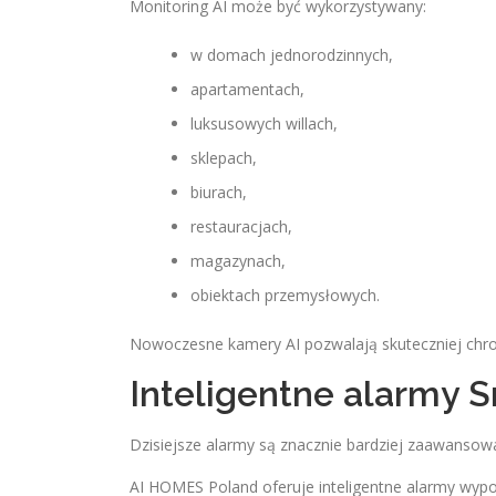
Monitoring AI może być wykorzystywany:
w domach jednorodzinnych,
apartamentach,
luksusowych willach,
sklepach,
biurach,
restauracjach,
magazynach,
obiektach przemysłowych.
Nowoczesne kamery AI pozwalają skuteczniej chro
Inteligentne alarmy 
Dzisiejsze alarmy są znacznie bardziej zaawansow
AI HOMES Poland oferuje inteligentne alarmy wyp