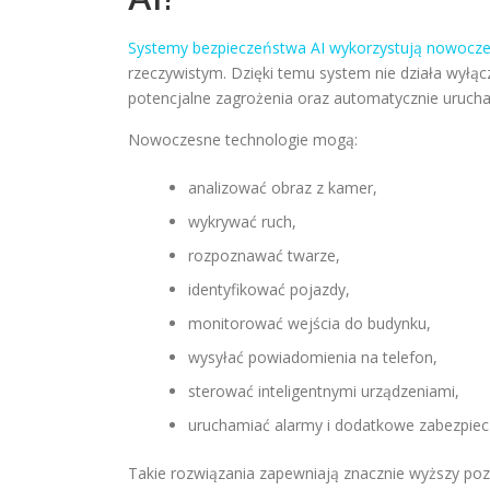
Systemy bezpieczeństwa AI wykorzystują nowocz
rzeczywistym. Dzięki temu system nie działa wyłąc
potencjalne zagrożenia oraz automatycznie uruch
Nowoczesne technologie mogą:
analizować obraz z kamer,
wykrywać ruch,
rozpoznawać twarze,
identyfikować pojazdy,
monitorować wejścia do budynku,
wysyłać powiadomienia na telefon,
sterować inteligentnymi urządzeniami,
uruchamiać alarmy i dodatkowe zabezpiec
Takie rozwiązania zapewniają znacznie wyższy po