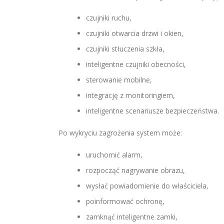
czujniki ruchu,
czujniki otwarcia drzwi i okien,
czujniki stłuczenia szkła,
inteligentne czujniki obecności,
sterowanie mobilne,
integrację z monitoringiem,
inteligentne scenariusze bezpieczeństwa.
Po wykryciu zagrożenia system może:
uruchomić alarm,
rozpocząć nagrywanie obrazu,
wysłać powiadomienie do właściciela,
poinformować ochronę,
zamknąć inteligentne zamki,