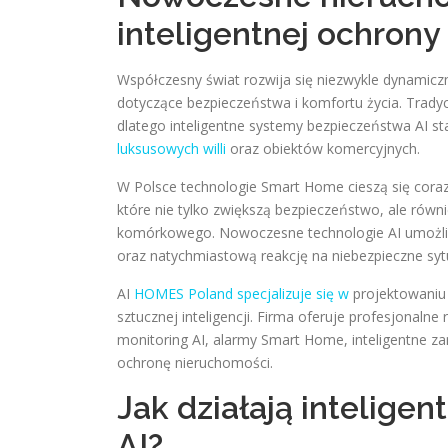
inteligentnej ochrony
Współczesny świat rozwija się niezwykle dynamiczn
dotyczące bezpieczeństwa i komfortu życia. Tradyc
dlatego inteligentne systemy bezpieczeństwa AI
luksusowych willi
oraz obiektów komercyjnych.
W Polsce technologie Smart Home cieszą się coraz
które nie tylko zwiększą bezpieczeństwo, ale rów
komórkowego. Nowoczesne technologie AI umożliwi
oraz natychmiastową reakcję na niebezpieczne syt
AI
HOMES Poland specjalizuje się w
projektowaniu
sztucznej inteligencji. Firma oferuje profesjonalne
monitoring AI, alarmy Smart Home, inteligentne
ochronę nieruchomości.
Jak działają intelig
AI?