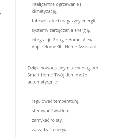
inteligentne ogrzewanie i
klimatyzację,
e
fotowoltaikę i magazyny energii,
systemy zarządzania energią,
integracje Google Home, Alexa,
Apple HomeKit i Home Assistant.
Dzięki nowoczesnym technologiom
Smart Home Twój dom może
automatycznie:
regulować temperaturę,
sterować światłem,
zamykać rolety,
zarządzać energią,