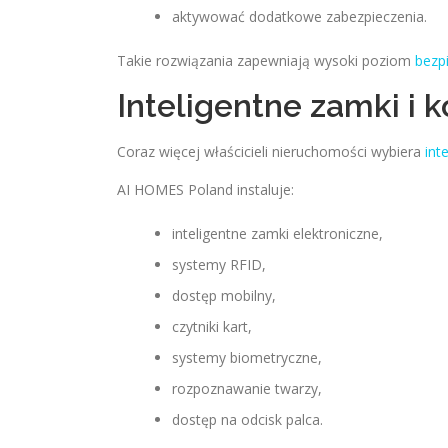
aktywować dodatkowe zabezpieczenia.
Takie rozwiązania zapewniają wysoki poziom
bezp
Inteligentne zamki i 
Coraz więcej właścicieli nieruchomości wybiera
int
AI HOMES Poland instaluje:
inteligentne zamki elektroniczne,
systemy RFID,
dostęp mobilny,
czytniki kart,
systemy biometryczne,
rozpoznawanie twarzy,
dostęp na odcisk palca.