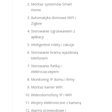
Montaż systemów Smart
Home
Automatyka domowa WiFi i
Zigbee
Sterowanie ogrzewaniem z
aplikacji
Inteligentne rolety i żaluzje
Sterowanie bramą wjazdową
telefonem
Sterowanie furtką i
elektrozaczepem
Monitoring IP domu i firmy
Montaż kamer WiFi
Wideodomofony IP i WiFi
Wizjery elektroniczne z kamerą
Alarmy przewodowe i