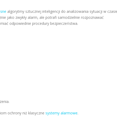
esne
algorytmy sztucznej inteligencji do analizowania sytuacji w czasi
znie jako zwykły alarm, ale potrafi samodzielnie rozpoznawać
amiać odpowiednie procedury bezpieczeństwa.
zenia.
ziom ochrony niż klasyczne
systemy alarmowe
.