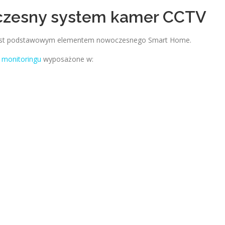
oczesny system kamer CCTV
ji jest podstawowym elementem nowoczesnego Smart Home.
monitoringu
wyposażone w: