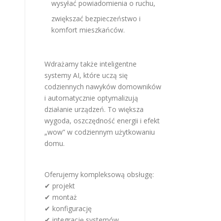
wysyłać powiadomienia o ruchu,
zwiększać bezpieczeństwo i
komfort mieszkańców.
Wdrażamy także inteligentne
systemy AI, które uczą się
codziennych nawyków domowników
i automatycznie optymalizują
działanie urządzeń. To większa
wygoda, oszczędność energii i efekt
„wow” w codziennym użytkowaniu
domu.
Oferujemy kompleksową obsługę:
✔ projekt
✔ montaż
✔ konfigurację
✔ integrację systemów