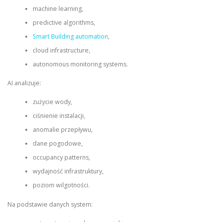
machine learning,
predictive algorithms,
Smart Building automation
,
cloud infrastructure,
autonomous monitoring systems.
AI analizuje:
zużycie wody,
ciśnienie instalacji,
anomalie przepływu,
dane pogodowe,
occupancy patterns,
wydajność infrastruktury,
poziom wilgotności.
Na podstawie danych system: