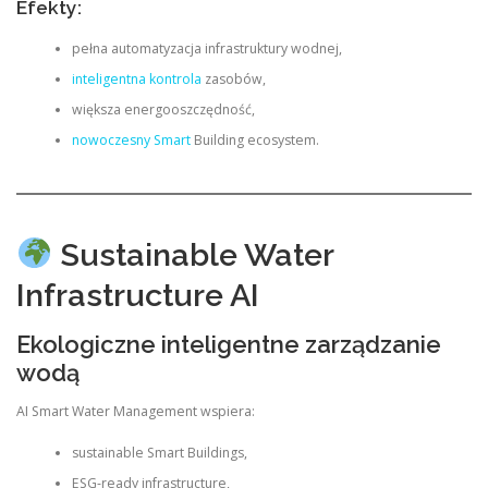
Efekty:
pełna automatyzacja infrastruktury wodnej,
inteligentna kontrola
zasobów,
większa energooszczędność,
nowoczesny Smart
Building ecosystem.
Sustainable Water
Infrastructure AI
Ekologiczne inteligentne zarządzanie
wodą
AI Smart Water Management wspiera:
sustainable Smart Buildings,
ESG-ready infrastructure,