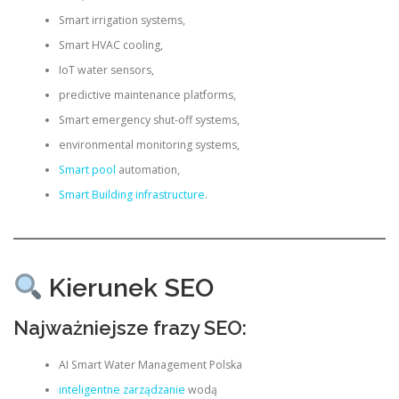
Smart irrigation systems,
Smart HVAC cooling,
IoT water sensors,
predictive maintenance platforms,
Smart emergency shut-off systems,
environmental monitoring systems,
Smart pool
automation,
Smart Building infrastructure
.
Kierunek SEO
Najważniejsze frazy SEO:
AI Smart Water Management Polska
inteligentne zarządzanie
wodą