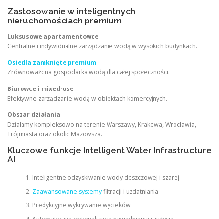
Zastosowanie w inteligentnych
nieruchomościach premium
Luksusowe apartamentowce
Centralne i indywidualne zarządzanie wodą w wysokich budynkach.
Osiedla zamknięte premium
Zrównoważona gospodarka wodą dla całej społeczności.
Biurowce i mixed-use
Efektywne zarządzanie wodą w obiektach komercyjnych.
Obszar działania
Działamy kompleksowo na terenie Warszawy, Krakowa, Wrocławia,
Trójmiasta oraz okolic Mazowsza.
Kluczowe funkcje Intelligent Water Infrastructure
AI
Inteligentne odzyskiwanie wody deszczowej i szarej
Zaawansowane systemy
filtracji i uzdatniania
Predykcyjne wykrywanie wycieków
Automatyczna optymalizacja nawadniania i zużycia