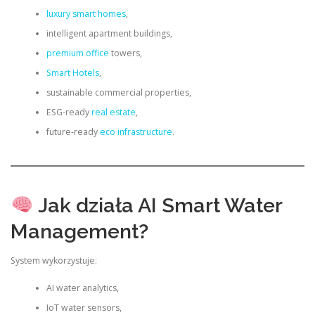
luxury smart homes
,
intelligent apartment buildings,
premium office
towers,
Smart Hotels
,
sustainable commercial properties,
ESG-ready
real estate
,
future-ready
eco infrastructure
.
Jak działa AI Smart Water
Management?
System wykorzystuje:
AI water analytics,
IoT water sensors,