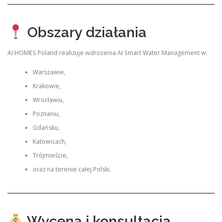
Obszary działania
AI HOMES Poland realizuje wdrożenia AI Smart Water Management w:
Warszawie,
Krakowie,
Wrocławiu,
Poznaniu,
Gdańsku,
Katowicach,
Trójmieście,
oraz na terenie całej Polski.
Wycena i konsultacja