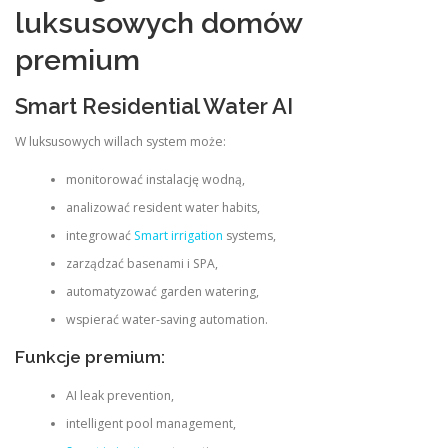
luksusowych domów
premium
Smart Residential Water AI
W luksusowych willach system może:
monitorować instalację wodną,
analizować resident water habits,
integrować
Smart irrigation
systems,
zarządzać basenami i SPA,
automatyzować garden watering,
wspierać water-saving automation.
Funkcje premium:
AI leak prevention,
intelligent pool management,