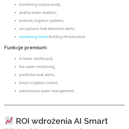
monitoring zużycia wody,
analizę water analytics,
kontrolę irrigation systems,
zarządzanie leak detection alerts,
monitoring Smart
Building infrastructure.
Funkcje premium:
AI water dashboard,
live water monitoring,
predictive leak alerts,
Smart irrigation control,
autonomous water management.
ROI wdrożenia AI Smart