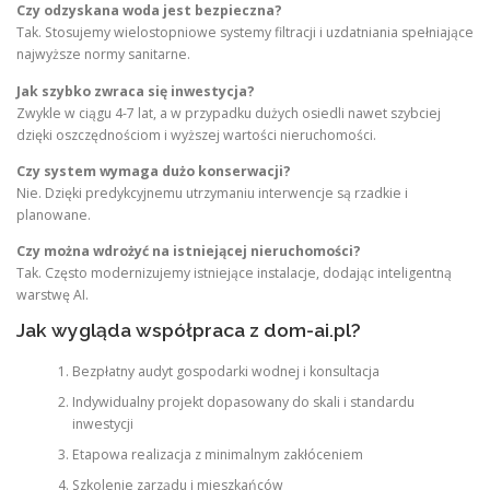
Czy odzyskana woda jest bezpieczna?
Tak. Stosujemy wielostopniowe systemy filtracji i uzdatniania spełniające
najwyższe normy sanitarne.
Jak szybko zwraca się inwestycja?
Zwykle w ciągu 4-7 lat, a w przypadku dużych osiedli nawet szybciej
dzięki oszczędnościom i wyższej wartości nieruchomości.
Czy system wymaga dużo konserwacji?
Nie. Dzięki predykcyjnemu utrzymaniu interwencje są rzadkie i
planowane.
Czy można wdrożyć na istniejącej nieruchomości?
Tak. Często modernizujemy istniejące instalacje, dodając inteligentną
warstwę AI.
Jak wygląda współpraca z dom-ai.pl?
Bezpłatny audyt gospodarki wodnej i konsultacja
Indywidualny projekt dopasowany do skali i standardu
inwestycji
Etapowa realizacja z minimalnym zakłóceniem
Szkolenie zarządu i mieszkańców