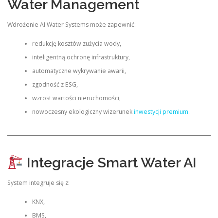
Water Management
Wdrożenie AI Water Systems może zapewnić:
redukcję kosztów zużycia wody,
inteligentną ochronę infrastruktury,
automatyczne wykrywanie awarii,
zgodność z ESG,
wzrost wartości nieruchomości,
nowoczesny ekologiczny wizerunek
inwestycji premium
.
Integracje Smart Water AI
System integruje się z:
KNX,
BMS,