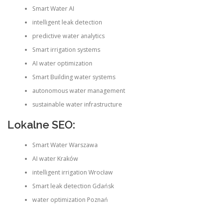
Smart Water AI
intelligent leak detection
predictive water analytics
Smart irrigation systems
AI water optimization
Smart Building water systems
autonomous water management
sustainable water infrastructure
Lokalne SEO:
Smart Water Warszawa
AI water Kraków
intelligent irrigation Wrocław
Smart leak detection Gdańsk
water optimization Poznań