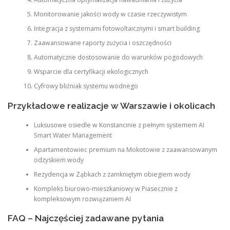
Monitorowanie jakości wody w czasie rzeczywistym
Integracja z systemami fotowoltaicznymi i smart building
Zaawansowane raporty zużycia i oszczędności
Automatyczne dostosowanie do warunków pogodowych
Wsparcie dla certyfikacji ekologicznych
Cyfrowy bliźniak systemu wodnego
Przykładowe realizacje w Warszawie i okolicach
Luksusowe osiedle w Konstancinie z pełnym systemem AI
Smart Water Management
Apartamentowiec premium na Mokotowie z zaawansowanym
odzyskiem wody
Rezydencja w Ząbkach z zamkniętym obiegiem wody
Kompleks biurowo-mieszkaniowy w Piasecznie z
kompleksowym rozwiązaniem AI
FAQ – Najczęściej zadawane pytania