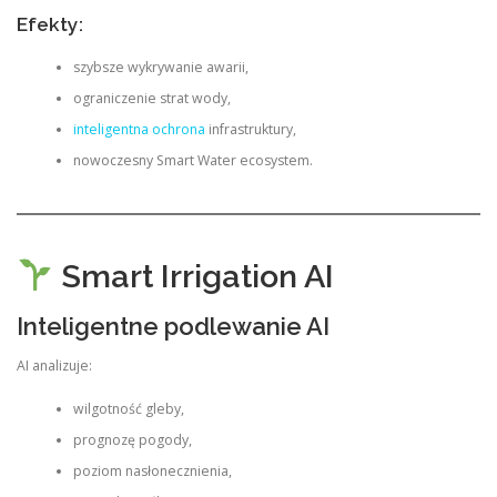
Efekty:
szybsze wykrywanie awarii,
ograniczenie strat wody,
inteligentna ochrona
infrastruktury,
nowoczesny Smart Water ecosystem.
Smart Irrigation AI
Inteligentne podlewanie AI
AI analizuje:
wilgotność gleby,
prognozę pogody,
poziom nasłonecznienia,