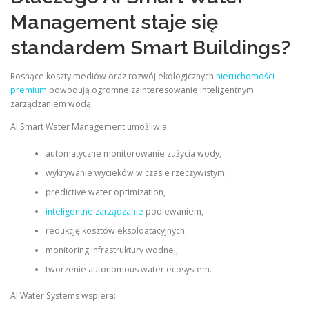
Management staje się
standardem Smart Buildings?
Rosnące koszty mediów oraz rozwój ekologicznych
nieruchomości
premium
powodują ogromne zainteresowanie inteligentnym
zarządzaniem wodą.
AI Smart Water Management umożliwia:
automatyczne monitorowanie zużycia wody,
wykrywanie wycieków w czasie rzeczywistym,
predictive water optimization,
inteligentne zarządzanie
podlewaniem,
redukcję kosztów eksploatacyjnych,
monitoring infrastruktury wodnej,
tworzenie autonomous water ecosystem.
AI Water Systems wspiera: