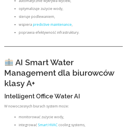
automatycznie wykrywa wycieki,
optymalizuje zużycie wody,
steruje podlewaniem,
wspiera
predictive maintenance
,
poprawia efektywność infrastruktury.
AI Smart Water
Management dla biurowców
klasy A+
Intelligent Office Water AI
W nowoczesnych biurach system może:
monitorować zużycie wody,
integrować
Smart HVAC
cooling systems,