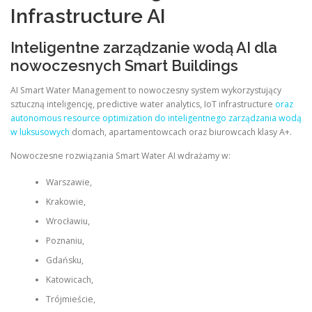
Infrastructure AI
Inteligentne zarządzanie wodą AI dla
nowoczesnych Smart Buildings
AI Smart Water Management to nowoczesny system wykorzystujący
sztuczną inteligencję, predictive water analytics, IoT infrastructure
oraz
autonomous resource optimization do inteligentnego zarządzania wodą
w luksusowych
domach, apartamentowcach oraz biurowcach klasy A+.
Nowoczesne rozwiązania Smart Water AI wdrażamy w:
Warszawie,
Krakowie,
Wrocławiu,
Poznaniu,
Gdańsku,
Katowicach,
Trójmieście,