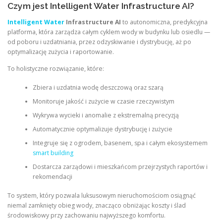
Czym jest Intelligent Water Infrastructure AI?
Intelligent Water
Infrastructure AI
to autonomiczna, predykcyjna
platforma, która zarządza całym cyklem wody w budynku lub osiedlu —
od poboru i uzdatniania, przez odzyskiwanie i dystrybucję, aż po
optymalizację zużycia i raportowanie.
To holistyczne rozwiązanie, które:
Zbiera i uzdatnia wodę deszczową oraz szarą
Monitoruje jakość i zużycie w czasie rzeczywistym
Wykrywa wycieki i anomalie z ekstremalną precyzją
Automatycznie optymalizuje dystrybucję i zużycie
Integruje się z ogrodem, basenem, spa i całym ekosystemem
smart building
Dostarcza zarządowi i mieszkańcom przejrzystych raportów i
rekomendacji
To system, który pozwala luksusowym nieruchomościom osiągnąć
niemal zamknięty obieg wody, znacząco obniżając koszty i ślad
środowiskowy przy zachowaniu najwyższego komfortu.