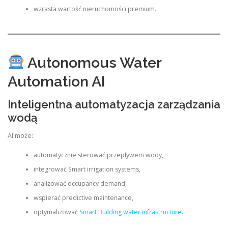
wzrasta wartość nieruchomości premium.
Autonomous Water
Automation AI
Inteligentna automatyzacja zarządzania
wodą
AI może:
automatycznie sterować przepływem wody,
integrować Smart irrigation systems,
analizować occupancy demand,
wspierać predictive maintenance,
optymalizować
Smart Building water infrastructure
.