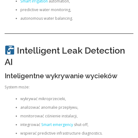
Smart irrigation
automation,
predictive water monitoring,
autonomous water balancing.
Intelligent Leak Detection
AI
Inteligentne wykrywanie wycieków
System może:
wykrywać mikroprzecieki,
analizować anomalie przepływu,
monitorować ciśnienie instalacji,
integrować
Smart emergency
shut-off,
wspierać predictive infrastructure diagnostics.