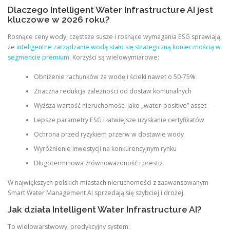
Dlaczego Intelligent Water Infrastructure AI jest
kluczowe w 2026 roku?
Rosnące ceny wody, częstsze susze i rosnące wymagania ESG sprawiają,
że
inteligentne zarządzanie wodą stało się strategiczną koniecznością w
segmencie premium
. Korzyści są wielowymiarowe:
Obniżenie rachunków za wodę i ścieki nawet o 50-75%
Znaczna redukcja zależności od dostaw komunalnych
Wyższa wartość nieruchomości jako „water-positive” asset
Lepsze parametry ESG i łatwiejsze uzyskanie certyfikatów
Ochrona przed ryzykiem przerw w dostawie wody
Wyróżnienie inwestycji na konkurencyjnym rynku
Długoterminowa zrównoważoność i prestiż
W największych polskich miastach nieruchomości z zaawansowanym
Smart Water Management AI sprzedają się szybciej i drożej.
Jak działa Intelligent Water Infrastructure AI?
To wielowarstwowy, predykcyjny system: