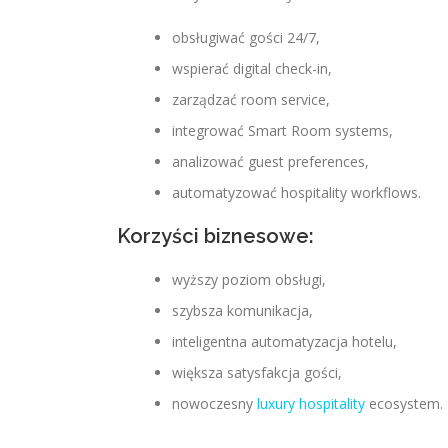
obsługiwać gości 24/7,
wspierać digital check-in,
zarządzać room service,
integrować Smart Room systems,
analizować guest preferences,
automatyzować hospitality workflows.
Korzyści biznesowe:
wyższy poziom obsługi,
szybsza komunikacja,
inteligentna automatyzacja hotelu,
większa satysfakcja gości,
nowoczesny
luxury hospitality
ecosystem.