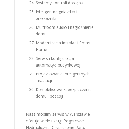
Systemy kontroli dostępu
Inteligentne gniazdka i
przekaźniki
Multiroom audio i nagłośnienie
domu
Modernizacja instalacji Smart
Home
Serwis i konfiguracja
automatyki budynkowej
Projektowanie inteligentnych
instalacji
Kompleksowe zabezpieczenie
domu i posesji
Nasz mobilny serwis w Warszawie
oferuje wiele usług:
Pogotowie
Hydrauliczne
,
Czyszczenie Parą
,