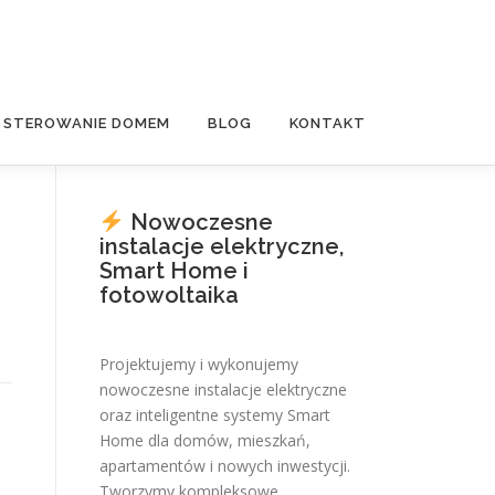
E STEROWANIE DOMEM
BLOG
KONTAKT
Nowoczesne
instalacje elektryczne,
Smart Home i
fotowoltaika
Projektujemy i wykonujemy
nowoczesne instalacje elektryczne
oraz inteligentne systemy Smart
Home dla domów, mieszkań,
apartamentów i nowych inwestycji.
Tworzymy kompleksowe