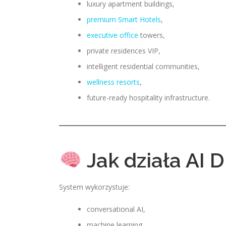
luxury apartment buildings,
premium Smart Hotels
,
executive office
towers,
private residences VIP,
intelligent residential communities,
wellness resorts
,
future-ready hospitality infrastructure.
Jak działa AI D
System wykorzystuje:
conversational AI,
machine learning,