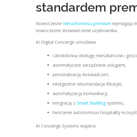
standardem premi
Nowoczesne
nieruchomości premium
wymagają int
nowoczesne doświadczenie użytkownika.
AI Digital Concierge umożliwia:
całodobową obsługę mieszkańców i gości
automatyczne zarządzanie usługami,
personalizację doświadczeń,
inteligentne rekomendacje lifestyle,
automatyzację komunikacji,
integrację z
Smart Building
systems,
tworzenie autonomous hospitality ecosys
AI Concierge Systems wspiera: