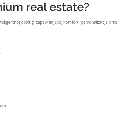
um real estate?
eligentnej obsługi zapewniającej komfort, personalizację oraz
,
tem.