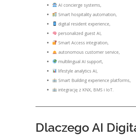
AI concierge systems,
Smart hospitality automation,
digital resident experience,
personalized guest AI,
Smart Access integration,
autonomous customer service,
multilingual AI support,
lifestyle analytics AI,
Smart Building experience platforms,
integrację z KNX, BMS i IoT.
Dlaczego AI Digit