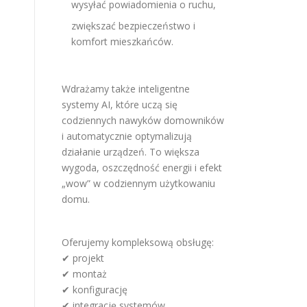
wysyłać powiadomienia o ruchu,
zwiększać bezpieczeństwo i
komfort mieszkańców.
Wdrażamy także inteligentne
systemy AI, które uczą się
codziennych nawyków domowników
i automatycznie optymalizują
działanie urządzeń. To większa
wygoda, oszczędność energii i efekt
„wow” w codziennym użytkowaniu
domu.
Oferujemy kompleksową obsługę:
✔ projekt
✔ montaż
✔ konfigurację
✔ integrację systemów