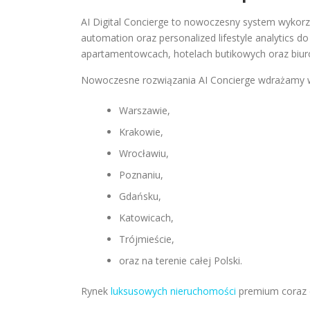
AI Digital Concierge to nowoczesny system wykorzys
automation oraz personalized lifestyle analytics d
apartamentowcach, hotelach butikowych oraz biu
Nowoczesne rozwiązania AI Concierge wdrażamy 
Warszawie,
Krakowie,
Wrocławiu,
Poznaniu,
Gdańsku,
Katowicach,
Trójmieście,
oraz na terenie całej Polski.
Rynek
luksusowych nieruchomości
premium coraz c