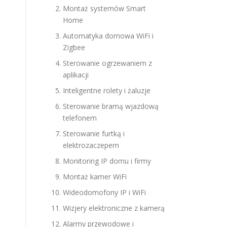
Montaż systemów Smart
Home
Automatyka domowa WiFi i
Zigbee
Sterowanie ogrzewaniem z
aplikacji
Inteligentne rolety i żaluzje
Sterowanie bramą wjazdową
telefonem
Sterowanie furtką i
elektrozaczepem
Monitoring IP domu i firmy
Montaż kamer WiFi
Wideodomofony IP i WiFi
Wizjery elektroniczne z kamerą
Alarmy przewodowe i